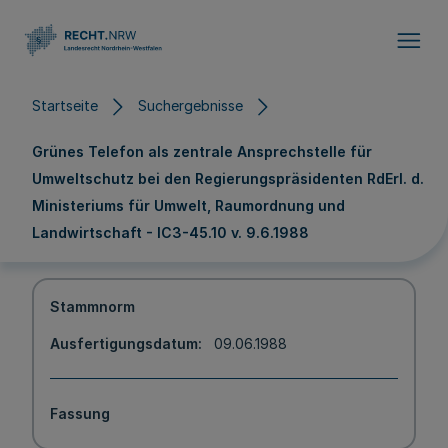
Direkt zum Inhalt
Startseite
Suchergebnisse
Grünes Telefon als zentrale Ansprechstelle für
Umweltschutz bei den Regierungspräsidenten RdErl. d.
Ministeriums für Umwelt, Raumordnung und
Landwirtschaft - IC3-45.10 v. 9.6.1988
Stammnorm
Ausfertigungsdatum
09.06.1988
Fassung