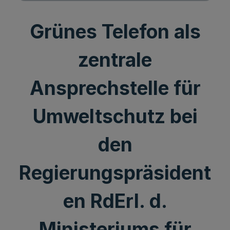
Grünes Telefon als
zentrale
Ansprechstelle für
Umweltschutz bei
den
Regierungspräsident
en RdErl. d.
Ministeriums für