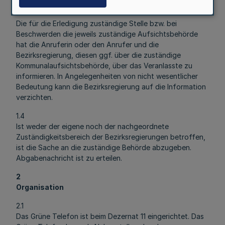
federführende Fachdienststelle zu entnehmen sein.
Die für die Erledigung zuständige Stelle bzw. bei
Beschwerden die jeweils zuständige Aufsichtsbehörde
hat die Anruferin oder den Anrufer und die
Bezirksregierung, diesen ggf. über die zuständige
Kommunalaufsichtsbehörde, über das Veranlasste zu
informieren. In Angelegenheiten von nicht wesentlicher
Bedeutung kann die Bezirksregierung auf die Information
verzichten.
1.4
Ist weder der eigene noch der nachgeordnete
Zuständigkeitsbereich der Bezirksregierungen betroffen,
ist die Sache an die zuständige Behörde abzugeben.
Abgabenachricht ist zu erteilen.
2
Organisation
2.1
Das Grüne Telefon ist beim Dezernat 11 eingerichtet. Das