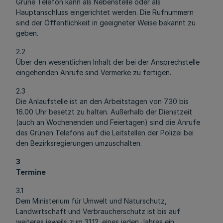
Grüne Telefon kann als Nebenstelle oder als
Hauptanschluss eingerichtet werden. Die Rufnummern
sind der Öffentlichkeit in geeigneter Weise bekannt zu
geben.
2.2
Über den wesentlichen Inhalt der bei der Ansprechstelle
eingehenden Anrufe sind Vermerke zu fertigen.
2.3
Die Anlaufstelle ist an den Arbeitstagen von 7.30 bis
16.00 Uhr besetzt zu halten. Außerhalb der Dienstzeit
(auch an Wochenenden und Feiertagen) sind die Anrufe
des Grünen Telefons auf die Leitstellen der Polizei bei
den Bezirksregierungen umzuschalten.
3
Termine
3.1
Dem Ministerium für Umwelt und Naturschutz,
Landwirtschaft und Verbraucherschutz ist bis auf
weiteres jeweils zum 31.12. eines jeden Jahres ein