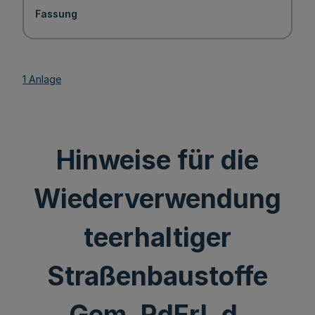
Fassung
1 Anlage
Hinweise für die
Wiederverwendung
teerhaltiger
Straßenbaustoffe
Gem. RdErl. d.