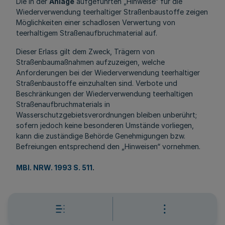
Die in der
Anlage
aufgeführten „Hinweise“ für die
Wiederverwendung teerhaltiger Straßenbaustoffe zeigen
Möglichkeiten einer schadlosen Verwertung von
teerhaltigem Straßenaufbruchmaterial auf.
Dieser Erlass gilt dem Zweck, Trägern von
Straßenbaumaßnahmen aufzuzeigen, welche
Anforderungen bei der Wiederverwendung teerhaltiger
Straßenbaustoffe einzuhalten sind. Verbote und
Beschränkungen der Wiederverwendung teerhaltigen
Straßenaufbruchmaterials in
Wasserschutzgebietsverordnungen bleiben unberührt;
sofern jedoch keine besonderen Umstände vorliegen,
kann die zuständige Behörde Genehmigungen bzw.
Befreiungen entsprechend den „Hinweisen“ vornehmen.
MBl. NRW. 1993 S. 511
.