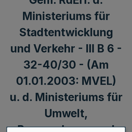
Ministeriums für
Stadtentwicklung
und Verkehr - III B 6 -
32-40/30 - (Am
01.01.2003: MVEL)
u. d. Ministeriums für
Umwelt,
Raumordnung und