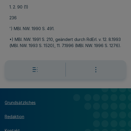
1. 2. 90 (1)
236
') MBl. NW. 1990 S. 491.
•) MBl. NW. 1991 S. 210, geändert durch RdErl. v. 12. 8.1993
(MBl. NW. 1993 S. 1520), 11. 7.1996 (MBl. NW. 1996 S. 1276).
Grundsätzliches
Redaktion
Kontakt