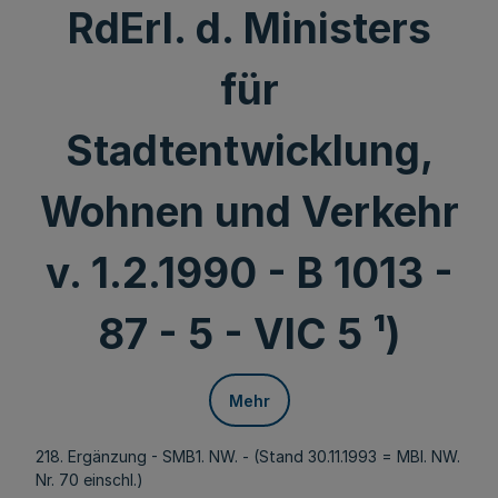
RdErl. d. Ministers
für
Stadtentwicklung,
Wohnen und Verkehr
v. 1.2.1990 - B 1013 -
87 - 5 - VIC 5 ¹)
Mehr
218. Ergänzung - SMB1. NW. - (Stand 30.11.1993 = MBl. NW.
Nr. 70 einschl.)