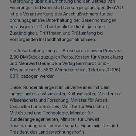
Verordnung über die Errichtung und den Betrieb von
Feuerungs- und Brennstoffversorgungsanlagen (FeuVO)
ist die Verantwortung des Anschlußnehmers für die
ordnungsgemäße Unterhaltung der Gaseinrichtungen
herausgestellt Die baufachliche Richtlinie regelt
Zuständigkeit, Prüffristen und Prüfumfang bei
vorsorgenden Instandhaltungsmaßnahmen.
Die Ausarbeitung kann als Broschüre zu einem Preis von
2,90 DM/Stück zuzüglich Porto, Kosten für Verpak-kung
und Mehrwertsteuer beim Verlag Bernhardt GmbH,
Weyersbusch 8, 5632 Wermelskirchen, Telefon (02196)
6011, bezogen werden.
Dieser Runderlaß ergeht im Einvernehmen mit dem
Innenminister, Justizminister, Kultusminister, Minister für
Wissenschaft und Forschung, Minister für Arbeit
Gesundheit und Soziales, Minister für Wirtschaft,
Mittelstand und Technologie, Minister für
Bundesangelegenheiten, Minister für Umwelt
Raumordnung und Landwirtschaft, Finanzminister und
Präsident des Landesrechnungshof s.