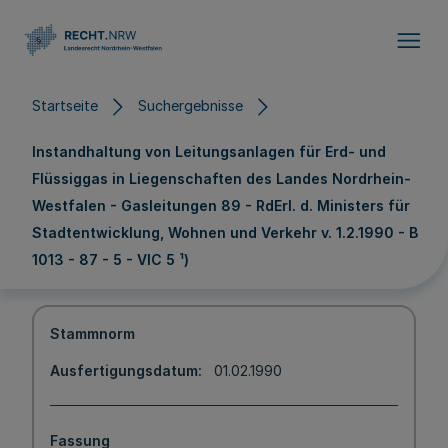
Direkt zum Inhalt
Startseite
Suchergebnisse
Instandhaltung von Leitungsanlagen für Erd- und
Flüssiggas in Liegenschaften des Landes Nordrhein-
Westfalen - Gasleitungen 89 - RdErl. d. Ministers für
Stadtentwicklung, Wohnen und Verkehr v. 1.2.1990 - B
1013 - 87 - 5 - VIC 5 ¹)
Stammnorm
Ausfertigungsdatum
01.02.1990
Fassung