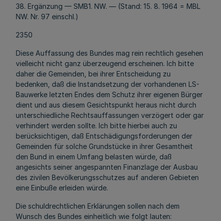
38. Ergänzung — SMB1. NW. — (Stand: 15. 8. 1964 = MBL
NW. Nr. 97 einschl.)
2350
Diese Auffassung des Bundes mag rein rechtlich gesehen
vielleicht nicht ganz überzeugend erscheinen. Ich bitte
daher die Gemeinden, bei ihrer Entscheidung zu
bedenken, daß die Instandsetzung der vorhandenen LS-
Bauwerke letzten Endes dem Schutz ihrer eigenen Bürger
dient und aus diesem Gesichtspunkt heraus nicht durch
unterschiedliche Rechtsauffassungen verzögert oder gar
verhindert werden sollte. Ich bitte hierbei auch zu
berücksichtigen, daß Entschädigungsforderungen der
Gemeinden für solche Grundstücke in ihrer Gesamtheit
den Bund in einem Umfang belasten würde, daß
angesichts seiner angespannten Finanzlage der Ausbau
des zivilen Bevölkerungsschutzes auf anderen Gebieten
eine Einbuße erleiden würde.
Die schuldrechtlichen Erklärungen sollen nach dem
Wunsch des Bundes einheitlich wie folgt lauten: