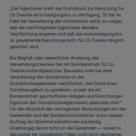
„Der Eigentümer stellt das Grundstück zur Benutzung für
LS-Zwecke entschädigungslos zu Verfügung. 'Er hat im
Falle der Veräußerung des Grundstücks dafür zu sorgen,
daß die nachfolgenden Eigentümer dieselbe
Verpflichtung eingehen und daß das entschädigungslos
zu gewährende Benutzungsrecht für LS-Zwecke dinglich
gesichert wird.
Bei Wegfall oder wesentlicher Änderung des
Verwendungszweckes des mit Bundesmitteln für LS-
Zwecke instandgesetzten .Bauwerke oder bei einer
Veräußerung des Grundstücks ist der
Grundstückseigentümer verpflichtet, dem Bund einen
Vorteilsausgleich zu gewähren, soweit die mit
Bundesmitteln geschaffenen Anlagen und Einrichtungen
Eigentum des Grundstückseigentümers geworden sind."
Für den Abschluß der vertraglichen Abmachungen mit den
Gemeinden sind der Bundesschatzminister und in dessen
Auftrag die Oberfinanzdirektionen zuständig.
Unabhängig davon bitte ich die Gemeinden — soweit in
den bisher mir vorgelegten Fällen noch nicht geschehen