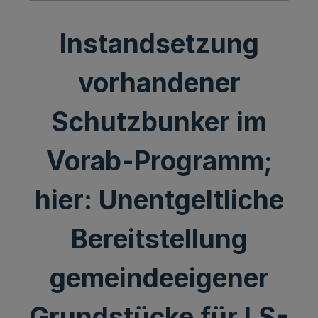
Instandsetzung
vorhandener
Schutzbunker im
Vorab-Programm;
hier: Unentgeltliche
Bereitstellung
gemeindeeigener
Grundstücke für LS-