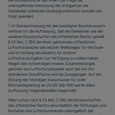
der Bundesminister des Innern zur Frage der
unentgeltlichen Benutzung der im Eigentum der
Gemeinden stehenden Bunkergrundstücke nunmehr wie
folgt geäußert:
.1. In Übereinstimmung mit den beteiligten Bundesressorts
vertrete ich die Auffassung, daß die Gemeinden wie alle
anderen Körperschaften des öffentlichen Rechts gemäß
§ 25 Abs. 2 ZBG die ihnen gehörenden öffentlichen
Luftschutzbauten des letzten Weltkrieges für die Dauer
und im Umfang des Bedarfs für örtliche
Luftschutzaufgaben zur Verfügung zu stellen haben.
Wegen des notwendigen inneren Zusammenhanges
gehören zum Luftschutzbauwerk auch die von ihm
überdeckte Grundfläche und die Zuwegungen. Auf der
Sitzung des Ständigen Ausschusses für zivile
Notstandsplanung am 24./2S. Mai 1961 wurde diese
Auffassung folgendermaßen begründet:
Wenn schon nach § 25 Abs. 2 ZBG alle Körperschaften
des öffentlichen Rechts einschließlich der Stiftungen und
Anstalten ihre Luftschutzbauten unentgeltlich der