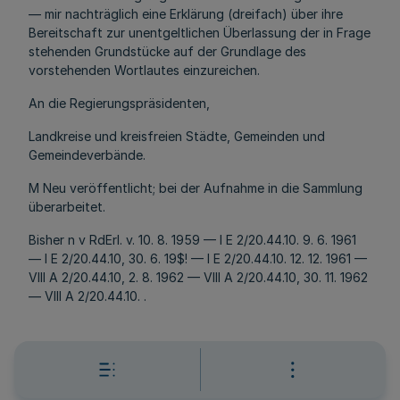
— mir nachträglich eine Erklärung (dreifach) über ihre
Bereitschaft zur unentgeltlichen Überlassung der in Frage
stehenden Grundstücke auf der Grundlage des
vorstehenden Wortlautes einzureichen.
An die Regierungspräsidenten,
Landkreise und kreisfreien Städte, Gemeinden und
Gemeindeverbände.
M Neu veröffentlicht; bei der Aufnahme in die Sammlung
überarbeitet.
Bisher n v RdErl. v. 10. 8. 1959 — I E 2/20.44.10. 9. 6. 1961
— I E 2/20.44.10, 30. 6. 19$! — I E 2/20.44.10. 12. 12. 1961 —
VIII A 2/20.44.10, 2. 8. 1962 — VIII A 2/20.44.10, 30. 11. 1962
— VIII A 2/20.44.10. .