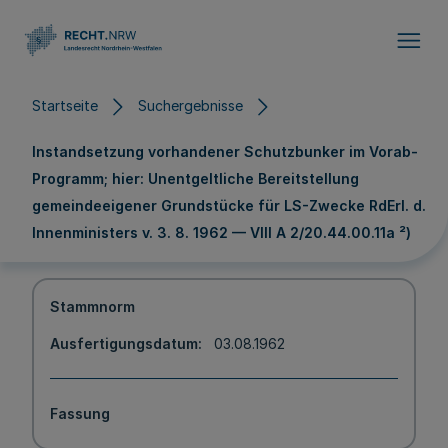
Direkt zum Inhalt
Startseite
Suchergebnisse
Instandsetzung vorhandener Schutzbunker im Vorab-
Programm; hier: Unentgeltliche Bereitstellung
gemeindeeigener Grundstücke für LS-Zwecke RdErl. d.
Innenministers v. 3. 8. 1962 — VIII A 2/20.44.00.11a ²)
Stammnorm
Ausfertigungsdatum
03.08.1962
Fassung