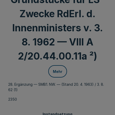
Zwecke RdErl. d.
Innenministers v. 3.
8. 1962 — VIII A
2/20.44.00.11a ²)
Mehr
28. Ergänzung — SMB1. NW. — (Stand 20. 4. 1963) / 3. 8.
62 (1)
2350
Instandsetzung