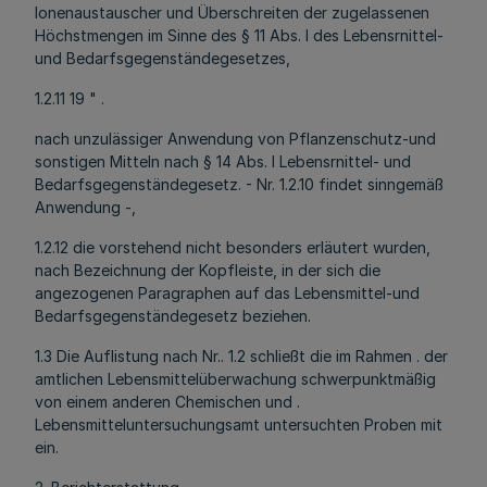
Ionenaustauscher und Überschreiten der zugelassenen
Höchstmengen im Sinne des § 11 Abs. l des Lebensrnittel-
und Bedarfsgegenständegesetzes,
1.2.11 19 " .
nach unzulässiger Anwendung von Pflanzenschutz-und
sonstigen Mitteln nach § 14 Abs. l Lebensrnittel- und
Bedarfsgegenständegesetz. - Nr. 1.2.10 findet sinngemäß
Anwendung -,
1.2.12 die vorstehend nicht besonders erläutert wurden,
nach Bezeichnung der Kopfleiste, in der sich die
angezogenen Paragraphen auf das Lebensmittel-und
Bedarfsgegenständegesetz beziehen.
1.3 Die Auflistung nach Nr.. 1.2 schließt die im Rahmen . der
amtlichen Lebensmittelüberwachung schwerpunktmäßig
von einem anderen Chemischen und .
Lebensmitteluntersuchungsamt untersuchten Proben mit
ein.