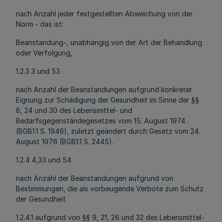
nach Anzahl jeder festgestellten Abweichung von der
Norm - das ist:
Beanstandung-, unabhängig von der Art der Behandlung
oder Verfolgung,
1.2.3 3 und 53
nach Anzahl der Beanstandungen aufgrund konkreter
Eignung zur Schädigung der Gesundheit im Sinne der §§
8, 24 und 30 des Lebensmittel- und
Bedarfsgegenständegesetzes vom 15. August 1974 .
(BGB1.1 S. 1946), zuletzt geändert durch Gesetz vom 24.
August 1976 (BGB1.1 S. 2445).
1.2.4 4,33 und 54
nach Anzahl der Beanstandungen aufgrund von
Bestimmungen, die als vorbeugende Verbote zum Schutz
der Gesundheit
1.2.4.1 aufgrund von §§ 9, 21, 26 und 32 des Lebensmittel-