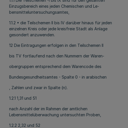
1.1.1 Die Teilschemen -I bis IX sind für den gesamten
Einzugsbereich eines jeden Chemischen und Le-
bensmitteluntersuchungsamtes,
1.1.2 • die Teilschemen II bis IV darüber hinaus für jeden
einzelnen Kreis oder jede kreisfreie Stadt als Anlage
gesondert anzuwenden.
12 Die Eintragungen erfolgen in den Teilschemen II
bis TV fortlaufend nach den Nummern der Waren-
obergruppen entsprechend dem Warencode des
Bundesgesundheitsamtes - Spalte 0 - in arabischen
, Zahlen und zwar in Spalte (n).
1.2.1 1,31 und 51
nach Anzahl der im Rahmen der amtlichen
Lebensmittelüberwachung untersuchten Proben,
1.2.2 2,32 und 52