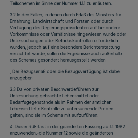
Teilschemen im Sinne der Nummer 1.1.1 zu erläutern.
3.2 In den Fällen, in denen durch Erlaß des Ministers für
Ernährung, Landwirtschaft und Forsten oder durch
Verfügung des Regierungspräsidenten auf besondere
Vorkommnisse oder Verhältnisse hingewiesen wurde oder
Untersuchungen oder Betriebskontrollen erforderlich
wurden, jedpch auf eine besondere Berichterstattung
verzichtet wurde, sollen die Ergebnisse auch außerhalb
des Schemas gesondert herausgestellt werden.
, Der Bezugserlaß oder die Bezugsverfügung ist dabei
anzugeben.
3.3 Da von privaten Beschwerdeführern zur
Untersuchung gebrachte Lebensmittel oder
Bedarfsgegenstände als im Rahmen der amtlichen
Lebensmittel-• Kontrolle zu untersuchende Proben
gelten, sind sie im Schema mit aufzuführen.
4. Dieser RdErl. ist in der geänderten Fassung ab 1.1. 1982
anzuwenden,-die Nummer 12 sowie die geänderten