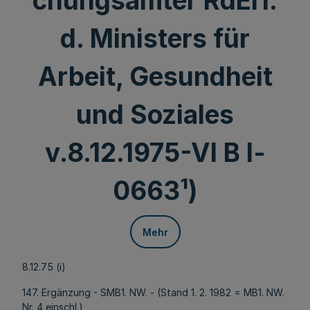
chungsämter RdErl.
d. Ministers für
Arbeit, Gesundheit
und Soziales
v.8.12.1975-VI B l-
0663¹)
Mehr
8.12.75 (i)
147. Ergänzung - SMB1. NW. - (Stand 1. 2. 1982 = MB1. NW.
Nr. 4 einschl.)