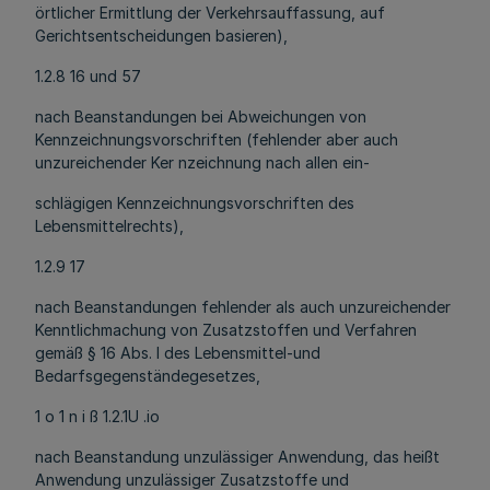
örtlicher Ermittlung der Verkehrsauffassung, auf
Gerichtsentscheidungen basieren),
1.2.8 16 und 57
nach Beanstandungen bei Abweichungen von
Kennzeichnungsvorschriften (fehlender aber auch
unzureichender Ker nzeichnung nach allen ein-
schlägigen Kennzeichnungsvorschriften des
Lebensmittelrechts),
1.2.9 17
nach Beanstandungen fehlender als auch unzureichender
Kenntlichmachung von Zusatzstoffen und Verfahren
gemäß § 16 Abs. l des Lebensmittel-und
Bedarfsgegenständegesetzes,
1 o 1 n i ß 1.2.1U .io
nach Beanstandung unzulässiger Anwendung, das heißt
Anwendung unzulässiger Zusatzstoffe und