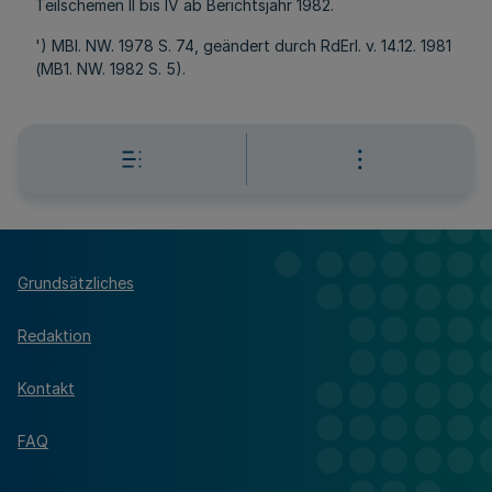
Teilschemen II bis IV ab Berichtsjahr 1982.
') MBI. NW. 1978 S. 74, geändert durch RdErl. v. 14.12. 1981
(MB1. NW. 1982 S. 5).
Grundsätzliches
Redaktion
Kontakt
FAQ