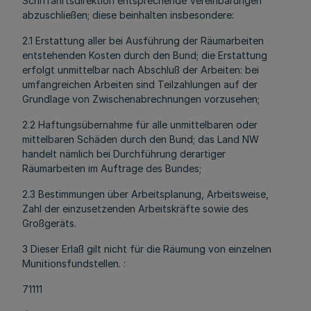
Schiffahrtsdirektion entsprechende Vereinbarungen
abzuschließen; diese beinhalten insbesondere:
2.1 Erstattung aller bei Ausführung der Räumarbeiten
entstehenden Kosten durch den Bund; die Erstattung
erfolgt unmittelbar nach Abschluß der Arbeiten: bei
umfangreichen Arbeiten sind Teilzahlungen auf der
Grundlage von Zwischenabrechnungen vorzusehen;
2.2 Haftungsübernahme für alle unmittelbaren oder
mittelbaren Schäden durch den Bund; das Land NW
handelt nämlich bei Durchführung derartiger
Räumarbeiten im Auftrage des Bundes;
2.3 Bestimmungen über Arbeitsplanung, Arbeitsweise,
Zahl der einzusetzenden Arbeitskräfte sowie des
Großgeräts.
3 Dieser Erlaß gilt nicht für die Räumung von einzelnen
Munitionsfundstellen. :
71111