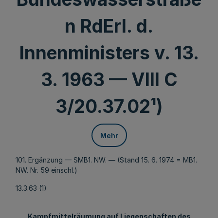
n RdErl. d.
Innenministers v. 13.
3. 1963 — VIII C
3/20.37.02¹)
Mehr
101. Ergänzung — SMB1. NW. — (Stand 15. 6. 1974 = MB1.
NW. Nr. 59 einschl.)
13.3.63 (1)
Kampfmittelräumung auf Liegenschaften des