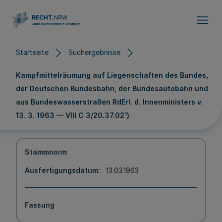
Direkt zum Inhalt
Startseite
Suchergebnisse
Kampfmittelräumung auf Liegenschaften des Bundes,
der Deutschen Bundesbahn, der Bundesautobahn und
aus Bundeswasserstraßen RdErl. d. Innenministers v.
13. 3. 1963 — VIII C 3/20.37.02¹)
Stammnorm
Ausfertigungsdatum
13.03.1963
Fassung