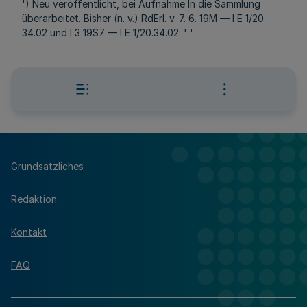
') Neu veröffentlicht, bei Aufnahme In die Sammlung
überarbeitet. Bisher (n. v.) RdErl. v. 7. 6. 19M — I E 1/20
34.02 und l 3 19S7 — I E 1/20.34.02. ' '
Grundsätzliches
Redaktion
Kontakt
FAQ