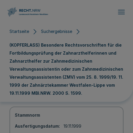
Direkt zum Inhalt
Startseite
Suchergebnisse
(KOPFERLASS) Besondere Rechtsvorschriften für die
Fortbildungsprüfung der Zahnarzthelferinnen und
Zahnarzthelfer zur Zahnmedizinischen
Verwaltungsassistentin oder zum Zahnmedizinischen
Verwaltungsassistenten (ZMV) vom 25. 8. 1999/19. 11.
1999 der Zahnärztekammer Westfalen-Lippe vom
19.11.1999 MBl.NRW. 2000 S. 1599.
Stammnorm
Ausfertigungsdatum
19.11.1999