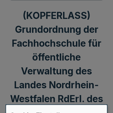
(KOPFERLASS)
Grundordnung der
Fachhochschule für
öffentliche
Verwaltung des
Landes Nordrhein-
Westfalen RdErl. des
Innenministeriums