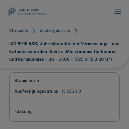
Direkt zum Inhalt
Startseite
Suchergebnisse
(KOPFERLASS) Jahresberichte der Vermessungs- und
Katasterbehörden RdErl. d. Ministeriums für Inneres
und Kommunales - 36 - 51.00 - 1725 v. 15.3.2013*)
Stammnorm
Ausfertigungsdatum
15.03.2013
Fassung