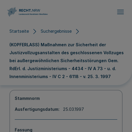
Direkt zum Inhalt
Startseite
Suchergebnisse
(KOPFERLASS) Maßnahmen zur Sicherheit der
Justizvollzugsanstalten des geschlossenen Vollzuges
bei außergewöhnlichen Sicherheitsstörungen Gem.
RdErl. d. Justizministeriums - 4434 - IV A 73 - u. d.
Innenministeriums - IV C 2 - 6118 - v. 25. 3. 1997
Stammnorm
Ausfertigungsdatum
25.03.1997
Fassung