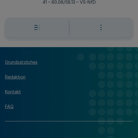
41 – 60.06/58.13 – VS-NfD
Grundsätzliches
Redaktion
Kontakt
FAQ