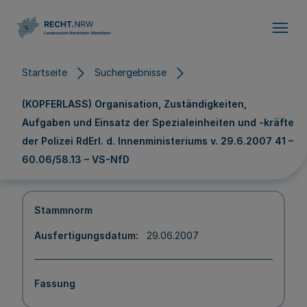
Direkt zum Inhalt
Startseite
Suchergebnisse
(KOPFERLASS) Organisation, Zuständigkeiten,
Aufgaben und Einsatz der Spezialeinheiten und -kräfte
der Polizei RdErl. d. Innenministeriums v. 29.6.2007 41 –
60.06/58.13 – VS-NfD
Stammnorm
Ausfertigungsdatum
29.06.2007
Fassung