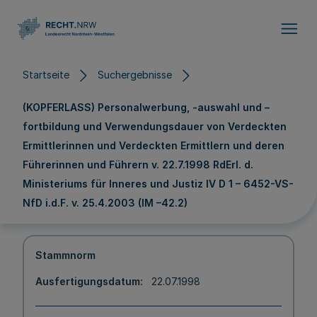
Direkt zum Inhalt
Startseite
Suchergebnisse
(KOPFERLASS) Personalwerbung, -auswahl und –
fortbildung und Verwendungsdauer von Verdeckten
Ermittlerinnen und Verdeckten Ermittlern und deren
Führerinnen und Führern v. 22.7.1998 RdErl. d.
Ministeriums für Inneres und Justiz IV D 1 – 6452-VS-
NfD i.d.F. v. 25.4.2003 (IM –42.2)
Stammnorm
Ausfertigungsdatum
22.07.1998