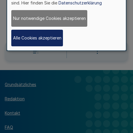
sind. Hier finden Sie die
Datenschutzerklärung
(KOPFERLASS)
Polizeiliche Fahndung (PDV 384.1 VS-NfD)
Nur notwendige Cookies akzeptieren
RdErl. d. Innenministeriums
IV C 2 – 1591 – VS-NfD v. 31.10.1995
Alle Cookies akzeptieren
Grundsätzliches
Redaktion
Kontakt
FAQ