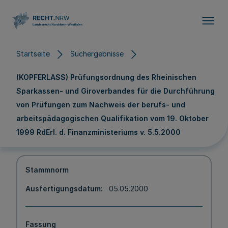
Direkt zum Inhalt
Startseite
Suchergebnisse
(KOPFERLASS) Prüfungsordnung des Rheinischen
Sparkassen- und Giroverbandes für die Durchführung
von Prüfungen zum Nachweis der berufs- und
arbeitspädagogischen Qualifikation vom 19. Oktober
1999 RdErl. d. Finanzministeriums v. 5.5.2000
Stammnorm
Ausfertigungsdatum
05.05.2000
Fassung