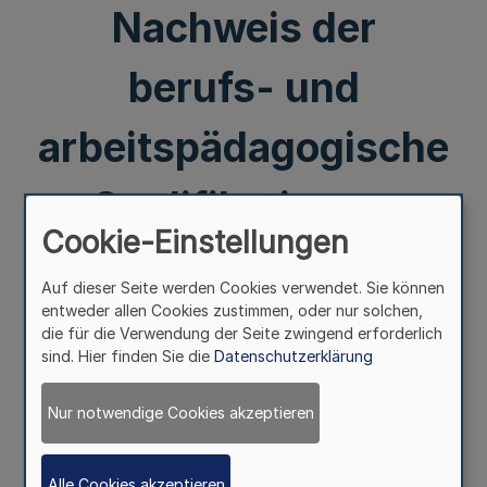
Nachweis der
berufs- und
arbeitspädagogische
n Qualifikation vom
Cookie-Einstellungen
19. Oktober 1999
Auf dieser Seite werden Cookies verwendet. Sie können
entweder allen Cookies zustimmen, oder nur solchen,
RdErl. d.
die für die Verwendung der Seite zwingend erforderlich
sind. Hier finden Sie die
Datenschutzerklärung
Finanzministeriums
Nur notwendige Cookies akzeptieren
v. 5.5.2000
Alle Cookies akzeptieren