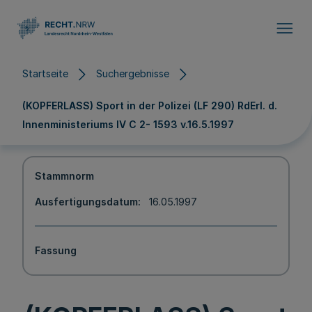
Direkt zum Inhalt
Startseite
Suchergebnisse
(KOPFERLASS) Sport in der Polizei (LF 290) RdErl. d.
Innenministeriums IV C 2- 1593 v.16.5.1997
Stammnorm
Ausfertigungsdatum
16.05.1997
Fassung