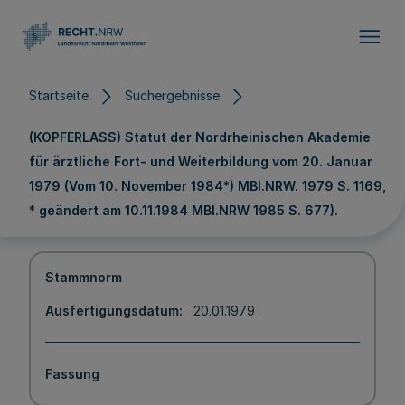
Direkt zum Inhalt
Startseite
Suchergebnisse
(KOPFERLASS) Statut der Nordrheinischen Akademie
für ärztliche Fort- und Weiterbildung vom 20. Januar
1979 (Vom 10. November 1984*) MBl.NRW. 1979 S. 1169,
* geändert am 10.11.1984 MBl.NRW 1985 S. 677).
Stammnorm
Ausfertigungsdatum
20.01.1979
Fassung