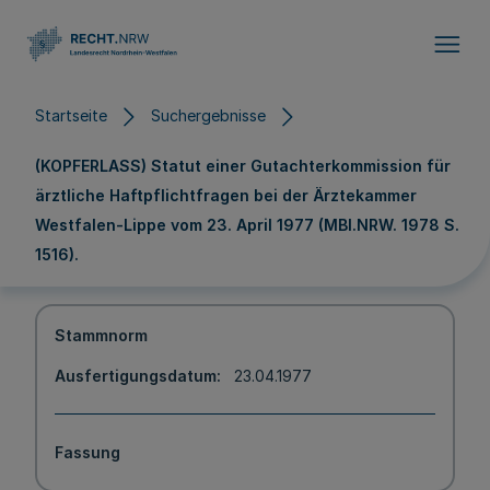
Direkt zum Inhalt
Startseite
Suchergebnisse
(KOPFERLASS) Statut einer Gutachterkommission für
ärztliche Haftpflichtfragen bei der Ärztekammer
Westfalen-Lippe vom 23. April 1977 (MBl.NRW. 1978 S.
1516).
Stammnorm
Ausfertigungsdatum
23.04.1977
Fassung