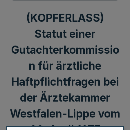
(KOPFERLASS)
Statut einer
Gutachterkommissio
n für ärztliche
Haftpflichtfragen bei
der Ärztekammer
Westfalen-Lippe vom
23. April 1977