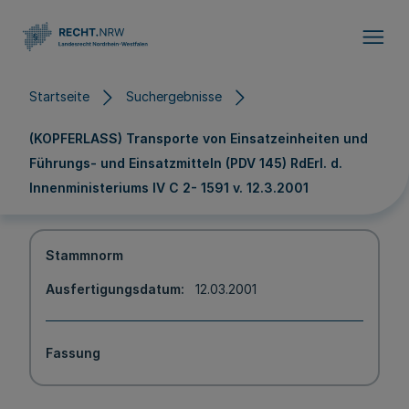
Direkt zum Inhalt
Startseite
Suchergebnisse
(KOPFERLASS) Transporte von Einsatzeinheiten und
Führungs- und Einsatzmitteln (PDV 145) RdErl. d.
Innenministeriums IV C 2- 1591 v. 12.3.2001
Stammnorm
Ausfertigungsdatum
12.03.2001
Fassung