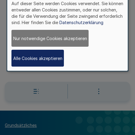
Auf dieser Seite werden Cookies verwendet. Sie können
12.3.2001
entweder allen Cookies zustimmen, oder nur solchen,
die für die Verwendung der Seite zwingend erforderlich
sind. Hier finden Sie die
Datenschutzerklärung
Mehr
Nur notwendige Cookies akzeptieren
(KOPFERLASS)
Transporte von Einsatzeinheiten und Führungs- und
Einsatzmitteln (PDV 145)
Alle Cookies akzeptieren
RdErl. d. Innenministeriums
IV C 2- 1591 v. 12.3.2001
Grundsätzliches