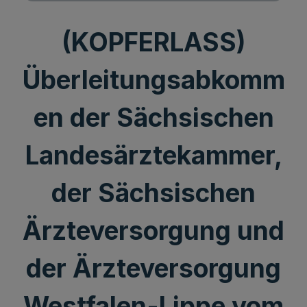
(KOPFERLASS)
Überleitungsabkomm
en der Sächsischen
Landesärztekammer,
der Sächsischen
Ärzteversorgung und
der Ärzteversorgung
Westfalen-Lippe vom