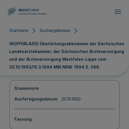
Direkt zum Inhalt
Startseite
Suchergebnisse
(KOPFERLASS) Überleitungsabkommen der Sächsischen
Landesärztekammer, der Sächsischen Ärzteversorgung
und der Ärzteversorgung Westfalen-Lippe vom
20.10.1993/15.3.1994 MBl.NRW. 1994 S. 588.
Stammnorm
Ausfertigungsdatum
20.10.1993
Fassung