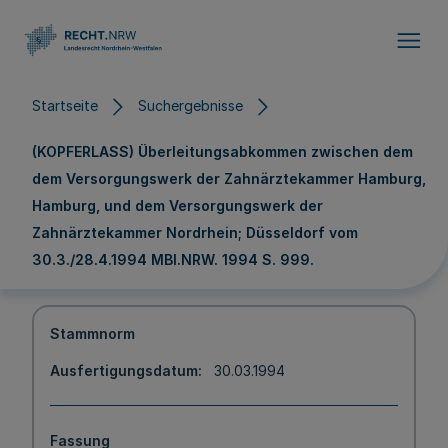
Direkt zum Inhalt
Startseite
Suchergebnisse
(KOPFERLASS) Überleitungsabkommen zwischen dem
dem Versorgungswerk der Zahnärztekammer Hamburg,
Hamburg, und dem Versorgungswerk der
Zahnärztekammer Nordrhein; Düsseldorf vom
30.3./28.4.1994 MBl.NRW. 1994 S. 999.
Stammnorm
Ausfertigungsdatum
30.03.1994
Fassung