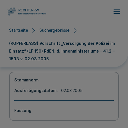
Direkt zum Inhalt
Startseite
Suchergebnisse
(KOPFERLASS) Vorschrift „Versorgung der Polizei im
Einsatz“ (LF 150) RdErl. d. Innenministeriums - 41.2 –
1593 v. 02.03.2005
Stammnorm
Ausfertigungsdatum
02.03.2005
Fassung