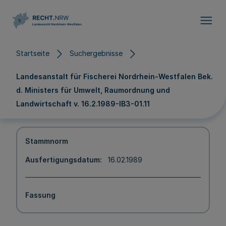
Direkt zum Inhalt
Startseite
Suchergebnisse
Landesanstalt für Fischerei Nordrhein-Westfalen Bek.
d. Ministers für Umwelt, Raumordnung und
Landwirtschaft v. 16.2.1989-IB3-01.11
Stammnorm
Ausfertigungsdatum
16.02.1989
Fassung