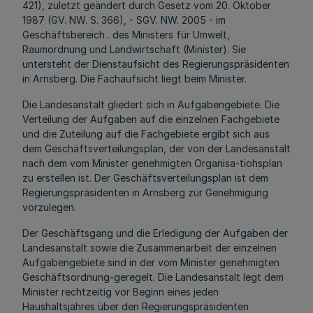
421), zuletzt geändert durch Gesetz vom 20. Oktober
1987 (GV. NW. S. 366), - SGV. NW. 2005 - im
Geschäftsbereich . des Ministers für Umwelt,
Raumordnung und Landwirtschaft (Minister). Sie
untersteht der Dienstaufsicht des Regierungspräsidenten
in Arnsberg. Die Fachaufsicht liegt beim Minister.
Die Landesanstalt gliedert sich in Aufgabengebiete. Die
Verteilung der Aufgaben auf die einzelnen Fachgebiete
und die Zuteilung auf die Fachgebiete ergibt sich aus
dem Geschäftsverteilungsplan, der von der Landesanstalt
nach dem vom Minister genehmigten Organisa-tiohsplan
zu erstellen ist. Der Geschäftsverteilungsplan ist dem
Regierungspräsidenten in Arnsberg zur Genehmigung
vorzulegen.
Der Geschäftsgang und die Erledigung der Aufgaben der
Landesanstalt sowie die Zusammenarbeit der einzelnen
Aufgabengebiete sind in der vom Minister genehmigten
Geschäftsordnung-geregelt. Die Landesanstalt legt dem
Minister rechtzeitig vor Beginn eines jeden
Haushaltsjahres über den Regierungspräsidenten