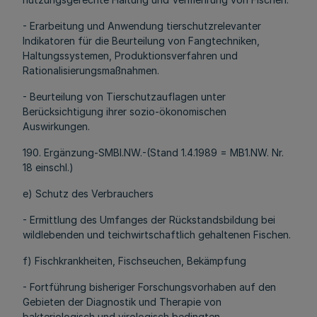
- Erarbeitung und Anwendung tierschutzrelevanter
Indikatoren für die Beurteilung von Fangtechniken,
Haltungssystemen, Produktionsverfahren und
Rationalisierungsmaßnahmen.
- Beurteilung von Tierschutzauflagen unter
Berücksichtigung ihrer sozio-ökonomischen
Auswirkungen.
190. Ergänzung-SMBl.NW.-(Stand 1.4.1989 = MB1.NW. Nr.
18 einschl.)
e) Schutz des Verbrauchers
- Ermittlung des Umfanges der Rückstandsbildung bei
wildlebenden und teichwirtschaftlich gehaltenen Fischen.
f) Fischkrankheiten, Fischseuchen, Bekämpfung
- Fortführung bisheriger Forschungsvorhaben auf den
Gebieten der Diagnostik und Therapie von
bakteriologisch und virologisch bedingten