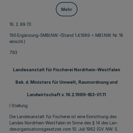
Mehr
16. 2. 89 (1)
190.Ergänzung-SMBl.NW.-(Stand 1.4.1989 = MB1.NW. Nr. 18
einschl.)
793
Landesanstalt für Fischerei Nordrhein-Westfalen
Bek. d. Ministers für Umwelt, Raumordnung und
Landwirtschaft v. 16.2.1989-IB3-01.11
l Stellung
Die Landesanstalt für Fischerei ist eine Einrichtung des
Landes Nordrhein-Westfalen im Sinne des § 14 des Lan-
desorganisationsgesetzes vom 10. Juli 1962 (GV. NW. S.