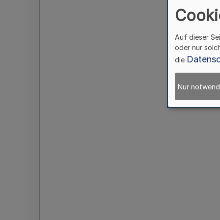
Cooki
Auf dieser Se
oder nur solc
Datensc
die
Nur notwend