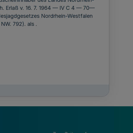
h. Erlaß v. 16. 7. 1964 — IV C 4 — 70—
ndesjagdgesetzes Nordrhein-Westfalen
NW. 792). als .