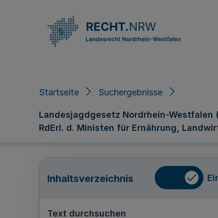
Direkt zum Inhalt
Startseite
Suchergebnisse
Landesjagdgesetz Nordrhein-Westfalen (
RdErl. d. Ministen für Ernährung, Landwir
Ei
Inhaltsverzeichnis
Text durchsuchen