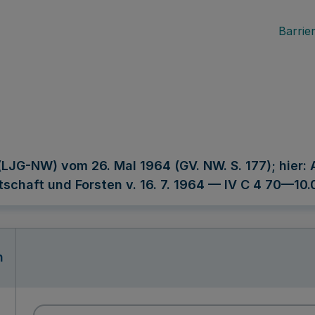
Barrier
LJG-NW) vom 26. Mal 1964 (GV. NW. S. 177); hier:
tschaft und Forsten v. 16. 7. 1964 — IV C 4 70—10.
n