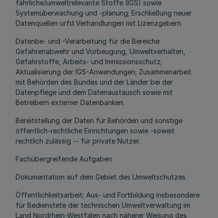
fährliche/umweltrelevante Stoffe (IGS) sowie
Systemüberwachung und -planung; Erschließung neuer
Datenquellen urfd Verhandlungen mit Lizenzgebern.
Datenbe- und -Verarbeitung für die Bereiche
Gefahrenabwehr und Vorbeugung, Umweltverhalten,
Gefahrstoffe, Arbeits- und Immissionsschutz;
Aktualisierung der IGS-Anwendungen; Zusammenarbeit
mit Behörden des Bundes und der Länder bei der
Datenpflege und dem Datenaustausch sowie mit
Betreibern externer Datenbanken.
Bereitstellung der Daten für Behörden und sonstige
öffentlich-rechtliche Einrichtungen sowie -soweit
rechtlich zulässig -- für private Nutzer.
Fachübergreifende Aufgaben
Dokumentation auf dem Gebiet des Umweltschutzes.
Öffentlichkeitsarbeit; Aus- und Fortbildung insbesondere
für Bedienstete der technischen Umweltverwaltung im
Land Nordrhein-Westfalen nach näherer Weisung des