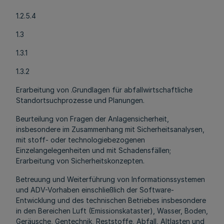
1.2.5.4
1.3
1.3.1
1.3.2
Erarbeitung von .Grundlagen für abfallwirtschaftliche
Standortsuchprozesse und Planungen.
Beurteilung von Fragen der Anlagensicherheit,
insbesondere im Zusammenhang mit Sicherheitsanalysen,
mit stoff- oder technologiebezogenen
Einzelangelegenheiten und mit Schadensfällen;
Erarbeitung von Sicherheitskonzepten.
Betreuung und Weiterführung von Informationssystemen
und ADV-Vorhaben einschließlich der Software-
Entwicklung und des technischen Betriebes insbesondere
in den Bereichen Luft (Emissionskataster), Wasser, Boden,
Geräusche, Gentechnik, Reststoffe, Abfall, Altlasten und