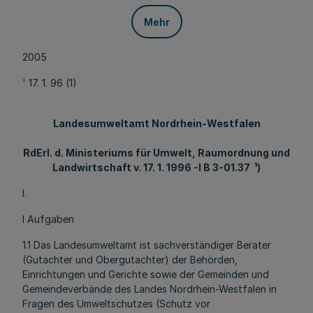
Mehr
2005
' 17. 1. 96 (1)
Landesumweltamt Nordrhein-Westfalen
RdErl. d. Ministeriums für Umwelt, Raumordnung und
Landwirtschaft v. 17. 1. 1996 -I B 3-01.37 ¹)
I.
l Aufgaben
1.1 Das Landesumweltamt ist sachverständiger Berater
(Gutachter und Obergutachter) der Behörden,
Einrichtungen und Gerichte sowie der Gemeinden und
Gemeindeverbände des Landes Nordrhein-Westfalen in
Fragen des Umweltschutzes (Schutz vor