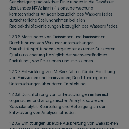
Genehmigung radioaktiver Einleitungen in die Gewässer
des Landes NRW; Immis-' sionsüberwachung
kerntechnischer Anlagen bezüglich des Wasserpfades;
gutachterliche Stellungnahmen bei allen
Radioaktivitätseinleitungen bezüglich des Wasserpfades.
1.2.3.6 Messungen von Emissionen und Immissionen,
Durchführung von Wirkungsuntersuchungen,
Plausibilitätsprüfungen vorgelegter externer Gutachten,
Qualitätssicherung bezüglich der sachverständigen
Ermittlung , von Emissionen und Immissionen.
1.2.3.7 Entwicklung von Meßverfahren für die Ermittlung
von Emissionen und Immissionen; Durchführung von
Untersuchungen über deren Entstehung.
1.2.3.8 Durchführung von Untersuchungen im Bereich
organischer und anorganischer Analytik sowie der
Spezialanalytik; Beurteilung und Beteiligung an der
Entwicklung von Analysemethoden.
1.2.3.9 Ermittlungen über.die Ausbreitung von Emissio-nen