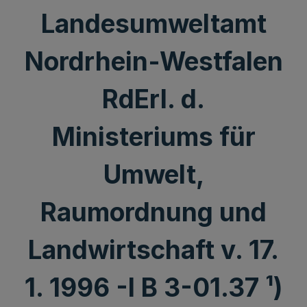
Landesumweltamt
Nordrhein-Westfalen
RdErl. d.
Ministeriums für
Umwelt,
Raumordnung und
Landwirtschaft v. 17.
1. 1996 -I B 3-01.37 ¹)