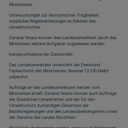
Ministeriums.
Untersuchungen zur ökonomischen Tragbarkeit
staatlicher Reglementierungen im Rahmen des
Umweltschutzes.
Darüber hinaus können dem Landesumweltamt durch das
Ministerium weitere Aufgaben zugewiesen werden.
Inanspruchnahme der Dienststelle
Das Landesumweltamt untersteht der Dienstund
Fachaufsicht des Ministeriums; Nummer 1.2.3.10 bleibt
unberührt.
Aufträge an das Landesumweltamt werden vom
Ministerium erteilt. Darüber hinaus können auch Aufträge
der Staatlichen Umweltämter und der für den
Umweltschutz zuständigen Dezernate der
Bezirksregierungen und des Landesoberbergamtes sowie
der Gerichte des Landes Nordrhein-
Westfalen übernommen werden, wenn sie im Einklang mit