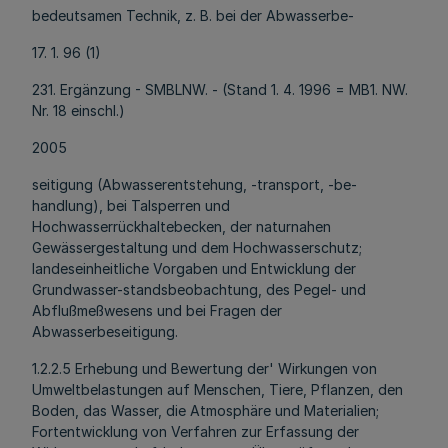
bedeutsamen Technik, z. B. bei der Abwasserbe-
17. 1. 96 (1)
231. Ergänzung - SMBLNW. - (Stand 1. 4. 1996 = MB1. NW.
Nr. 18 einschl.)
2005
seitigung (Abwasserentstehung, -transport, -be-
handlung), bei Talsperren und
Hochwasserrückhaltebecken, der naturnahen
Gewässergestaltung und dem Hochwasserschutz;
landeseinheitliche Vorgaben und Entwicklung der
Grundwasser-standsbeobachtung, des Pegel- und
Abflußmeßwesens und bei Fragen der
Abwasserbeseitigung.
1.2.2.5 Erhebung und Bewertung der' Wirkungen von
Umweltbelastungen auf Menschen, Tiere, Pflanzen, den
Boden, das Wasser, die Atmosphäre und Materialien;
Fortentwicklung von Verfahren zur Erfassung der