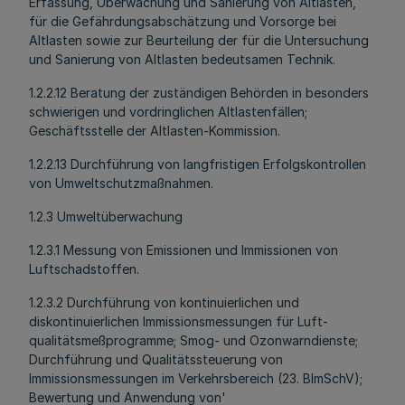
Erfassung, Überwachung und Sanierung von Altlasten,
für die Gefährdungsabschätzung und Vorsorge bei
Altlasten sowie zur Beurteilung der für die Untersuchung
und Sanierung von Altlasten bedeutsamen Technik.
1.2.2.12 Beratung der zuständigen Behörden in besonders
schwierigen und vordringlichen Altlastenfällen;
Geschäftsstelle der Altlasten-Kommission.
1.2.2.13 Durchführung von langfristigen Erfolgskontrollen
von Umweltschutzmaßnahmen.
1.2.3 Umweltüberwachung
1.2.3.1 Messung von Emissionen und Immissionen von
Luftschadstoffen.
1.2.3.2 Durchführung von kontinuierlichen und
diskontinuierlichen Immissionsmessungen für Luft-
qualitätsmeßprogramme; Smog- und Ozonwarndienste;
Durchführung und Qualitätssteuerung von
Immissionsmessungen im Verkehrsbereich (23. BImSchV);
Bewertung und Anwendung von'