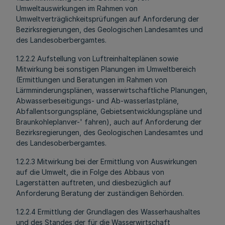
Umweltauswirkungen im Rahmen von
Umweltverträglichkeitsprüfungen auf Anforderung der
Bezirksregierungen, des Geologischen Landesamtes und
des Landesoberbergamtes.
1.2.2.2 Aufstellung von Luftreinhalteplänen sowie
Mitwirkung bei sonstigen Planungen im Umweltbereich
(Ermittlungen und Beratungen im Rahmen von
Lärmminderungsplänen, wasserwirtschaftliche Planungen,
Abwasserbeseitigungs- und Ab-wasserlastpläne,
Abfallentsorgungspläne, Gebietsentwicklungspläne und
Braunkohleplanver-' fahren), auch auf Anforderung der
Bezirksregierungen, des Geologischen Landesamtes und
des Landesoberbergamtes.
1.2.2.3 Mitwirkung bei der Ermittlung von Auswirkungen
auf die Umwelt, die in Folge des Abbaus von
Lagerstätten auftreten, und diesbezüglich auf
Anforderung Beratung der zuständigen Behörden.
1.2.2.4 Ermittlung der Grundlagen des Wasserhaushaltes
und des Standes der für die Wasserwirtschaft