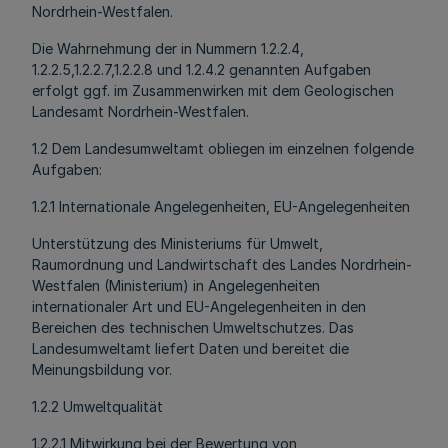
Nordrhein-Westfalen.
Die Wahrnehmung der in Nummern 1.2.2.4,
1.2.2.5,1.2.2.7,1.2.2.8 und 1.2.4.2 genannten Aufgaben
erfolgt ggf. im Zusammenwirken mit dem Geologischen
Landesamt Nordrhein-Westfalen.
1.2 Dem Landesumweltamt obliegen im einzelnen folgende
Aufgaben:
1.2.1 Internationale Angelegenheiten, EU-Angelegenheiten
Unterstützung des Ministeriums für Umwelt,
Raumordnung und Landwirtschaft des Landes Nordrhein-
Westfalen (Ministerium) in Angelegenheiten
internationaler Art und EU-Angelegenheiten in den
Bereichen des technischen Umweltschutzes. Das
Landesumweltamt liefert Daten und bereitet die
Meinungsbildung vor.
1.2.2 Umweltqualität
1.2.2.1 Mitwirkung bei der Bewertung von