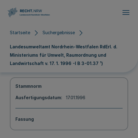
Direkt zum Inhalt
Startseite
Suchergebnisse
Landesumweltamt Nordrhein-Westfalen RdErl. d.
Ministeriums für Umwelt, Raumordnung und
Landwirtschaft v. 17. 1. 1996 -I B 3-01.37 ¹)
Stammnorm
Ausfertigungsdatum
17.01.1996
Fassung