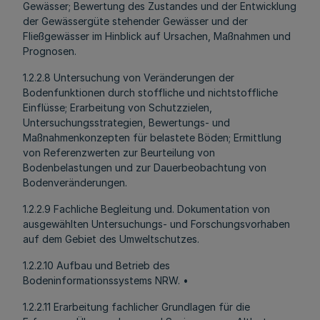
Gewässer; Bewertung des Zustandes und der Entwicklung
der Gewässergüte stehender Gewässer und der
Fließgewässer im Hinblick auf Ursachen, Maßnahmen und
Prognosen.
1.2.2.8 Untersuchung von Veränderungen der
Bodenfunktionen durch stoffliche und nichtstoffliche
Einflüsse; Erarbeitung von Schutzzielen,
Untersuchungsstrategien, Bewertungs- und
Maßnahmenkonzepten für belastete Böden; Ermittlung
von Referenzwerten zur Beurteilung von
Bodenbelastungen und zur Dauerbeobachtung von
Bodenveränderungen.
1.2.2.9 Fachliche Begleitung und. Dokumentation von
ausgewählten Untersuchungs- und Forschungsvorhaben
auf dem Gebiet des Umweltschutzes.
1.2.2.10 Aufbau und Betrieb des
Bodeninformationssystems NRW. •
1.2.2.11 Erarbeitung fachlicher Grundlagen für die