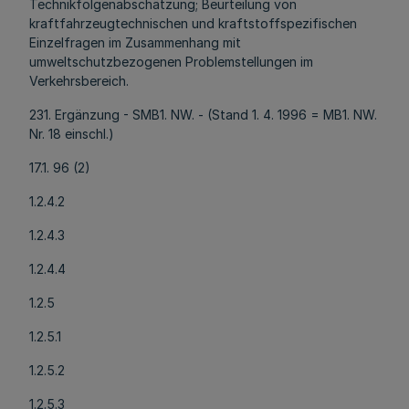
Technikfolgenabschätzung; Beurteilung von
kraftfahrzeugtechnischen und kraftstoffspezifischen
Einzelfragen im Zusammenhang mit
umweltschutzbezogenen Problemstellungen im
Verkehrsbereich.
231. Ergänzung - SMB1. NW. - (Stand 1. 4. 1996 = MB1. NW.
Nr. 18 einschl.)
17.1. 96 (2)
1.2.4.2
1.2.4.3
1.2.4.4
1.2.5
1.2.5.1
1.2.5.2
1.2.5.3