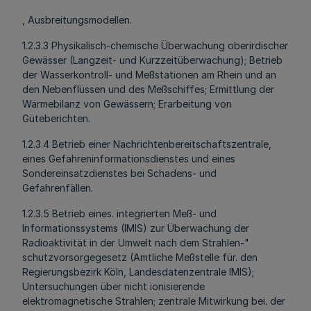
, Ausbreitungsmodellen.
1.2.3.3 Physikalisch-chemische Überwachung oberirdischer
Gewässer (Langzeit- und Kurzzeitüberwachung); Betrieb
der Wasserkontroll- und Meßstationen am Rhein und an
den Nebenflüssen und des Meßschiffes; Ermittlung der
Wärmebilanz von Gewässern; Erarbeitung von
Güteberichten.
1.2.3.4 Betrieb einer Nachrichtenbereitschaftszentrale,
eines Gefahreninformationsdienstes und eines
Sondereinsatzdienstes bei Schadens- und
Gefahrenfällen.
1.2.3.5 Betrieb eines. integrierten Meß- und
Informationssystems (IMIS) zur Überwachung der
Radioaktivität in der Umwelt nach dem Strahlen-"
schutzvorsorgegesetz (Amtliche Meßstelle für. den
Regierungsbezirk Köln, Landesdatenzentrale IMIS);
Untersuchungen über nicht ionisierende
elektromagnetische Strahlen; zentrale Mitwirkung bei. der