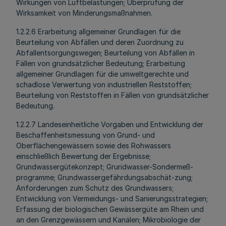
Wirkungen von Luftbelastungen; Überprüfung der
Wirksamkeit von Minderungsmaßnahmen.
1.2.2.6 Erarbeitung allgemeiner Grundlagen für die
Beurteilung von Abfällen und deren Zuordnung zu
Abfallentsorgungswegen; Beurteilung von Abfällen in
Fällen von grundsätzlicher Bedeutung; Erarbeitung
allgemeiner Grundlagen für die umweltgerechte und
schadlose Verwertung von industriellen Reststoffen;
Beurteilung von Reststoffen in Fällen von grundsätzlicher
Bedeutung.
1.2.2.7 Landeseinheitliche Vorgaben und Entwicklung der
Beschaffenheitsmessung von Grund- und
Oberflächengewässern sowie des Rohwassers
einschließlich Bewertung der Ergebnisse;
Grundwassergütekonzept; Gruridwasser-Sondermeß-
programme; Grundwassergefährdungsabschät-zung;
Anforderungen zum Schutz des Grundwassers;
Entwicklung von Vermeidungs- und Sanierungsstrategien;
Erfassung der biologischen Gewässergüte am Rhein und
an den Grenzgewässern und Kanälen; Mikrobiologie der