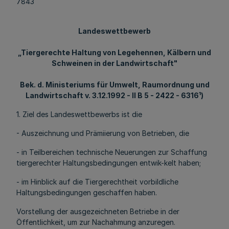
7843
Landeswettbewerb
„Tiergerechte Haltung von Legehennen, Kälbern und
Schweinen in der Landwirtschaft"
Bek. d. Ministeriums für Umwelt, Raumordnung und
Landwirtschaft v. 3.12.1992 - II B 5 - 2422 - 6316¹)
1. Ziel des Landeswettbewerbs ist die
- Auszeichnung und Prämiierung von Betrieben, die
- in Teilbereichen technische Neuerungen zur Schaffung
tiergerechter Haltungsbedingungen entwik-kelt haben;
- im Hinblick auf die Tiergerechtheit vorbildliche
Haltungsbedingungen geschaffen haben.
Vorstellung der ausgezeichneten Betriebe in der
Öffentlichkeit, um zur Nachahmung anzuregen.