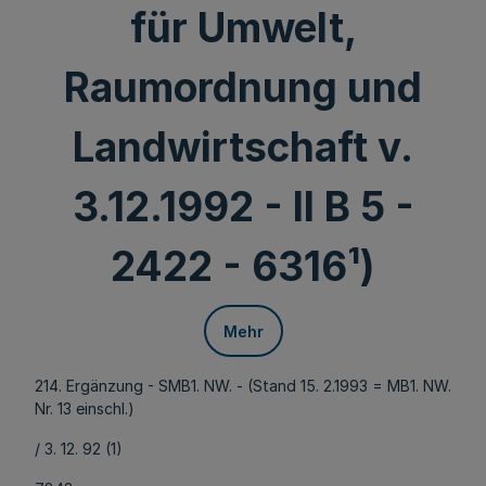
für Umwelt,
Raumordnung und
Landwirtschaft v.
3.12.1992 - II B 5 -
2422 - 6316¹)
Mehr
214. Ergänzung - SMB1. NW. - (Stand 15. 2.1993 = MB1. NW.
Nr. 13 einschl.)
/ 3. 12. 92 (1)