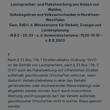
Lautsprecher- und Plakatwerbung aus Anlass von
Wahlen,
Volksbegehren und Volksentscheiden in Nordrhein-
Westfalen
Gem. RdErl. d. Ministeriums für Verkehr, Energie und
Landesplanung
– III B 2 - 22-33 - u. d. Innenministeriums -11/20-10.10 –
v. 8.8.2003
1
Nach § 33 Abs. 1 Nr. 1 Straßenverkehrs-Ordnung -StVO-
ist der Betrieb von Lautsprechern, nach § 33 Abs. 1 Nr. 3
StVO auch die Plakatwerbung auf öffentlichen Straßen
außerhalb geschlossener Ortschaften verboten, wenn
dadurch Verkehrsteilnehmer in einer den Verkehr
gefährdenden oder erschwerenden Weise belästigt oder
abgelenkt werden können. Auch durch innerörtliche
Werbung und Propaganda darf der Verkehr außerhalb
geschlossener Ortschaften nicht in solcher Weise gestört
werden.