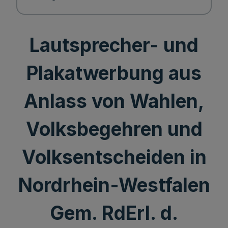
Lautsprecher- und
Plakatwerbung aus
Anlass von Wahlen,
Volksbegehren und
Volksentscheiden in
Nordrhein-Westfalen
Gem. RdErl. d.