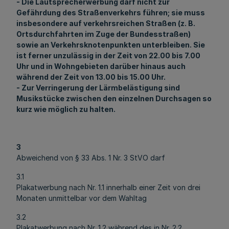
- Die Lautsprecherwerbung darf nicht zur
Gefährdung des Straßenverkehrs führen; sie muss
insbesondere auf verkehrsreichen Straßen (z. B.
Ortsdurchfahrten im Zuge der Bundesstraßen)
sowie an Verkehrsknotenpunkten unterbleiben. Sie
ist ferner unzulässig in der Zeit von 22.00 bis 7.00
Uhr und in Wohngebieten darüber hinaus auch
während der Zeit von 13.00 bis 15.00 Uhr.
- Zur Verringerung der Lärmbelästigung sind
Musikstücke zwischen den einzelnen Durchsagen so
kurz wie möglich zu halten.
3
Abweichend von § 33 Abs. 1 Nr. 3 StVO darf
3.1
Plakatwerbung nach Nr. 1.1 innerhalb einer Zeit von drei
Monaten unmittelbar vor dem Wahltag
3.2
Plakatwerbung nach Nr. 1.2 während des in Nr. 2.2