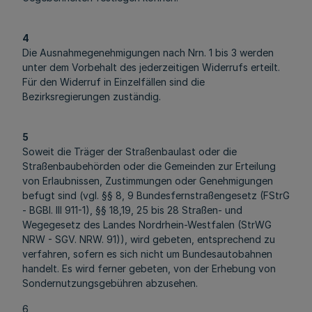
4
Die Ausnahmegenehmigungen nach Nrn. 1 bis 3 werden
unter dem Vorbehalt des jederzeitigen Widerrufs erteilt.
Für den Widerruf in Einzelfällen sind die
Bezirksregierungen zuständig.
5
Soweit die Träger der Straßenbaulast oder die
Straßenbaubehörden oder die Gemeinden zur Erteilung
von Erlaubnissen, Zustimmungen oder Genehmigungen
befugt sind (vgl. §§ 8, 9 Bundesfernstraßengesetz (FStrG
- BGBl. III 911-1), §§ 18,19, 25 bis 28 Straßen- und
Wegegesetz des Landes Nordrhein-Westfalen (StrWG
NRW - SGV. NRW. 91)), wird gebeten, entsprechend zu
verfahren, sofern es sich nicht um Bundesautobahnen
handelt. Es wird ferner gebeten, von der Erhebung von
Sondernutzungsgebühren abzusehen.
6