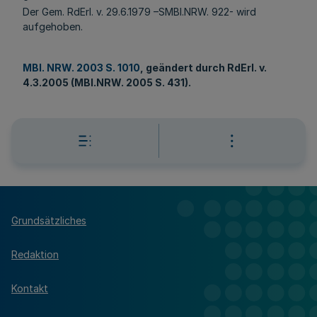
Der Gem. RdErl. v. 29.6.1979 –SMBl.NRW. 922- wird
aufgehoben.
MBl. NRW. 2003 S. 1010
, geändert durch RdErl. v.
4.3.2005 (MBl.NRW. 2005 S. 431).
Grundsätzliches
Redaktion
Kontakt