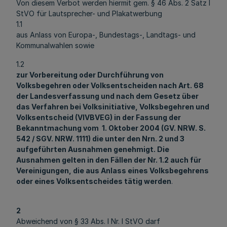
Von diesem Verbot werden hiermit gem. § 46 Abs. 2 Satz l
StVO für Lautsprecher- und Plakatwerbung
1.1
aus Anlass von Europa-, Bundestags-, Landtags- und
Kommunalwahlen sowie
1.2
zur Vorbereitung oder Durchführung von
Volksbegehren oder Volksentscheiden nach Art. 68
der Landesverfassung und nach dem Gesetz über
das Verfahren bei Volksinitiative, Volksbegehren und
Volksentscheid (VIVBVEG) in der Fassung der
Bekanntmachung vom 1. Oktober 2004 (GV. NRW. S.
542 / SGV. NRW. 1111) die unter den Nrn. 2 und 3
aufgeführten Ausnahmen genehmigt. Die
Ausnahmen gelten in den Fällen der Nr. 1.2 auch für
Vereinigungen, die aus Anlass eines Volksbegehrens
oder eines Volksentscheides tätig werden
.
2
Abweichend von § 33 Abs. l Nr. l StVO darf