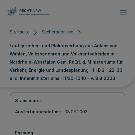
Direkt zum Inhalt
Startseite
Suchergebnisse
Lautsprecher- und Plakatwerbung aus Anlass von
Wahlen, Volksbegehren und Volksentscheiden in
Nordrhein-Westfalen Gem. RdErl. d. Ministeriums für
Verkehr, Energie und Landesplanung – III B 2 - 22-33 -
u. d. Innenministeriums -11/20-10.10 – v. 8.8.2003
Stammnorm
Ausfertigungsdatum
08.08.2003
Fassung