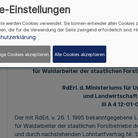
e-Einstellungen
Mehr
ite werden Cookies verwendet. Sie können entweder allen Cookies 
230. Ergänzung - SMB1. NW. - (Stand 1. 2. 1996
hen, die für die Verwendung der Seite zwingend erforderlich sind. Hi
hutzerklärung
8. 11. 96 (1)
ige Cookies akzeptieren
Alle Cookies akzeptieren
Lohntarifve
für Waldarbeiter der staatlichen For
RdErl. d. Ministeriums für
und Landwirtschaft v
III A 4 12-01-
Der mit RdErl. v. 26. 1. 1995 bekanntgegebene Lo
für Waldarbeiter der staatlichen Forstbetriebe
und durch nachstehenden Lohntarifvertrag Nr. 12