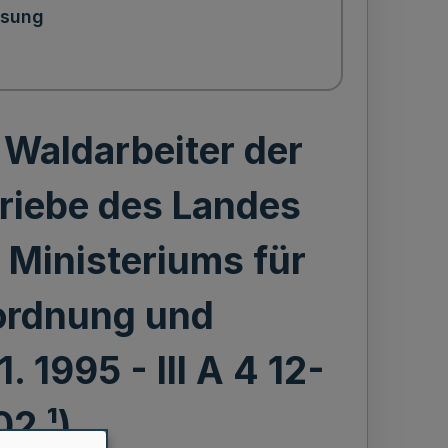
ssung
 Waldarbeiter der
triebe des Landes
 Ministeriums für
ordnung und
. 1995 - III A 4 12-
2 ¹)