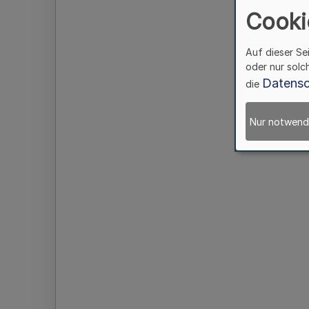
Cooki
Auf dieser Se
oder nur solc
Datensc
die
Nur notwend