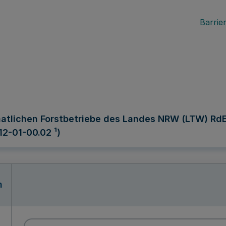
Barrier
taatlichen Forstbetriebe des Landes NRW (LTW) Rd
 12-01-00.02 ¹)
n