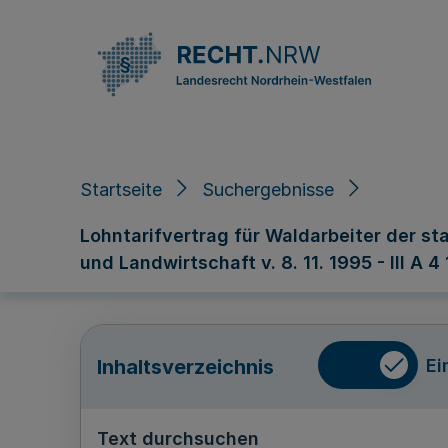
Direkt zum Inhalt
Startseite
Suchergebnisse
Lohntarifvertrag für Waldarbeiter der s
und Landwirtschaft v. 8. 11. 1995 - III A 4
Ei
Inhaltsverzeichnis
Text durchsuchen