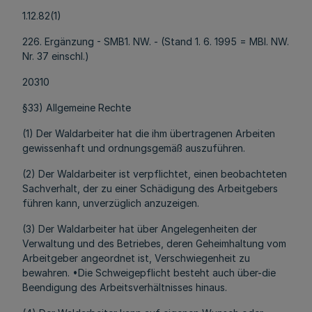
1.12.82(1)
226. Ergänzung - SMB1. NW. - (Stand 1. 6. 1995 = MBl. NW.
Nr. 37 einschl.)
20310
§33) Allgemeine Rechte
(1) Der Waldarbeiter hat die ihm übertragenen Arbeiten
gewissenhaft und ordnungsgemäß auszuführen.
(2) Der Waldarbeiter ist verpflichtet, einen beobachteten
Sachverhalt, der zu einer Schädigung des Arbeitgebers
führen kann, unverzüglich anzuzeigen.
(3) Der Waldarbeiter hat über Angelegenheiten der
Verwaltung und des Betriebes, deren Geheimhaltung vom
Arbeitgeber angeordnet ist, Verschwiegenheit zu
bewahren. •Die Schweigepflicht besteht auch über-die
Beendigung des Arbeitsverhältnisses hinaus.