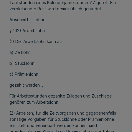
Tarifstunden eines Kalenderjahres durch 7,7 geteilt Ein
verbleibender Rest wird gemeinüblich gerundet
Abschnitt III Löhne
§ 102) Arbeitslohn
(1) Der Arbeitslohn kann als
a) Zeitlohn,
b) Stücklohn,
c) Prämienlohn
gezahlt werden. ,
Für Arbeitsstunden gezahlte Zulagen und Zuschläge
gehören zum Arbeitslohn.
(2) Arbeiten, für die Zeitvorgaben und gegebenenfalls
sonstige Vorgaben für Stücklöhne oder Prämienlöhne
ermittelt und vereinbart werden können, sind
grundsätzlich im Stück- bzw. Prämienlohn auszuführen. -