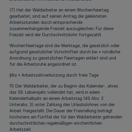
(7) Hat der Waldarbeiter an einem Wochenfeiertag
gearbeitet, sind auf seinen Antrag die geleisteten
Arbeitsstunden durch entsprechende
zusammenhängende Freizeit auszugleichen. Für diese
Freizeit wird der Durchschnittslohn fortgezahlt
Wochenfeiertage sind die Werktage, die gesetzlich oder
aufgrund gesetzlicher Vorschriften durch be-• nördliche
Anordnung zu gesetzlichen Feiertagen erklärt sind und
für die Arbeitsruhe angeordnet ist.
§8a • Arbeitszeitverkürzung durch freie Tage
11) Der Waldarbeiter, der zu Beginn des Kalender-, ahres
das 58. Lebensjahr vollendet hat, wird in edem
Kalenderhalbjahr an einem Arbeitstag 149 Abs. 3
Unterabs. 3) unter Zahlung des Urlaubslohnes von der
Arbeit freigestellt. Die Dauer der Freistellung beträgt
höchstens ein Fünftel der für den Waldarbeiter geltenden
durchschnittlichen regelmäßigen wöchentlichen
Arbeitszeit