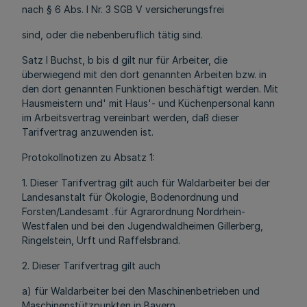
nach § 6 Abs. l Nr. 3 SGB V versicherungsfrei
sind, oder die nebenberuflich tätig sind.
Satz l Buchst, b bis d gilt nur für Arbeiter, die
überwiegend mit den dort genannten Arbeiten bzw. in
den dort genannten Funktionen beschäftigt werden. Mit
Hausmeistern und' mit Haus'- und Küchenpersonal kann
im Arbeitsvertrag vereinbart werden, daß dieser
Tarifvertrag anzuwenden ist.
Protokollnotizen zu Absatz 1:
1. Dieser Tarifvertrag gilt auch für Waldarbeiter bei der
Landesanstalt für Ökologie, Bodenordnung und
Forsten/Landesamt .für Agrarordnung Nordrhein-
Westfalen und bei den Jugendwaldheimen Gillerberg,
Ringelstein, Urft und Raffelsbrand.
2. Dieser Tarifvertrag gilt auch
a) für Waldarbeiter bei den Maschinenbetrieben und
Maschinenstützpunkten in Bayern,