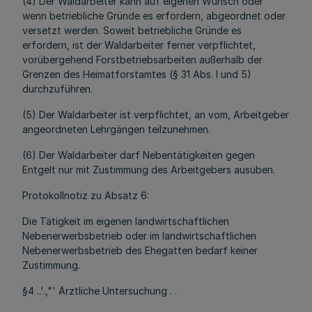
(4) Der Waldarbeiter kann auf eigenen Wunsch oder
wenn betriebliche Gründe es erfordern, abgeordnet oder
versetzt werden. Soweit betriebliche Gründe es
erfordern, ist der Waldarbeiter ferner verpflichtet,
vorübergehend Forstbetriebsarbeiten außerhalb der
Grenzen des Heimatforstamtes (§ 31 Abs. l und 5)
durchzuführen.
(5) Der Waldarbeiter ist verpflichtet, an vom, Arbeitgeber
angeordneten Lehrgängen teilzunehmen.
(6) Der Waldarbeiter darf Nebentätigkeiten gegen
Entgelt nur mit Zustimmung des Arbeitgebers ausüben.
Protokollnotiz zu Absatz 6:
Die Tätigkeit im eigenen landwirtschaftlichen
Nebenerwerbsbetrieb oder im landwirtschaftlichen
Nebenerwerbsbetrieb des Ehegatten bedarf keiner
Zustimmung.
§4 ..'.,"' Ärztliche Untersuchung . .