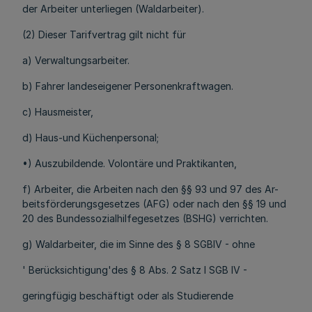
der Arbeiter unterliegen (Waldarbeiter).
(2) Dieser Tarifvertrag gilt nicht für
a) Verwaltungsarbeiter.
b) Fahrer landeseigener Personenkraftwagen.
c) Hausmeister,
d) Haus-und Küchenpersonal;
•) Auszubildende. Volontäre und Praktikanten,
f) Arbeiter, die Arbeiten nach den §§ 93 und 97 des Ar-
beitsförderungsgesetzes (AFG) oder nach den §§ 19 und
20 des Bundessozialhilfegesetzes (BSHG) verrichten.
g) Waldarbeiter, die im Sinne des § 8 SGBIV - ohne
' Berücksichtigung'des § 8 Abs. 2 Satz l SGB IV -
geringfügig beschäftigt oder als Studierende