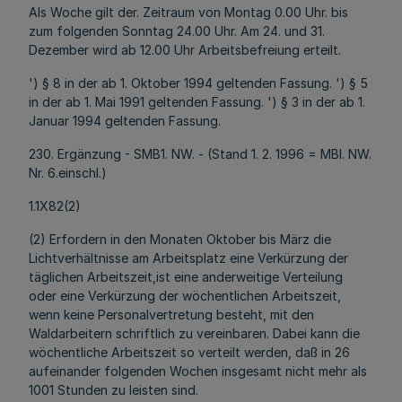
Als Woche gilt der. Zeitraum von Montag 0.00 Uhr. bis
zum folgenden Sonntag 24.00 Uhr. Am 24. und 31.
Dezember wird ab 12.00 Uhr Arbeitsbefreiung erteilt.
') § 8 in der ab 1. Oktober 1994 geltenden Fassung. ') § 5
in der ab 1. Mai 1991 geltenden Fassung. ') § 3 in der ab 1.
Januar 1994 geltenden Fassung.
230. Ergänzung - SMB1. NW. - (Stand 1. 2. 1996 = MBl. NW.
Nr. 6.einschl.)
1.1X82(2)
(2) Erfordern in den Monaten Oktober bis März die
Lichtverhältnisse am Arbeitsplatz eine Verkürzung der
täglichen Arbeitszeit,ist eine anderweitige Verteilung
oder eine Verkürzung der wöchentlichen Arbeitszeit,
wenn keine Personalvertretung besteht, mit den
Waldarbeitern schriftlich zu vereinbaren. Dabei kann die
wöchentliche Arbeitszeit so verteilt werden, daß in 26
aufeinander folgenden Wochen insgesamt nicht mehr als
1001 Stunden zu leisten sind.