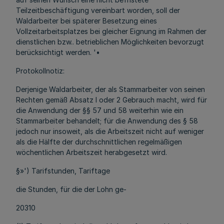
Teilzeitbeschäftigung vereinbart worden, soll der
Waldarbeiter bei späterer Besetzung eines
Vollzeitarbeitsplatzes bei gleicher Eignung im Rahmen der
dienstlichen bzw.. betrieblichen Möglichkeiten bevorzugt
berücksichtigt werden. '•
Protokollnotiz:
Derjenige Waldarbeiter, der als Stammarbeiter von seinen
Rechten gemäß Absatz l oder 2 Gebrauch macht, wird für
die Anwendung der §§ 57 und 58 weiterhin wie ein
Stammarbeiter behandelt; für die Anwendung des § 58
jedoch nur insoweit, als die Arbeitszeit nicht auf weniger
als die Hälfte der durchschnittlichen regelmäßigen
wöchentlichen Arbeitszeit herabgesetzt wird.
§»') Tarifstunden, Tariftage
die Stunden, für die der Lohn ge-
20310