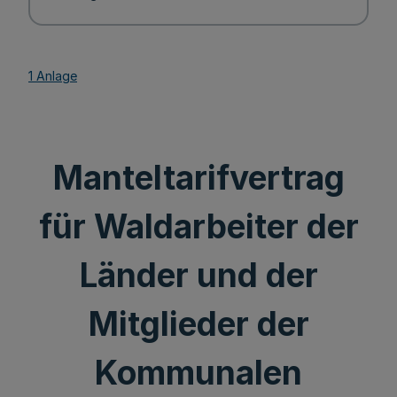
1 Anlage
Manteltarifvertrag
für Waldarbeiter der
Länder und der
Mitglieder der
Kommunalen