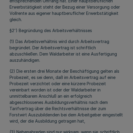
entsprechenden Umfang hat. Einer hauptberuflichen
Erwerbstätigkeit steht der Bezug einer Versorgung oder
Vollrente aus eigener hauptberuflicher Erwerbstätigkeit
gleich.
§2') Begründung des Arbeitsverhältnisses
(1) Das Arbeitsverhältnis wird durch Arbeitsvertrag
begründet. Der Arbeitsvertrag ist schriftlich
abzuschließen. Dem Waldarbeiter ist eine Ausfertigung
auszuhändigen.
(2) Die ersten drei Monate der Beschäftigung gelten als
Probezeit, es sei denn, daß im Arbeitsvertrag auf eine
Probezeit verzichtet oder eine kürzere Probezeit
vereinbart worden ist oder der Waldarbeiter in
unmittelbarem Anschluß an ein erfolgreich
abgeschlossenes Ausbildungsverhältnis nach dem
Tarifvertrag über die Rechtsverhältnisse der zum
Forstwirt Auszubildenden bei dem Arbeitgeber eingestellt
wird, der die Ausbildung getragen hat,
(3) Nebenabreden sind nur wirksam, wenn sie .schriftlich