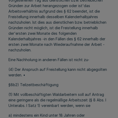
vorgesehenen Tag aus dienstlichen bzw. betrieblichen
Gründen zur Arbeit herangezogen oder ist'das
Arbeitsverhältnis aufgrund des § 62 beendet, ist die
Freistellung innerhalb desselben Kalenderhalbjahres
nachzuholen. Ist dies aus dienstlichen bzw. betrieblichen
Gründen nicht möglich, ist die Freistellung innerhalb
der'ersten zwei Monate des folgenden
Kalenderhalbjahres -in den Fällen des § 62 innerhalb der
ersten zwei Monate nach Wiederaufnahme der Arbeit -
nachzuholen.
Eine Nachholung in anderen Fällen ist nicht zu-
(4) Der Anspruch auf Freistellung kann nicht abgegolten
werden. •
§8b2) Teilzeitbeschäftigung
(1) Mit vollbeschäftigten Waldarbeitern soll auf Antrag
eine geringere als die regelmäßige Arbeitszeit (§ 8 Abs. l
Unterabs. l Satz 1) vereinbart werden, wenn sie
a) mindestens ein Kind unter 18 Jahren oder