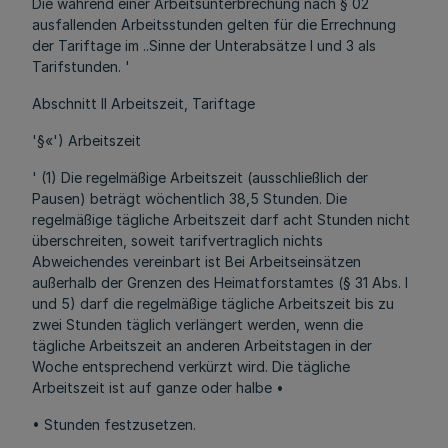
Die während einer Arbeitsunterbrechung nach § 02
ausfallenden Arbeitsstunden gelten für die Errechnung
der Tariftage im ..Sinne der Unterabsätze l und 3 als
Tarifstunden. '
Abschnitt II Arbeitszeit, Tariftage
'§«') Arbeitszeit
' (1) Die regelmäßige Arbeitszeit (ausschließlich der
Pausen) beträgt wöchentlich 38,5 Stunden. Die
regelmäßige tägliche Arbeitszeit darf acht Stunden nicht
überschreiten, soweit tarifvertraglich nichts
Abweichendes vereinbart ist Bei Arbeitseinsätzen
außerhalb der Grenzen des Heimatforstamtes (§ 31 Abs. l
und 5) darf die regelmäßige tägliche Arbeitszeit bis zu
zwei Stunden täglich verlängert werden, wenn die
tägliche Arbeitszeit an anderen Arbeitstagen in der
Woche entsprechend verkürzt wird. Die tägliche
Arbeitszeit ist auf ganze oder halbe •
• Stunden festzusetzen.