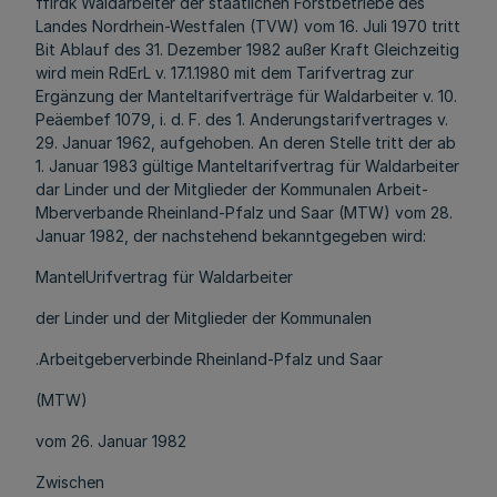
fflrdk Waldarbeiter der staatlichen Forstbetriebe des
Landes Nordrhein-Westfalen (TVW) vom 16. Juli 1970 tritt
Bit Ablauf des 31. Dezember 1982 außer Kraft Gleichzeitig
wird mein RdErL v. 17.1.1980 mit dem Tarifvertrag zur
Ergänzung der Manteltarifverträge für Waldarbeiter v. 10.
Peäembef 1079, i. d. F. des 1. Anderungstarifvertrages v.
29. Januar 1962, aufgehoben. An deren Stelle tritt der ab
1. Januar 1983 gültige Manteltarifvertrag für Waldarbeiter
dar Linder und der Mitglieder der Kommunalen Arbeit-
Mberverbande Rheinland-Pfalz und Saar (MTW) vom 28.
Januar 1982, der nachstehend bekanntgegeben wird:
MantelUrifvertrag für Waldarbeiter
der Linder und der Mitglieder der Kommunalen
.Arbeitgeberverbinde Rheinland-Pfalz und Saar
(MTW)
vom 26. Januar 1982
Zwischen