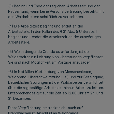
(3) Beginn und Ende der täglichen .Arbeitszeit und der
Pausen sind, wenn keine Personalvertretung besteht, mit
den Waldarbeitern schriftlich zu vereinbaren.
(4) Die Arbeitszeit beginnt und endet an der
Arbeitsstelle. In den Fällen des § 31 Abs. 5 Unterabs. l
beginnt und ' endet die Arbeitszeit an der auswärtigen
Arbeitsstelle.
(5) Wenn dringende Gründe es erfordern, ist der
Waldarbeiter zur Leistung von Überstunden verpflichtet
Sie sind nach Möglichkeit am Vortage anzusagen.
(6) In Notfällen (Gefährdung von Menschenleben,
Waldbrand, Überschwe'mmuhg u.a.) und zur Beseitigung,
betrieblicher Störungen ist der Waldarbeiter verpflichtet,
über die regelmäßige Arbeitszeit hinaus Arbeit zu leisten.
Entsprechendes gilt für die Zeit ab 12.00 Uhr am 24. und
31. Dezember.
Diese Verpflichtung erstreckt sich -auch auf
Brandwachen im Anschluß an Waldbrände.