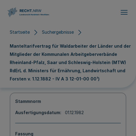
Direkt zum Inhalt
Startseite
Suchergebnisse
Manteltarifvertrag für Waldarbeiter der Länder und der
Mitglieder der Kommunalen Arbeitgeberverbände
Rheinland-Pfalz, Saar und Schleswig-Holstein (MTW)
RdErL d. Ministers für Ernährung, Landwirtschaft und
Forsten v. 1.12.1882 - IV A 3 12-01-00 00¹)
Stammnorm
Ausfertigungsdatum
01.12.1982
Fassung