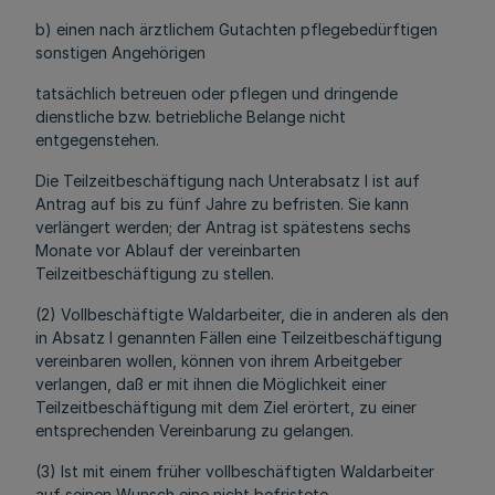
b) einen nach ärztlichem Gutachten pflegebedürftigen
sonstigen Angehörigen
tatsächlich betreuen oder pflegen und dringende
dienstliche bzw. betriebliche Belange nicht
entgegenstehen.
Die Teilzeitbeschäftigung nach Unterabsatz l ist auf
Antrag auf bis zu fünf Jahre zu befristen. Sie kann
verlängert werden; der Antrag ist spätestens sechs
Monate vor Ablauf der vereinbarten
Teilzeitbeschäftigung zu stellen.
(2) Vollbeschäftigte Waldarbeiter, die in anderen als den
in Absatz l genannten Fällen eine Teilzeitbeschäftigung
vereinbaren wollen, können von ihrem Arbeitgeber
verlangen, daß er mit ihnen die Möglichkeit einer
Teilzeitbeschäftigung mit dem Ziel erörtert, zu einer
entsprechenden Vereinbarung zu gelangen.
(3) Ist mit einem früher vollbeschäftigten Waldarbeiter
auf seinen Wunsch eine nicht befristete