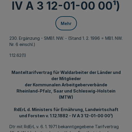
IV A 3 12-01-00 00¹)
Mehr
230. Ergänzung - SMB1. NW. - (Stand 1. 2. 1996 = MB1. NW.
Nr. 6 einschl.)
1:12.62(1)
Manteltarifvertrag für Waldarbeiter der Länder und
der Mitglieder
der Kommunalen Arbeitgeberverbände
Rheinland-Pfalz, Saar und Schleswig-Holstein
(MTW)
RdErL d. Ministers für Ernährung, Landwirtschaft
und Forsten v. 1.12.1882 - IV A 3 12-01-00 00¹)
Dtr mit RdErL v. 6. 1. 1971 bekanntgegebene Tarifvertrag