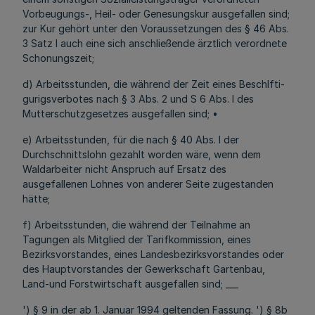
Vorbeugungs-, Heil- oder Genesungskur ausgefallen sind;
zur Kur gehört unter den Voraussetzungen des § 46 Abs.
3 Satz l auch eine sich anschließende ärztlich verordnete
Schonungszeit;
d) Arbeitsstunden, die während der Zeit eines Beschlfti-
gurigsverbotes nach § 3 Abs. 2 und S 6 Abs. l des
Mutterschutzgesetzes ausgefallen sind; •
e) Arbeitsstunden, für die nach § 40 Abs. l der
Durchschnittslohn gezahlt worden wäre, wenn dem
Waldarbeiter nicht Anspruch auf Ersatz des
ausgefallenen Lohnes von anderer Seite zugestanden
hätte;
f) Arbeitsstunden, die während der Teilnahme an
Tagungen als Mitglied der Tarifkommission, eines
Bezirksvorstandes, eines Landesbezirksvorstandes oder
des Hauptvorstandes der Gewerkschaft Gartenbau,
Land-und Forstwirtschaft ausgefallen sind; ___
') § 9 in der ab 1. Januar 1994 geltenden Fassung. ') § 8b