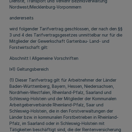
Dienste, Transport und Verkehr Bezirksverwaltung
Nordwest/Mecklenburg-Vorpommern
andererseits
wird folgender Tarifvertrag geschlossen, der nach den §§
3 und 4 des Tarifvertragsgesetzes unmittelbar nur für die
Mitglieder der Gewerkschaft Gartenbau- Land- und
Forstwirtschaft gilt:
Abschnitt I Allgemeine Vorschriften
l»1) Geltungsbereich
(1) Dieser Tarifvertrag gilt für Arbeitnehmer der Länder
Baden-Württemberg, Bayern, Hessen, Niedersachsen,
Nordrhein-Westfalen, Rheinland-Pfalz, Saarland und
Schleswig-Holstein und der Mitglieder der Kommunalen
Arbeitgeberverbände Rheinland-Pfalz, Saar und
Schleswig-Holstein, die in den Forstverwaltungen der
Länder bzw. in kommunalen Forstbetrieben in Rheinland-
Pfalz, im Saarland oder in Schleswig-Holstein mit
Tätigkeiten beschäftigt sind, die der Rentenversicherung