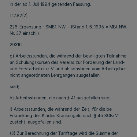
in der ab 1. Juli 1994 geltenden Fassung.
1.12.82(2)
226. Ergänzung - SMB1. NW. - (Stand 1. 6. 1995 = MBl. NW.
Nr. 37 einschl.)
20310
g) Arbeitsstunden, die während der bewilligten Teilnahme
an Schulungskursen des Vereins zur Förderung der Land-
und Forstarbeiter e. V: und ah sonstigen vom Arbeitgeber
nicht angeordneten Lehrgängen ausgefallen
sind;
h) Arbeitsstunden, die nach § 41 ausgefallen sind;
i) Arbeitsstunden, die während der Zeit, für die bei
Erkrankung des Kindes Krankengeld nach § 45 SGBi V
zusteht, ausgefallen sind.
(3) Zur Berechnung der Tariftage wird die Summe der