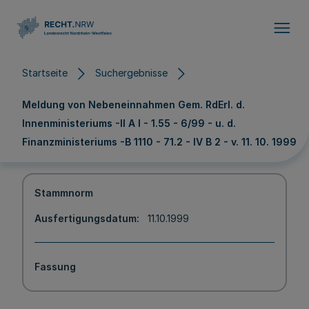
Direkt zum Inhalt
Startseite
Suchergebnisse
Meldung von Nebeneinnahmen Gem. RdErl. d.
Innenministeriums -II A l - 1.55 - 6/99 - u. d.
Finanzministeriums -B 1110 - 71.2 - IV B 2 - v. 11. 10. 1999
Stammnorm
Ausfertigungsdatum
11.10.1999
Fassung