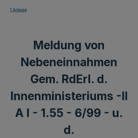
1 Anlage
Meldung von
Nebeneinnahmen
Gem. RdErl. d.
Innenministeriums -II
A l - 1.55 - 6/99 - u.
d.