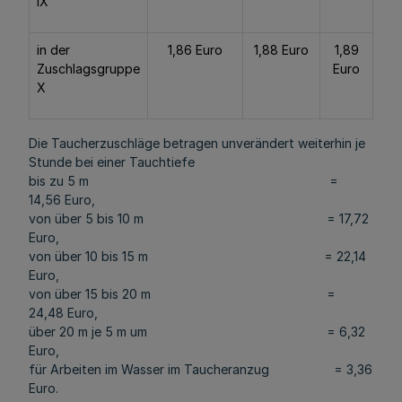
IX
in der
1,86 Euro
1,88 Euro
1,89
Zuschlagsgruppe
Euro
X
Die Taucherzuschläge betragen unverändert weiterhin je
Stunde bei einer Tauchtiefe
bis zu 5 m =
14,56 Euro,
von über 5 bis 10 m = 17,72
Euro,
von über 10 bis 15 m = 22,14
Euro,
von über 15 bis 20 m =
24,48 Euro,
über 20 m je 5 m um = 6,32
Euro,
für Arbeiten im Wasser im Taucheranzug = 3,36
Euro.