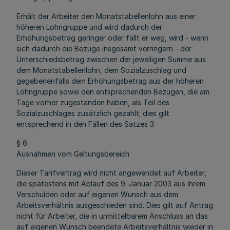
Erhält der Arbeiter den Monatstabellenlohn aus einer
höheren Lohngruppe und wird dadurch der
Erhöhungsbetrag geringer oder fällt er weg, wird - wenn
sich dadurch die Bezüge insgesamt verringern - der
Unterschiedsbetrag zwischen der jeweiligen Summe aus
dem Monatstabellenlohn, dem Sozialzuschlag und
gegebenenfalls dem Erhöhungsbetrag aus der höheren
Lohngruppe sowie den entsprechenden Bezügen, die am
Tage vorher zugestanden haben, als Teil des
Sozialzuschlages zusätzlich gezahlt; dies gilt
entsprechend in den Fällen des Satzes 3.
§ 6
Ausnahmen vom Geltungsbereich
Dieser Tarifvertrag wird nicht angewendet auf Arbeiter,
die spätestens mit Ablauf des 9. Januar 2003 aus ihrem
Verschulden oder auf eigenen Wunsch aus dem
Arbeitsverhältnis ausgeschieden sind. Dies gilt auf Antrag
nicht für Arbeiter, die in unmittelbarem Anschluss an das
auf eigenen Wunsch beendete Arbeitsverhältnis wieder in