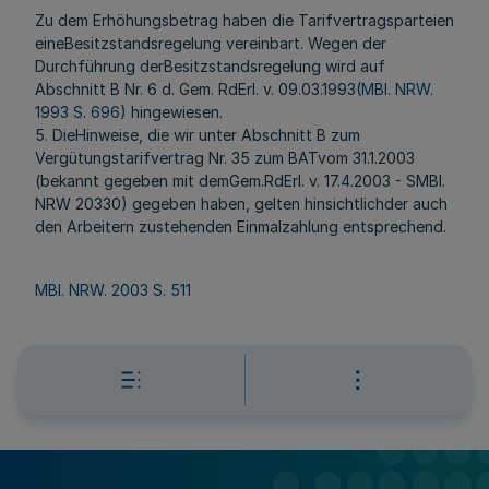
Zu dem Erhöhungsbetrag haben die Tarifvertragsparteien
eineBesitzstandsregelung vereinbart. Wegen der
Durchführung derBesitzstandsregelung wird auf
Abschnitt B Nr. 6 d. Gem. RdErl. v. 09.03.1993(
MBl. NRW.
1993 S. 696
) hingewiesen.
5. DieHinweise, die wir unter Abschnitt B zum
Vergütungstarifvertrag Nr. 35 zum BATvom 31.1.2003
(bekannt gegeben mit demGem.RdErl. v. 17.4.2003 - SMBl.
NRW 20330) gegeben haben, gelten hinsichtlichder auch
den Arbeitern zustehenden Einmalzahlung entsprechend.
MBl. NRW. 2003 S. 511