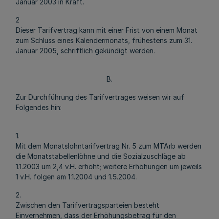
Januar 2003 in Kraft.
2
Dieser Tarifvertrag kann mit einer Frist von einem Monat
zum Schluss eines Kalendermonats, frühestens zum 31.
Januar 2005, schriftlich gekündigt werden.
B.
Zur Durchführung des Tarifvertrages weisen wir auf
Folgendes hin:
1.
Mit dem Monatslohntarifvertrag Nr. 5 zum MTArb werden
die Monatstabellenlöhne und die Sozialzuschläge ab
1.1.2003 um 2,4 v.H. erhöht; weitere Erhöhungen um jeweils
1 v.H. folgen am 1.1.2004 und 1.5.2004.
2.
Zwischen den Tarifvertragsparteien besteht
Einvernehmen, dass der Erhöhungsbetrag für den