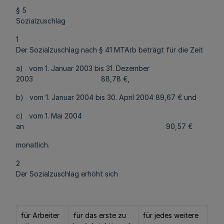
§ 5
Sozialzuschlag
1
Der Sozialzuschlag nach § 41 MTArb beträgt für die Zeit
a) vom 1. Januar 2003 bis 31. Dezember
2003 88,78 €,
b) vom 1. Januar 2004 bis 30. April 2004 89,67 € und
c) vom 1. Mai 2004
an 90,57 €
monatlich.
2
Der Sozialzuschlag erhöht sich
für Arbeiter
für das erste zu
für jedes weitere