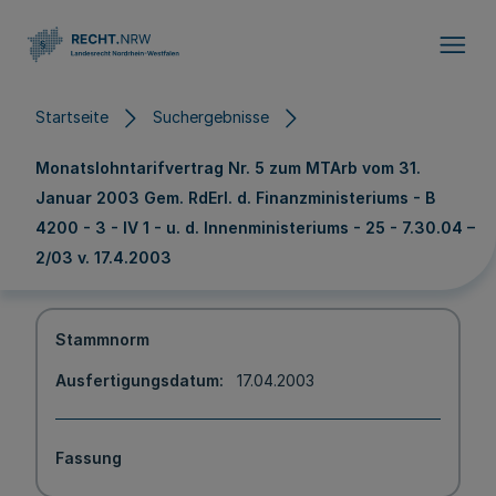
Direkt zum Inhalt
Startseite
Suchergebnisse
Monatslohntarifvertrag Nr. 5 zum MTArb vom 31.
Januar 2003 Gem. RdErl. d. Finanzministeriums - B
4200 - 3 - IV 1 - u. d. Innenministeriums - 25 - 7.30.04 –
2/03 v. 17.4.2003
Stammnorm
Ausfertigungsdatum
17.04.2003
Fassung