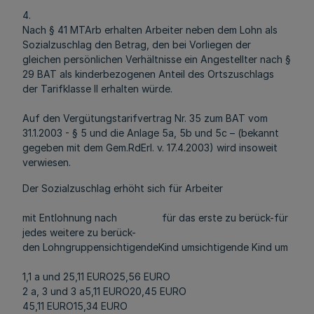
4.
Nach § 41 MTArb erhalten Arbeiter neben dem Lohn als
Sozialzuschlag den Betrag, den bei Vorliegen der
gleichen persönlichen Verhältnisse ein Angestellter nach §
29 BAT als kinderbezogenen Anteil des Ortszuschlags
der Tarifklasse II erhalten würde.
Auf den Vergütungstarifvertrag Nr. 35 zum BAT vom
31.1.2003 - § 5 und die Anlage 5a, 5b und 5c – (bekannt
gegeben mit dem Gem.RdErl. v. 17.4.2003) wird insoweit
verwiesen.
Der Sozialzuschlag erhöht sich für Arbeiter
mit Entlohnung nach für das erste zu berück-für
jedes weitere zu berück-
den LohngruppensichtigendeKind umsichtigende Kind um
1,1 a und 25,11 EURO25,56 EURO
2 a, 3 und 3 a5,11 EURO20,45 EURO
45,11 EURO15,34 EURO