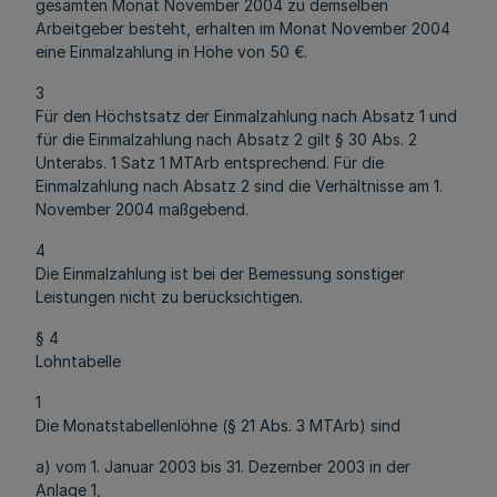
gesamten Monat November 2004 zu demselben
Arbeitgeber besteht, erhalten im Monat November 2004
eine Einmalzahlung in Höhe von 50 €.
3
Für den Höchstsatz der Einmalzahlung nach Absatz 1 und
für die Einmalzahlung nach Absatz 2 gilt § 30 Abs. 2
Unterabs. 1 Satz 1 MTArb entsprechend. Für die
Einmalzahlung nach Absatz 2 sind die Verhältnisse am 1.
November 2004 maßgebend.
4
Die Einmalzahlung ist bei der Bemessung sonstiger
Leistungen nicht zu berücksichtigen.
§ 4
Lohntabelle
1
Die Monatstabellenlöhne (§ 21 Abs. 3 MTArb) sind
a) vom 1. Januar 2003 bis 31. Dezember 2003 in der
Anlage 1,