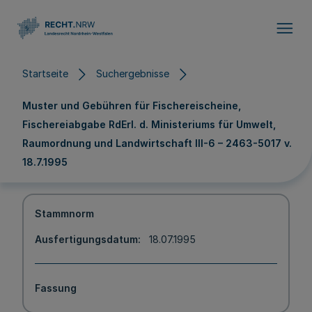
Direkt zum Inhalt
Startseite
Suchergebnisse
Muster und Gebühren für Fischereischeine,
Fischereiabgabe RdErl. d. Ministeriums für Umwelt,
Raumordnung und Landwirtschaft III-6 – 2463-5017 v.
18.7.1995
Stammnorm
Ausfertigungsdatum
18.07.1995
Fassung