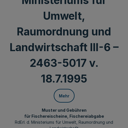
Ministeriums für
Umwelt,
Raumordnung und
Landwirtschaft III-6 –
2463-5017 v.
18.7.1995
Mehr
Muster und Gebühren
für Fischereischeine, Fischereiabgabe
RdErl. d. Ministeriums für Umwelt, Raumordnung und