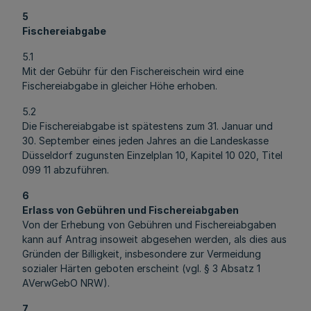
5
Fischereiabgabe
5.1
Mit der Gebühr für den Fischereischein wird eine
Fischereiabgabe in gleicher Höhe erhoben.
5.2
Die Fischereiabgabe ist spätestens zum 31. Januar und
30. September eines jeden Jahres an die Landeskasse
Düsseldorf zugunsten Einzelplan 10, Kapitel 10 020, Titel
099 11 abzuführen.
6
Erlass von Gebühren und Fischereiabgaben
Von der Erhebung von Gebühren und Fischereiabgaben
kann auf Antrag insoweit abgesehen werden, als dies aus
Gründen der Billigkeit, insbesondere zur Vermeidung
sozialer Härten geboten erscheint (vgl. § 3 Absatz 1
AVerwGebO NRW).
7