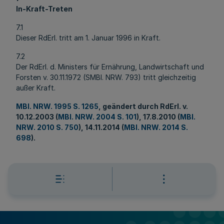
In-Kraft-Treten
7.1
Dieser RdErl. tritt am 1. Januar 1996 in Kraft.
7.2
Der RdErl. d. Ministers für Ernährung, Landwirtschaft und
Forsten v. 30.11.1972 (SMBl. NRW. 793) tritt gleichzeitig
außer Kraft.
MBl. NRW. 1995 S. 1265
, geändert durch RdErl. v.
10.12.2003 (
MBl. NRW. 2004 S. 101
), 17.8.2010 (
MBl.
NRW. 2010 S. 750
), 14.11.2014 (
MBl. NRW. 2014 S.
698
).