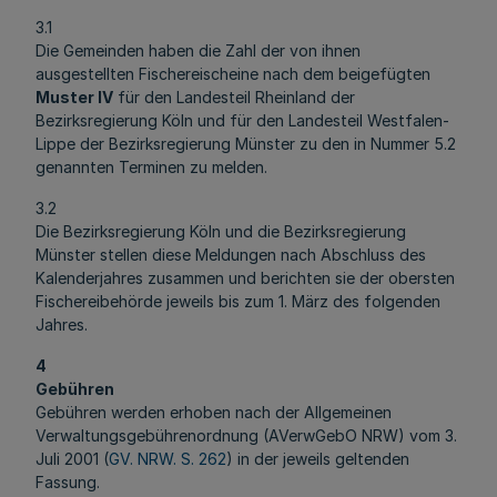
3.1
Die Gemeinden haben die Zahl der von ihnen
ausgestellten Fischereischeine nach dem beigefügten
Muster IV
für den Landesteil Rheinland der
Bezirksregierung Köln und für den Landesteil Westfalen-
Lippe der Bezirksregierung Münster zu den in Nummer 5.2
genannten Terminen zu melden.
3.2
Die Bezirksregierung Köln und die Bezirksregierung
Münster stellen diese Meldungen nach Abschluss des
Kalenderjahres zusammen und berichten sie der obersten
Fischereibehörde jeweils bis zum 1. März des folgenden
Jahres.
4
Gebühren
Gebühren werden erhoben nach der Allgemeinen
Verwaltungsgebührenordnung (AVerwGebO NRW) vom 3.
Juli 2001 (
GV. NRW. S. 262
) in der jeweils geltenden
Fassung.