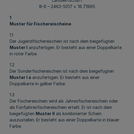
Landwirtschaft
III-6 – 2463-5017 v. 18.7.1995
1
Muster für Fischereischeine
1.1
Der Jugendfischereischein ist nach dem beigefügten
Muster I
anzufertigen. Er besteht aus einer Doppelkarte
in roter Farbe.
1.2
Der Sonderfischereischein ist nach dem beigefügten
Muster I a
anzufertigen. Er besteht aus einer
Doppelkarte in gelber Farbe.
1.3
Der Fischereischein wird als Jahresfischereischein oder
als Fünfjahresfischereischein erteilt. Er ist nach dem
beigefügten
Muster II
als kombinierter Schein
auszustellen. Er besteht aus einer Doppelkarte in blauer
Farbe.