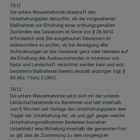
7.6.1.1
Die untere Wasserbehörde überprüft den
Unterhaltungsplan daraufhin, ob die vorgesehenen
Maßnahmen zur Erhaltung eines ordnungsgemäßen
Zustandes des Gewässers im Sinne von § 28 WHG
erforderlich sind. Bei ausgebauten Gewässern ist
insbesondere zu prüfen, ob bei Abwägung aller
Anforderungen an das Gewässer ganz oder teilweise auf
die Erhaltung des Ausbauzustandes im Interesse von
Natur und Landschaft verzichtet werden kann und sich
bestimmte Maßnahmen bereits deshalb erübrigen (vgl. §
90 Abs. 1 Satz 2 LWG).
7.6.1.2
Die untere Wasserbehörde setzt sich mit der unteren
Landschaftsbehörde ins Benehmen und teilt innerhalb
von 6 Wochen seit Vorlage des Unterhaltungsplans dem
Träger der Unterhaltung mit, ob und ggf. gegen welche
Unterhaltungsmaßnahmen Bedenken bestehen.
Unterbleibt eine Mitteilung innerhalb der genannten Frist
so gilt dies als Zustimmung zu dem vorgelegten