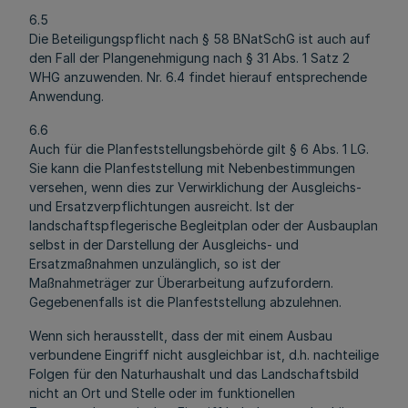
6.5
Die Beteiligungspflicht nach § 58 BNatSchG ist auch auf
den Fall der Plangenehmigung nach § 31 Abs. 1 Satz 2
WHG anzuwenden. Nr. 6.4 findet hierauf entsprechende
Anwendung.
6.6
Auch für die Planfeststellungsbehörde gilt § 6 Abs. 1 LG.
Sie kann die Planfeststellung mit Nebenbestimmungen
versehen, wenn dies zur Verwirklichung der Ausgleichs-
und Ersatzverpflichtungen ausreicht. Ist der
landschaftspflegerische Begleitplan oder der Ausbauplan
selbst in der Darstellung der Ausgleichs- und
Ersatzmaßnahmen unzulänglich, so ist der
Maßnahmeträger zur Überarbeitung aufzufordern.
Gegebenenfalls ist die Planfeststellung abzulehnen.
Wenn sich herausstellt, dass der mit einem Ausbau
verbundene Eingriff nicht ausgleichbar ist, d.h. nachteilige
Folgen für den Naturhaushalt und das Landschaftsbild
nicht an Ort und Stelle oder im funktionellen