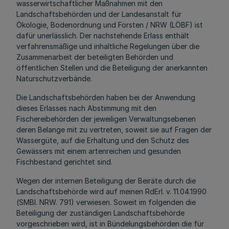
wasserwirtschaftlicher Maßnahmen mit den
Landschaftsbehörden und der Landesanstalt für
Ökologie, Bodenordnung und Forsten / NRW (LÖBF) ist
dafür unerlässlich. Der nachstehende Erlass enthält
verfahrensmäßige und inhaltliche Regelungen über die
Zusammenarbeit der beteiligten Behörden und
öffentlichen Stellen und die Beteiligung der anerkannten
Naturschutzverbände.
Die Landschaftsbehörden haben bei der Anwendung
dieses Erlasses nach Abstimmung mit den
Fischereibehörden der jeweiligen Verwaltungsebenen
deren Belange mit zu vertreten, soweit sie auf Fragen der
Wassergüte, auf die Erhaltung und den Schutz des
Gewässers mit einem artenreichen und gesunden
Fischbestand gerichtet sind.
Wegen der internen Beteiligung der Beiräte durch die
Landschaftsbehörde wird auf meinen RdErl. v. 11.04.1990
(SMBl. NRW. 791) verwiesen. Soweit im folgenden die
Beteiligung der zuständigen Landschaftsbehörde
vorgeschrieben wird, ist in Bündelungsbehörden die für