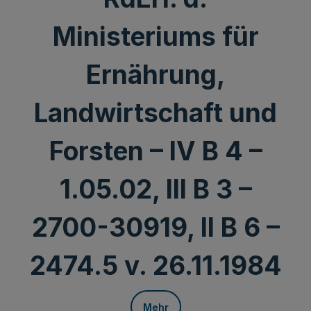
Ministeriums für
Ernährung,
Landwirtschaft und
Forsten – IV B 4 –
1.05.02, III B 3 –
2700-30919, II B 6 –
2474.5 v. 26.11.1984
Mehr