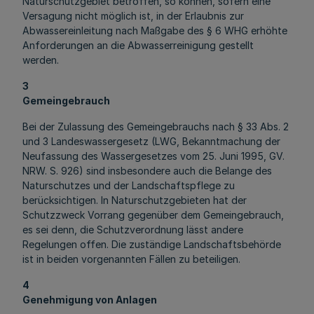
Naturschutzgebiet betroffen, so können, sofern eine
Versagung nicht möglich ist, in der Erlaubnis zur
Abwassereinleitung nach Maßgabe des § 6 WHG erhöhte
Anforderungen an die Abwasserreinigung gestellt
werden.
3
Gemeingebrauch
Bei der Zulassung des Gemeingebrauchs nach § 33 Abs. 2
und 3 Landeswassergesetz (LWG, Bekanntmachung der
Neufassung des Wassergesetzes vom 25. Juni 1995, GV.
NRW. S. 926) sind insbesondere auch die Belange des
Naturschutzes und der Landschaftspflege zu
berücksichtigen. In Naturschutzgebieten hat der
Schutzzweck Vorrang gegenüber dem Gemeingebrauch,
es sei denn, die Schutzverordnung lässt andere
Regelungen offen. Die zuständige Landschaftsbehörde
ist in beiden vorgenannten Fällen zu beteiligen.
4
Genehmigung von Anlagen