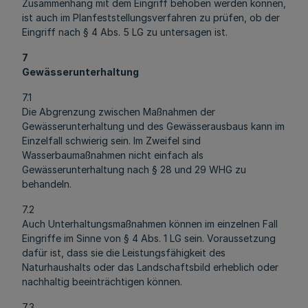
Zusammenhang mit dem Eingriff behoben werden können,
ist auch im Planfeststellungsverfahren zu prüfen, ob der
Eingriff nach § 4 Abs. 5 LG zu untersagen ist.
7
Gewässerunterhaltung
7.1
Die Abgrenzung zwischen Maßnahmen der
Gewässerunterhaltung und des Gewässerausbaus kann im
Einzelfall schwierig sein. Im Zweifel sind
Wasserbaumaßnahmen nicht einfach als
Gewässerunterhaltung nach § 28 und 29 WHG zu
behandeln.
7.2
Auch Unterhaltungsmaßnahmen können im einzelnen Fall
Eingriffe im Sinne von § 4 Abs. 1 LG sein. Voraussetzung
dafür ist, dass sie die Leistungsfähigkeit des
Naturhaushalts oder das Landschaftsbild erheblich oder
nachhaltig beeinträchtigen können.
7.3