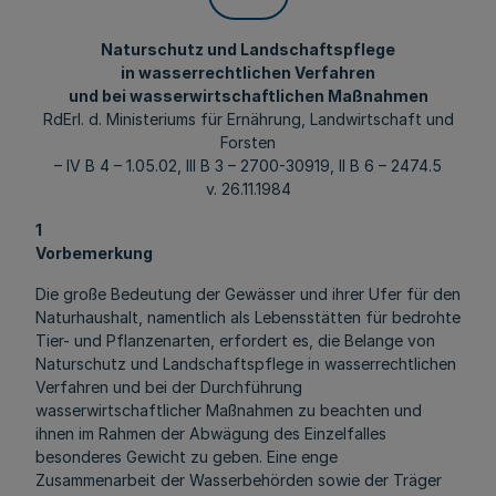
Naturschutz und Landschaftspflege
in wasserrechtlichen Verfahren
und bei wasserwirtschaftlichen Maßnahmen
RdErl. d. Ministeriums für Ernährung, Landwirtschaft und
Forsten
– IV B 4 – 1.05.02, III B 3 – 2700-30919, II B 6 – 2474.5
v. 26.11.1984
1
Vorbemerkung
Die große Bedeutung der Gewässer und ihrer Ufer für den
Naturhaushalt, namentlich als Lebensstätten für bedrohte
Tier- und Pflanzenarten, erfordert es, die Belange von
Naturschutz und Landschaftspflege in wasserrechtlichen
Verfahren und bei der Durchführung
wasserwirtschaftlicher Maßnahmen zu beachten und
ihnen im Rahmen der Abwägung des Einzelfalles
besonderes Gewicht zu geben. Eine enge
Zusammenarbeit der Wasserbehörden sowie der Träger