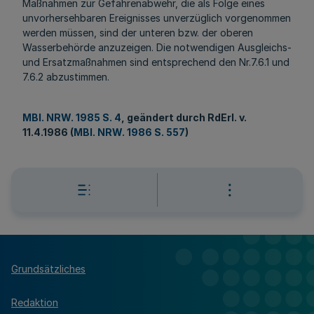
Maßnahmen zur Gefahrenabwehr, die als Folge eines
unvorhersehbaren Ereignisses unverzüglich vorgenommen
werden müssen, sind der unteren bzw. der oberen
Wasserbehörde anzuzeigen. Die notwendigen Ausgleichs-
und Ersatzmaßnahmen sind entsprechend den Nr.7.6.1 und
7.6.2 abzustimmen.
MBl. NRW. 1985 S. 4
, geändert durch RdErl. v.
11.4.1986 (
MBl. NRW. 1986 S. 557
)
Grundsätzliches
Redaktion