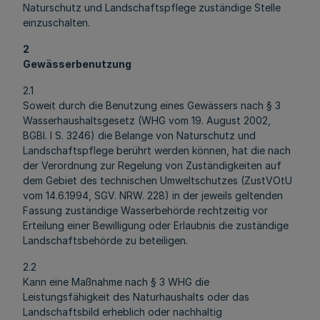
Naturschutz und Landschaftspflege zuständige Stelle
einzuschalten.
2
Gewässerbenutzung
2.1
Soweit durch die Benutzung eines Gewässers nach § 3
Wasserhaushaltsgesetz (WHG vom 19. August 2002,
BGBl. I S. 3246) die Belange von Naturschutz und
Landschaftspflege berührt werden können, hat die nach
der Verordnung zur Regelung von Zuständigkeiten auf
dem Gebiet des technischen Umweltschutzes (ZustVOtU
vom 14.6.1994, SGV. NRW. 228) in der jeweils geltenden
Fassung zuständige Wasserbehörde rechtzeitig vor
Erteilung einer Bewilligung oder Erlaubnis die zuständige
Landschaftsbehörde zu beteiligen.
2.2
Kann eine Maßnahme nach § 3 WHG die
Leistungsfähigkeit des Naturhaushalts oder das
Landschaftsbild erheblich oder nachhaltig