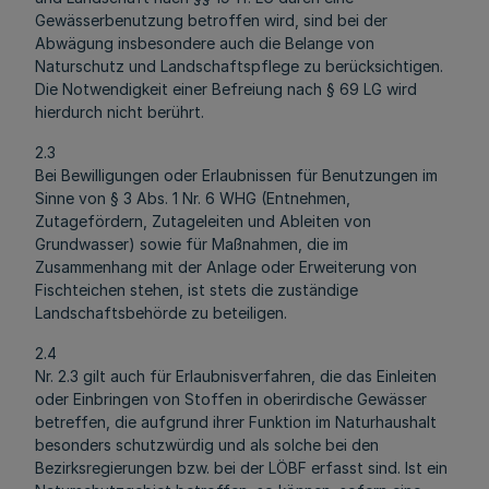
Gewässerbenutzung betroffen wird, sind bei der
Abwägung insbesondere auch die Belange von
Naturschutz und Landschaftspflege zu berücksichtigen.
Die Notwendigkeit einer Befreiung nach § 69 LG wird
hierdurch nicht berührt.
2.3
Bei Bewilligungen oder Erlaubnissen für Benutzungen im
Sinne von § 3 Abs. 1 Nr. 6 WHG (Entnehmen,
Zutagefördern, Zutageleiten und Ableiten von
Grundwasser) sowie für Maßnahmen, die im
Zusammenhang mit der Anlage oder Erweiterung von
Fischteichen stehen, ist stets die zuständige
Landschaftsbehörde zu beteiligen.
2.4
Nr. 2.3 gilt auch für Erlaubnisverfahren, die das Einleiten
oder Einbringen von Stoffen in oberirdische Gewässer
betreffen, die aufgrund ihrer Funktion im Naturhaushalt
besonders schutzwürdig und als solche bei den
Bezirksregierungen bzw. bei der LÖBF erfasst sind. Ist ein