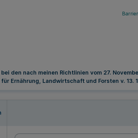
Barrier
 bei den nach meinen Richtlinien vom 27. Novemb
ür Ernährung, Landwirtschaft und Forsten v. 13. 11. 
n