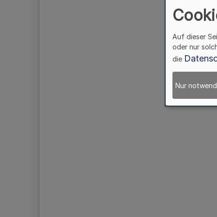
Cooki
Auf dieser Se
oder nur solc
Datensc
die
Nur notwend