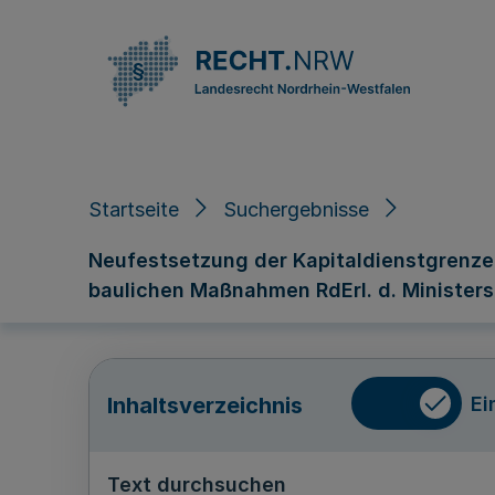
Direkt zum Inhalt
Startseite
Suchergebnisse
Neufestsetzung der Kapitaldienstgrenze
baulichen Maßnahmen RdErl. d. Ministers f
Ei
Inhaltsverzeichnis
Text durchsuchen