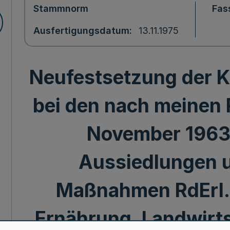
Stammnorm
Fas
Ausfertigungsdatum
13.11.1975
Neufestsetzung der K
bei den nach meinen R
November 1963
Aussiedlungen 
Maßnahmen RdErl. d
Ernährung, Landwirts