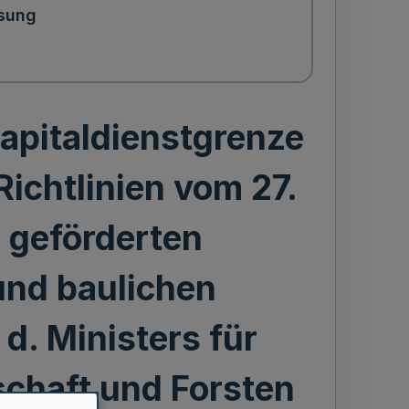
sung
apitaldienstgrenze
ichtlinien vom 27.
 geförderten
und baulichen
. Ministers für
chaft und Forsten