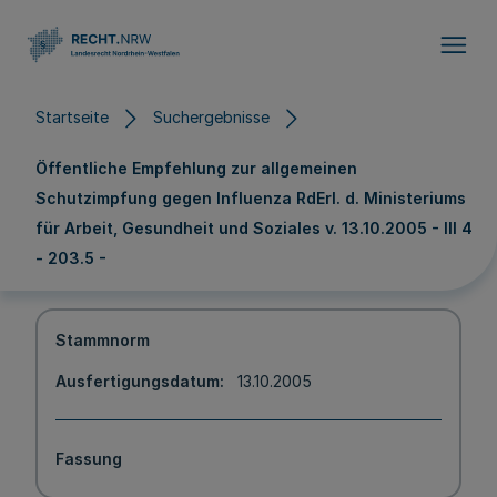
Direkt zum Inhalt
Startseite
Suchergebnisse
Öffentliche Empfehlung zur allgemeinen
Schutzimpfung gegen Influenza RdErl. d. Ministeriums
für Arbeit, Gesundheit und Soziales v. 13.10.2005 - III 4
- 203.5 -
Stammnorm
Ausfertigungsdatum
13.10.2005
Fassung