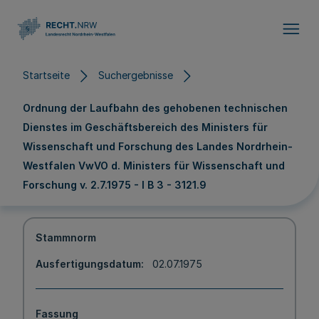
Direkt zum Inhalt
Startseite
Suchergebnisse
Ordnung der Laufbahn des gehobenen technischen
Dienstes im Geschäftsbereich des Ministers für
Wissenschaft und Forschung des Landes Nordrhein-
Westfalen VwVO d. Ministers für Wissenschaft und
Forschung v. 2.7.1975 - I B 3 - 3121.9
Stammnorm
Ausfertigungsdatum
02.07.1975
Fassung