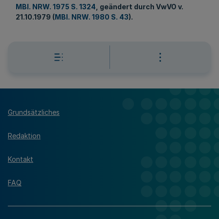
MBl. NRW. 1975 S. 1324
, geändert durch VwVO v.
21.10.1979 (
MBl. NRW. 1980 S. 43
).
Grundsätzliches
Redaktion
Kontakt
FAQ