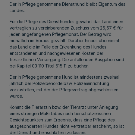
Der in Pflege genommene Diensthund bleibt Eigentum des
Landes.
Für die Pflege des Diensthundes gewährt das Land einen
vertraglich zu vereinbarenden Zuschuss vom 25,57 € für
jeden angefangenen Pflegemonat. Der Betrag wird
monatlich im Voraus gezahlt. Darüber hinaus übernimmt
das Land die im Falle der Erkrankung des Hundes
entstandenen und nachgewiesenen Kosten der
tierärztlichen Versorgung. Die anfallenden Ausgaben sind
bei Kapitel 03 110 Titel 515 11 zu buchen.
Der in Pflege genommene Hund ist mindestens zweimal
jährlich der Polizeibehörde bzw. Polizeieinrichtung
vorzustellen, mit der der Pflegevertrag abgeschlossen
wurde.
Kommt die Tierärztin bzw. der Tierarzt unter Anlegung
eines strengen Maßstabes nach tierschützerischen
Gesichtspunkten zum Ergebnis, dass eine Pflege des
ausgesonderten Hundes nicht vertretbar erscheint, so ist
der Diensthund einschläfern zu lassen.