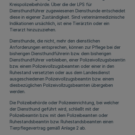
Kreispolizeibehörde. Über die der LPS für
Diensthundführer zugewiesenen Diensthunde entscheidet
diese in eigener Zuständigkeit. Sind veterinärmedizinische
Indikationen ursächlich, ist eine Tierärztin oder ein
Tierarzt hinzuzuziehen.
Diensthunde, die nicht, mehr den dienstlichen
Anforderungen entsprechen, können zur Pflege bei der
bisherigen Diensthundführerin bzw. dem bisherigen
Diensthundführer verbleiben, einer Polizeivollzugsbeamtin
bzw. einem Polizeivollzugsbeamten oder einer in den
Ruhestand versetzten oder aus dem Landesdienst
ausgeschiedenen Polizeivollzugsbeamtin bzw. einem
diesbezüglichen Polizeivollzugsbeamten übergeben
werden.
Die Polizeibehörde oder Polizeieinrichtung, bei welcher
der Diensthund geführt wird, schließt mit der
Polizeibeamtin bzw. mit dem Polizeibeamten oder
Ruhestandsbeamtin bzw. Ruhestandsbeamten einen
Tierpflegevertrag gemäß Anlage 2 ab.