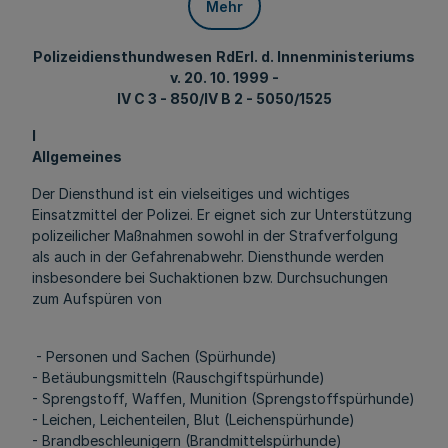
Mehr
Polizeidiensthundwesen
RdErl. d. Innenministeriums
v. 20. 10. 1999 -
IV C 3 - 850/IV B 2 - 5050/1525
l
Allgemeines
Der Diensthund ist ein vielseitiges und wichtiges
Einsatzmittel der Polizei. Er eignet sich zur Unterstützung
polizeilicher Maßnahmen sowohl in der Strafverfolgung
als auch in der Gefahrenabwehr. Diensthunde werden
insbesondere bei Suchaktionen bzw. Durchsuchungen
zum Aufspüren von
- Personen und Sachen (Spürhunde)
- Betäubungsmitteln (Rauschgiftspürhunde)
- Sprengstoff, Waffen, Munition (Sprengstoffspürhunde)
- Leichen, Leichenteilen, Blut (Leichenspürhunde)
- Brandbeschleunigern (Brandmittelspürhunde)