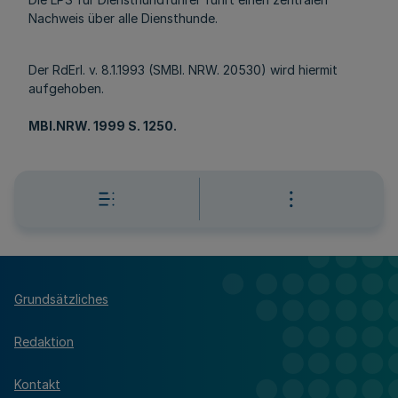
Nachweis über alle Diensthunde.
Der RdErl. v. 8.1.1993 (SMBl. NRW. 20530) wird hiermit
aufgehoben.
MBl.NRW. 1999 S. 1250.
Grundsätzliches
Redaktion
Kontakt