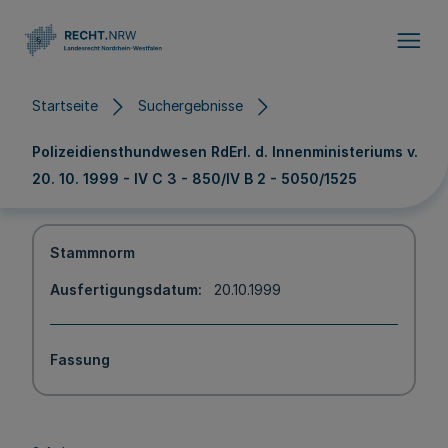
Direkt zum Inhalt
Startseite
Suchergebnisse
Polizeidiensthundwesen RdErl. d. Innenministeriums v.
20. 10. 1999 - IV C 3 - 850/IV B 2 - 5050/1525
Stammnorm
Ausfertigungsdatum
20.10.1999
Fassung