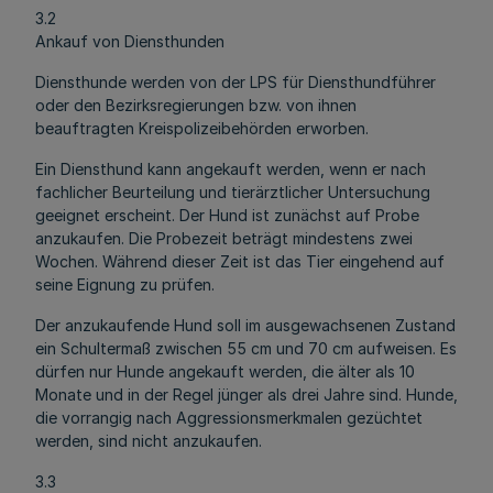
3.2
Ankauf von Diensthunden
Diensthunde werden von der LPS für Diensthundführer
oder den Bezirksregierungen bzw. von ihnen
beauftragten Kreispolizeibehörden erworben.
Ein Diensthund kann angekauft werden, wenn er nach
fachlicher Beurteilung und tierärztlicher Untersuchung
geeignet erscheint. Der Hund ist zunächst auf Probe
anzukaufen. Die Probezeit beträgt mindestens zwei
Wochen. Während dieser Zeit ist das Tier eingehend auf
seine Eignung zu prüfen.
Der anzukaufende Hund soll im ausgewachsenen Zustand
ein Schultermaß zwischen 55 cm und 70 cm aufweisen. Es
dürfen nur Hunde angekauft werden, die älter als 10
Monate und in der Regel jünger als drei Jahre sind. Hunde,
die vorrangig nach Aggressionsmerkmalen gezüchtet
werden, sind nicht anzukaufen.
3.3