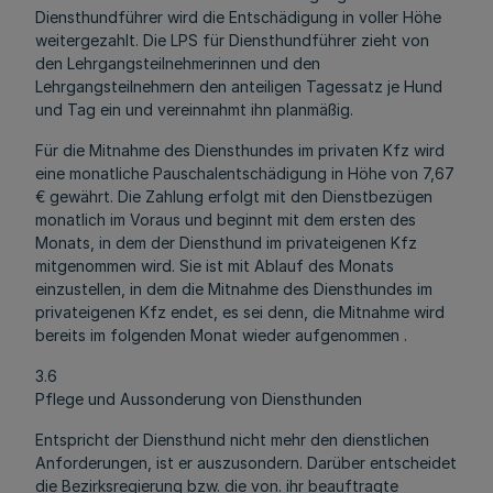
Diensthundführer wird die Entschädigung in voller Höhe
weitergezahlt. Die LPS für Diensthundführer zieht von
den Lehrgangsteilnehmerinnen und den
Lehrgangsteilnehmern den anteiligen Tagessatz je Hund
und Tag ein und vereinnahmt ihn planmäßig.
Für die Mitnahme des Diensthundes im privaten Kfz wird
eine monatliche Pauschalentschädigung in Höhe von 7,67
€ gewährt. Die Zahlung erfolgt mit den Dienstbezügen
monatlich im Voraus und beginnt mit dem ersten des
Monats, in dem der Diensthund im privateigenen Kfz
mitgenommen wird. Sie ist mit Ablauf des Monats
einzustellen, in dem die Mitnahme des Diensthundes im
privateigenen Kfz endet, es sei denn, die Mitnahme wird
bereits im folgenden Monat wieder aufgenommen .
3.6
Pflege und Aussonderung von Diensthunden
Entspricht der Diensthund nicht mehr den dienstlichen
Anforderungen, ist er auszusondern. Darüber entscheidet
die Bezirksregierung bzw. die von. ihr beauftragte