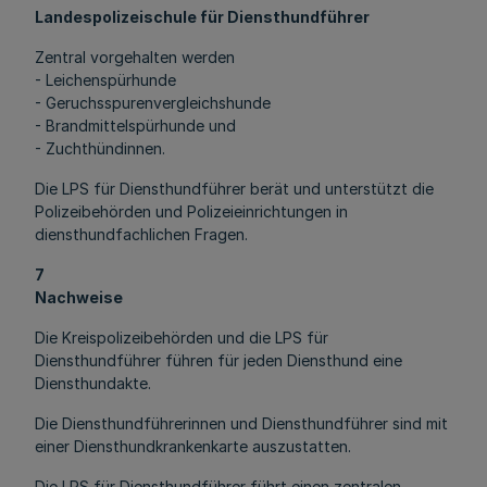
Landespolizeischule für Diensthundführer
Zentral vorgehalten werden
- Leichenspürhunde
- Geruchsspurenvergleichshunde
- Brandmittelspürhunde und
- Zuchthündinnen.
Die LPS für Diensthundführer berät und unterstützt die
Polizeibehörden und Polizeieinrichtungen in
diensthundfachlichen Fragen.
7
Nachweise
Die Kreispolizeibehörden und die LPS für
Diensthundführer führen für jeden Diensthund eine
Diensthundakte.
Die Diensthundführerinnen und Diensthundführer sind mit
einer Diensthundkrankenkarte auszustatten.
Die LPS für Diensthundführer führt einen zentralen