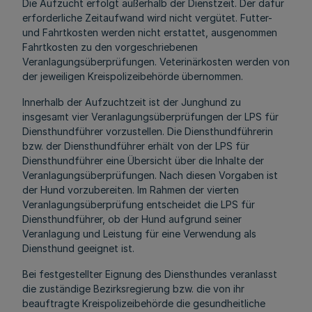
Die Aufzucht erfolgt außerhalb der Dienstzeit. Der dafür
erforderliche Zeitaufwand wird nicht vergütet. Futter-
und Fahrtkosten werden nicht erstattet, ausgenommen
Fahrtkosten zu den vorgeschriebenen
Veranlagungsüberprüfungen. Veterinärkosten werden von
der jeweiligen Kreispolizeibehörde übernommen.
Innerhalb der Aufzuchtzeit ist der Junghund zu
insgesamt vier Veranlagungsüberprüfungen der LPS für
Diensthundführer vorzustellen. Die Diensthundführerin
bzw. der Diensthundführer erhält von der LPS für
Diensthundführer eine Übersicht über die Inhalte der
Veranlagungsüberprüfungen. Nach diesen Vorgaben ist
der Hund vorzubereiten. Im Rahmen der vierten
Veranlagungsüberprüfung entscheidet die LPS für
Diensthundführer, ob der Hund aufgrund seiner
Veranlagung und Leistung für eine Verwendung als
Diensthund geeignet ist.
Bei festgestellter Eignung des Diensthundes veranlasst
die zuständige Bezirksregierung bzw. die von ihr
beauftragte Kreispolizeibehörde die gesundheitliche