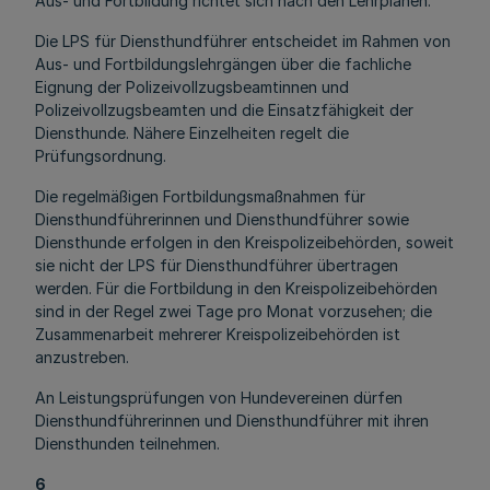
Aus- und Fortbildung richtet sich nach den Lehrplänen.
Die LPS für Diensthundführer entscheidet im Rahmen von
Aus- und Fortbildungslehrgängen über die fachliche
Eignung der Polizeivollzugsbeamtinnen und
Polizeivollzugsbeamten und die Einsatzfähigkeit der
Diensthunde. Nähere Einzelheiten regelt die
Prüfungsordnung.
Die regelmäßigen Fortbildungsmaßnahmen für
Diensthundführerinnen und Diensthundführer sowie
Diensthunde erfolgen in den Kreispolizeibehörden, soweit
sie nicht der LPS für Diensthundführer übertragen
werden. Für die Fortbildung in den Kreispolizeibehörden
sind in der Regel zwei Tage pro Monat vorzusehen; die
Zusammenarbeit mehrerer Kreispolizeibehörden ist
anzustreben.
An Leistungsprüfungen von Hundevereinen dürfen
Diensthundführerinnen und Diensthundführer mit ihren
Diensthunden teilnehmen.
6