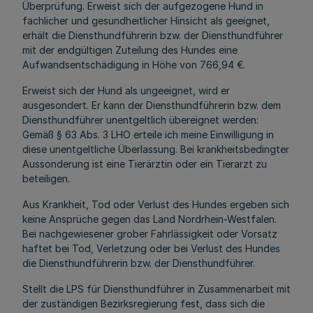
Überprüfung. Erweist sich der aufgezogene Hund in
fachlicher und gesundheitlicher Hinsicht als geeignet,
erhält die Diensthundführerin bzw. der Diensthundführer
mit der endgültigen Zuteilung des Hundes eine
Aufwandsentschädigung in Höhe von 766,94 €.
Erweist sich der Hund als ungeeignet, wird er
ausgesondert. Er kann der Diensthundführerin bzw. dem
Diensthundführer unentgeltlich übereignet werden:
Gemäß § 63 Abs. 3 LHO erteile ich meine Einwilligung in
diese unentgeltliche Überlassung. Bei krankheitsbedingter
Aussonderung ist eine Tierärztin oder ein Tierarzt zu
beteiligen.
Aus Krankheit, Tod oder Verlust des Hundes ergeben sich
keine Ansprüche gegen das Land Nordrhein-Westfalen.
Bei nachgewiesener grober Fahrlässigkeit oder Vorsatz
haftet bei Tod, Verletzung oder bei Verlust des Hundes
die Diensthundführerin bzw. der Diensthundführer.
Stellt die LPS für Diensthundführer in Zusammenarbeit mit
der zuständigen Bezirksregierung fest, dass sich die