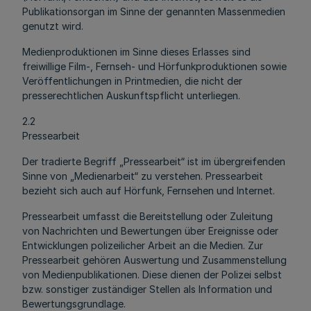
Publikationsorgan im Sinne der genannten Massenmedien
genutzt wird.
Medienproduktionen im Sinne dieses Erlasses sind
freiwillige Film-, Fernseh- und Hörfunkproduktionen sowie
Veröffentlichungen in Printmedien, die nicht der
presserechtlichen Auskunftspflicht unterliegen.
2.2
Pressearbeit
Der tradierte Begriff „Pressearbeit“ ist im übergreifenden
Sinne von „Medienarbeit“ zu verstehen. Pressearbeit
bezieht sich auch auf Hörfunk, Fernsehen und Internet.
Pressearbeit umfasst die Bereitstellung oder Zuleitung
von Nachrichten und Bewertungen über Ereignisse oder
Entwicklungen polizeilicher Arbeit an die Medien. Zur
Pressearbeit gehören Auswertung und Zusammenstellung
von Medienpublikationen. Diese dienen der Polizei selbst
bzw. sonstiger zuständiger Stellen als Information und
Bewertungsgrundlage.