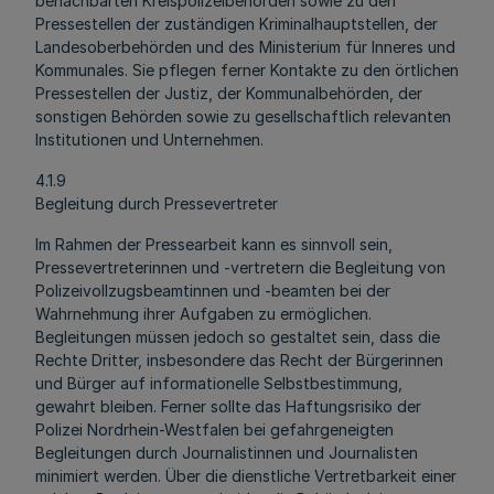
benachbarten Kreispolizeibehörden sowie zu den
Pressestellen der zuständigen Kriminalhauptstellen, der
Landesoberbehörden und des Ministerium für Inneres und
Kommunales. Sie pflegen ferner Kontakte zu den örtlichen
Pressestellen der Justiz, der Kommunalbehörden, der
sonstigen Behörden sowie zu gesellschaftlich relevanten
Institutionen und Unternehmen.
4.1.9
Begleitung durch Pressevertreter
Im Rahmen der Pressearbeit kann es sinnvoll sein,
Pressevertreterinnen und -vertretern die Begleitung von
Polizeivollzugsbeamtinnen und -beamten bei der
Wahrnehmung ihrer Aufgaben zu ermöglichen.
Begleitungen müssen jedoch so gestaltet sein, dass die
Rechte Dritter, insbesondere das Recht der Bürgerinnen
und Bürger auf informationelle Selbstbestimmung,
gewahrt bleiben. Ferner sollte das Haftungsrisiko der
Polizei Nordrhein-Westfalen bei gefahrgeneigten
Begleitungen durch Journalistinnen und Journalisten
minimiert werden. Über die dienstliche Vertretbarkeit einer