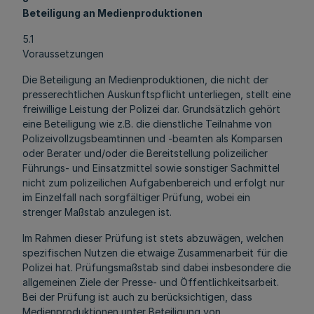
Beteiligung an Medienproduktionen
5.1
Voraussetzungen
Die Beteiligung an Medienproduktionen, die nicht der
presserechtlichen Auskunftspflicht unterliegen, stellt eine
freiwillige Leistung der Polizei dar. Grundsätzlich gehört
eine Beteiligung wie z.B. die dienstliche Teilnahme von
Polizeivollzugsbeamtinnen und -beamten als Komparsen
oder Berater und/oder die Bereitstellung polizeilicher
Führungs- und Einsatzmittel sowie sonstiger Sachmittel
nicht zum polizeilichen Aufgabenbereich und erfolgt nur
im Einzelfall nach sorgfältiger Prüfung, wobei ein
strenger Maßstab anzulegen ist.
Im Rahmen dieser Prüfung ist stets abzuwägen, welchen
spezifischen Nutzen die etwaige Zusammenarbeit für die
Polizei hat. Prüfungsmaßstab sind dabei insbesondere die
allgemeinen Ziele der Presse- und Öffentlichkeitsarbeit.
Bei der Prüfung ist auch zu berücksichtigen, dass
Medienproduktionen unter Beteiligung von