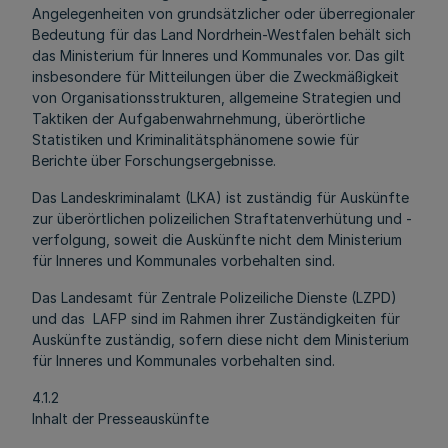
Angelegenheiten von grundsätzlicher oder überregionaler
Bedeutung für das Land Nordrhein-Westfalen behält sich
das Ministerium für Inneres und Kommunales vor. Das gilt
insbesondere für Mitteilungen über die Zweckmäßigkeit
von Organisationsstrukturen, allgemeine Strategien und
Taktiken der Aufgabenwahrnehmung, überörtliche
Statistiken und Kriminalitätsphänomene sowie für
Berichte über Forschungsergebnisse.
Das Landeskriminalamt (LKA) ist zuständig für Auskünfte
zur überörtlichen polizeilichen Straftatenverhütung und -
verfolgung, soweit die Auskünfte nicht dem Ministerium
für Inneres und Kommunales vorbehalten sind.
Das Landesamt für Zentrale Polizeiliche Dienste (LZPD)
und das LAFP sind im Rahmen ihrer Zuständigkeiten für
Auskünfte zuständig, sofern diese nicht dem Ministerium
für Inneres und Kommunales vorbehalten sind.
4.1.2
Inhalt der Presseauskünfte