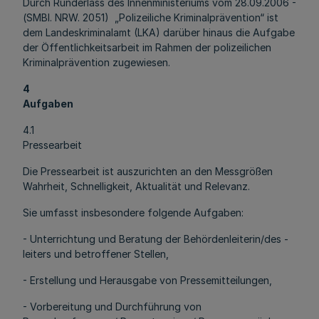
Durch Runderlass des Innenministeriums vom 28.09.2006 -
(SMBl. NRW. 2051) „Polizeiliche Kriminalprävention“ ist
dem Landeskriminalamt (LKA) darüber hinaus die Aufgabe
der Öffentlichkeitsarbeit im Rahmen der polizeilichen
Kriminalprävention zugewiesen.
4
Aufgaben
4.1
Pressearbeit
Die Pressearbeit ist auszurichten an den Messgrößen
Wahrheit, Schnelligkeit, Aktualität und Relevanz.
Sie umfasst insbesondere folgende Aufgaben:
- Unterrichtung und Beratung der Behördenleiterin/des -
leiters und betroffener Stellen,
- Erstellung und Herausgabe von Pressemitteilungen,
- Vorbereitung und Durchführung von