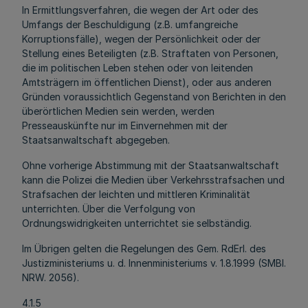
In Ermittlungsverfahren, die wegen der Art oder des
Umfangs der Beschuldigung (z.B. umfangreiche
Korruptionsfälle), wegen der Persönlichkeit oder der
Stellung eines Beteiligten (z.B. Straftaten von Personen,
die im politischen Leben stehen oder von leitenden
Amtsträgern im öffentlichen Dienst), oder aus anderen
Gründen voraussichtlich Gegenstand von Berichten in den
überörtlichen Medien sein werden, werden
Presseauskünfte nur im Einvernehmen mit der
Staatsanwaltschaft abgegeben.
Ohne vorherige Abstimmung mit der Staatsanwaltschaft
kann die Polizei die Medien über Verkehrsstrafsachen und
Strafsachen der leichten und mittleren Kriminalität
unterrichten. Über die Verfolgung von
Ordnungswidrigkeiten unterrichtet sie selbständig.
Im Übrigen gelten die Regelungen des Gem. RdErl. des
Justizministeriums u. d. Innenministeriums v. 1.8.1999 (SMBl.
NRW. 2056).
4.1.5