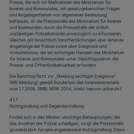
Presse, die sich mit Maßnahmen des Ministerium für
Inneres und Kommunales, mit gesetzgeberischen Fragen
und Angelegenheiten von allgemeiner Bedeutung
befassen, ist die Pressestelle des Ministerium für Inneres
und Kommunales durch die Pressestelle der örtlich
zuständigen Polizeibehörde unverzüglich zu informieren.
Gleiches gilt hinsichtlich Veröffentlichungen über leitende
Angehörige der Polizei sowie über Ereignisse und
Vorkommnisse, die ein sofortiges Handeln des Ministerium
für Inneres und Kommunales unter Gesichtspunkten der
Presse- und Öffentlichkeitsarbeit erfordern.
Die Berichtspflicht zur „Meldung wichtiger Ereignisse“
(WE-Meldung) gemäß Runderlass des Innenministeriums
vom 1.7.2008, SMBl. NRW. 2054, bleibt hiervon unberührt.
4.1.7
Richtigstellung und Gegendarstellung
Finden sich in den Medien unrichtige Behauptungen, die
das Ansehen der Polizei schädigen, sorgt die Pressestelle
grundsätzlich für eine angemessene Richtigstellung. Diese