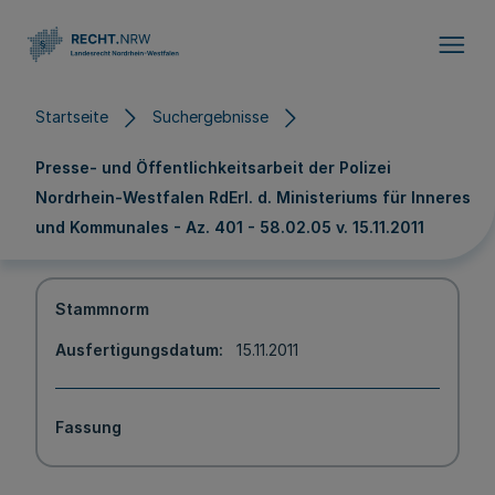
Direkt zum Inhalt
Startseite
Suchergebnisse
Presse- und Öffentlichkeitsarbeit der Polizei
Nordrhein-Westfalen RdErl. d. Ministeriums für Inneres
und Kommunales - Az. 401 - 58.02.05 v. 15.11.2011
Stammnorm
Ausfertigungsdatum
15.11.2011
Fassung