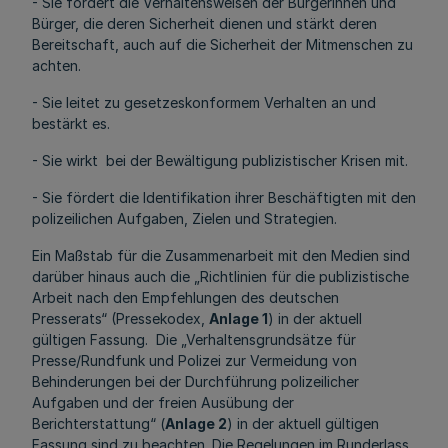
- Sie fördert die Verhaltensweisen der Bürgerinnen und
Bürger, die deren Sicherheit dienen und stärkt deren
Bereitschaft, auch auf die Sicherheit der Mitmenschen zu
achten.
- Sie leitet zu gesetzeskonformem Verhalten an und
bestärkt es.
- Sie wirkt bei der Bewältigung publizistischer Krisen mit.
- Sie fördert die Identifikation ihrer Beschäftigten mit den
polizeilichen Aufgaben, Zielen und Strategien.
Ein Maßstab für die Zusammenarbeit mit den Medien sind
darüber hinaus auch die „Richtlinien für die publizistische
Arbeit nach den Empfehlungen des deutschen
Presserats“ (Pressekodex,
Anlage 1
) in der aktuell
gültigen Fassung. Die „Verhaltensgrundsätze für
Presse/Rundfunk und Polizei zur Vermeidung von
Behinderungen bei der Durchführung polizeilicher
Aufgaben und der freien Ausübung der
Berichterstattung“ (
Anlage 2
) in der aktuell gültigen
Fassung sind zu beachten. Die Regelungen im Runderlass