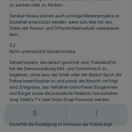
zu wecken oder zu fördern.
Darüber hinaus können auch sonstige Medienprojekte im
Einzelfall unterstützt werden, wenn sich dies mit den
Zielen der Presse- und Öffentlichkeitsarbeit vereinbaren
lässt.
5.3
Nicht unterstützte Sendeformate
Sendeformate, die darauf gerichtet sind, Polizeikräfte
bei der Dienstausübung bild- und tontechnisch zu
begleiten, ohne dass der Inhalt oder der Ablauf durch die
Polizei beeinflussbar ist und primär die Absicht verfolgt
wird, Ereignisse, das Verhalten betroffener Bürgerinnen
und Bürger sowie die polizeiliche Reaktion festzuhalten
(sog. Reality-TV oder Doku-Soap-Formate) werden
grundsätzlich weder personell noch durch die
Überlassung von Führungs- und Einsatzmitteln oder
sonstiger Sachmittel unterstützt, soweit nicht im
Einzelfall die Beteiligung im Interesse der Polizei liegt.