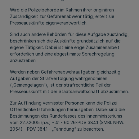
Wird die Polizeibehörde im Rahmen ihrer originären
Zuständigkeit zur Gefahrenabwehr tätig, erteilt sie
Presseauskünfte eigenverantwortlich.
Sind auch andere Behörden für diese Aufgabe zuständig,
beschränken sich die Auskünfte grundsätzlich auf die
eigene Tätigkeit. Dabei ist eine enge Zusammenarbeit
erforderlich und eine abgestimmte Sprachregelung
anzustreben.
Werden neben Gefahrenabwehraufgaben gleichzeitig
Aufgaben der Strafverfolgung wahrgenommen
(„Gemengelagen“), ist der strafrechtliche Teil der
Presseauskunft mit der Staatsanwaltschaft abzustimmen.
Zur Auffindung vermisster Personen kann die Polizei
Öffentlichkeitsfahndungen herausgeben. Dabei sind die
Bestimmungen des Runderlasses des Innenministeriums
vom 22.7.2005 (n.v.) - 41 - 60.26-PDV 384.1 (SMBl. NRW.
2054) - PDV 384.1 - „Fahndung“ zu beachten.