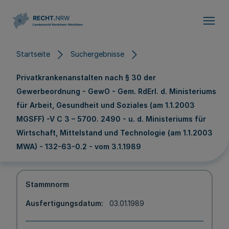
Direkt zum Inhalt
Startseite
Suchergebnisse
Privatkrankenanstalten nach § 30 der
Gewerbeordnung - GewO - Gem. RdErl. d. Ministeriums
für Arbeit, Gesundheit und Soziales (am 1.1.2003
MGSFF) -V C 3 – 5700. 2490 - u. d. Ministeriums für
Wirtschaft, Mittelstand und Technologie (am 1.1.2003
MWA) - 132-63-0.2 - vom 3.1.1989
Stammnorm
Ausfertigungsdatum
03.01.1989