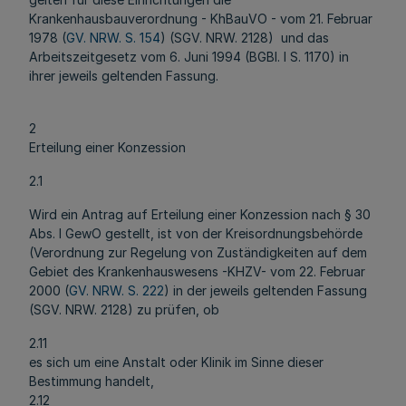
Krankenhausbauverordnung - KhBauVO - vom 21. Februar
1978 (
GV. NRW. S. 154
) (SGV. NRW. 2128) und das
Arbeitszeitgesetz vom 6. Juni 1994 (BGBl. I S. 1170) in
ihrer jeweils geltenden Fassung.
2
Erteilung einer Konzession
2.1
Wird ein Antrag auf Erteilung einer Konzession nach § 30
Abs. l GewO gestellt, ist von der Kreisordnungsbehörde
(Verordnung zur Regelung von Zuständigkeiten auf dem
Gebiet des Krankenhauswesens -KHZV- vom 22. Februar
2000 (
GV. NRW. S. 222
) in der jeweils geltenden Fassung
(SGV. NRW. 2128) zu prüfen, ob
2.11
es sich um eine Anstalt oder Klinik im Sinne dieser
Bestimmung handelt,
2.12