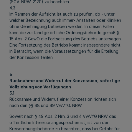
(SGV. NRW. 2120) zu beachten.
4.3
Im Rahmen der Aufsicht ist auch zu prüfen, ob - unter
welcher Bezeichnung auch immer- Anstalten oder Kliniken
ohne Genehmigung betrieben werden. In diesen Fällen
kann die zuständige örtliche Ordnungsbehörde gemäß §
15 Abs. 2 GewO die Fortsetzung des Betriebs untersagen.
Eine Fortsetzung des Betriebs kommt insbesondere nicht
in Betracht, wenn die Voraussetzungen für die Erteilung
der Konzession fehlen.
5
Rücknahme und Widerruf der Konzession, sofortige
Vollziehung von Verfügungen
5.1
Rücknahme und Widerruf einer Konzession richten sich
nach den §§ 48 und 49 VwVfG. NRW.
Soweit nach § 49 Abs. 2 Nrn. 3 und 4 VwVfG NRW das
öffentliche Interesse angesprochen ist, ist von der
Kreisordnungsbehörde zu beachten, dass bei Gefahr für