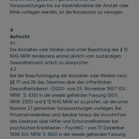
Voraussetzungen bis zur Inbetriebnahme der Anstalt oder
Klinik vorliegen werden, ist die Konzession zu versagen.
4
Aufsicht
4.1
Die Anstalten oder Kliniken sind unter Beachtung des § 12
KHG NRW mindestens einmal jährlich vom zuständigen
Gesundheitsamt örtlich zu überprüfen.
4.2
Bei der Beaufsichtigung der Anstalten oder Kliniken nach
§§ 17 und 28 des Gesetzes über den öffentlichen
Gesundheitsdienst -ÖGDG- vom 25. November 1997 (GV.
NRW. S. 430) in der jeweils geltenden Fassung (SGV.
NRW. 2120) und § 12 KHG NRW ist zu prüfen, ob die unter
Nummer 2.1 genannten Voraussetzungen vorliegen. Bei
Privatnervenkliniken sind darüber hinaus die Vorschriften
des Gesetzes über Hilfen und Schutzmaßnahmen bei
psychischen Krankheiten - PsychKG - vom 17. Dezember
1999 (
GV. NRW. S. 662
) in der jeweils geltenden Fassung