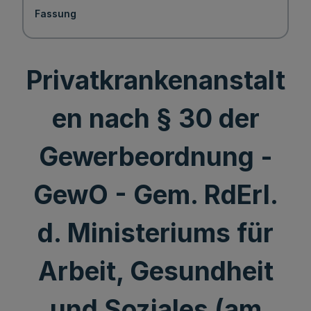
Fassung
Privatkrankenanstalt
en nach § 30 der
Gewerbeordnung -
GewO - Gem. RdErl.
d. Ministeriums für
Arbeit, Gesundheit
und Soziales (am