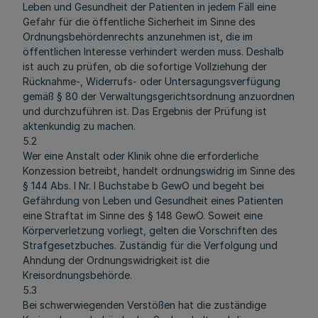
Leben und Gesundheit der Patienten in jedem Fäll eine
Gefahr für die öffentliche Sicherheit im Sinne des
Ordnungsbehördenrechts anzunehmen ist, die im
öffentlichen Interesse verhindert werden muss. Deshalb
ist auch zu prüfen, ob die sofortige Vollziehung der
Rücknahme-, Widerrufs- oder Untersagungsverfügung
gemäß § 80 der Verwaltungsgerichtsordnung anzuordnen
und durchzuführen ist. Das Ergebnis der Prüfung ist
aktenkundig zu machen.
5.2
Wer eine Anstalt oder Klinik ohne die erforderliche
Konzession betreibt, handelt ordnungswidrig im Sinne des
§ 144 Abs. l Nr. l Buchstabe b GewO und begeht bei
Gefährdung von Leben und Gesundheit eines Patienten
eine Straftat im Sinne des § 148 GewO. Soweit eine
Körperverletzung vorliegt, gelten die Vorschriften des
Strafgesetzbuches. Zuständig für die Verfolgung und
Ahndung der Ordnungswidrigkeit ist die
Kreisordnungsbehörde.
5.3
Bei schwerwiegenden Verstößen hat die zuständige