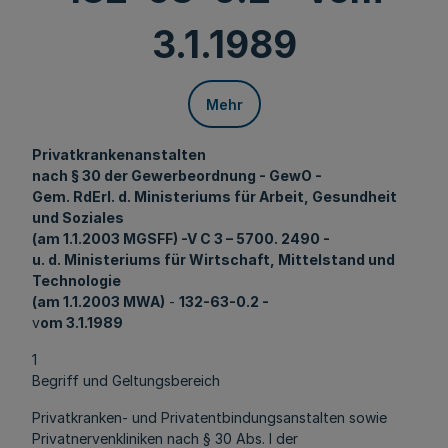
3.1.1989
Mehr
Privatkrankenanstalten
nach § 30 der Gewerbeordnung - GewO -
Gem. RdErl. d. Ministeriums für Arbeit, Gesundheit
und Soziales
(am 1.1.2003 MGSFF) -V C 3 – 5700. 2490 -
u. d. Ministeriums für Wirtschaft, Mittelstand und
Technologie
(am 1.1.2003 MWA)
-
132-63-0.2 -
v
om 3.1.1989
1
Begriff und Geltungsbereich
Privatkranken- und Privatentbindungsanstalten sowie
Privatnervenkliniken nach § 30 Abs. l der