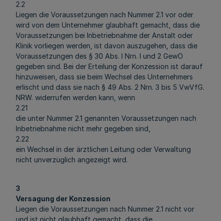
2.2
Liegen die Voraussetzungen nach Nummer 2.1 vor oder
wird von dem Unternehmer glaubhaft gemacht, dass die
Voraussetzungen bei Inbetriebnahme der Anstalt oder
Klinik vorliegen werden, ist davon auszugehen, dass die
Voraussetzungen des § 30 Abs. l Nrn. l und 2 GewO
gegeben sind. Bei der Erteilung der Konzession ist darauf
hinzuweisen, dass sie beim Wechsel des Unternehmers
erlischt und dass sie nach § 49 Abs. 2 Nrn. 3 bis 5 VwVfG.
NRW. widerrufen werden kann, wenn
2.21
die unter Nummer 2.1 genannten Voraussetzungen nach
Inbetriebnahme nicht mehr gegeben sind,
2.22
ein Wechsel in der ärztlichen Leitung oder Verwaltung
nicht unverzüglich angezeigt wird.
3
Versagung der Konzession
Liegen die Voraussetzungen nach Nummer 2.1 nicht vor
und ist nicht glaubhaft gemacht, dass die