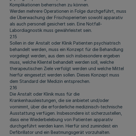
Komplikationen beherrschen zu können.
Werden mehrere Operationen in Folge durchgeführt, muss
die Überwachung der Frischoperierten sowohl apparativ
als auch personell gesichert sein. Eine Notfall-
Labordiagnostik muss gewährleistet sein.
2.15
Sollen in der Anstalt oder Klinik Patienten psychiatrisch
behandelt werden, muss ein Konzept für die Behandlung
vorgelegt werden, aus dem sich insbesondere ergeben
muss, welche Klientel behandelt werden soll, welche
therapeutischen Ziele verfolgt werden und welche Mittel
hierfür eingesetzt werden sollen. Dieses Konzept muss
dem Standard der Medizin entsprechen.
2.16
Die Anstalt oder Klinik muss für die
Krankenhausleistungen, die sie anbietet und/oder
vornimmt, über die erforderliche medizinisch-technische
Ausstattung verfügen. Insbesondere ist sicherzustellen,
dass eine Wiederbelebung von Patienten apparativ
durchgeführt werden kann. Hierfür sind zumindest ein
Defibrillator und ein Beatmungsgerät vorzuhalten.