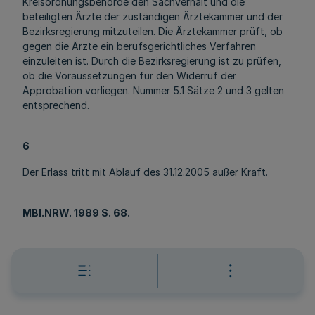
Kreisordnungsbehörde den Sachverhalt und die
beteiligten Ärzte der zuständigen Ärztekammer und der
Bezirksregierung mitzuteilen. Die Ärztekammer prüft, ob
gegen die Ärzte ein berufsgerichtliches Verfahren
einzuleiten ist. Durch die Bezirksregierung ist zu prüfen,
ob die Voraussetzungen für den Widerruf der
Approbation vorliegen. Nummer 5.1 Sätze 2 und 3 gelten
entsprechend.
6
Der Erlass tritt mit Ablauf des 31.12.2005 außer Kraft.
MBl.NRW. 1989 S. 68.