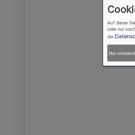
Cooki
Auf dieser Se
oder nur solc
Datensc
die
Nur notwend