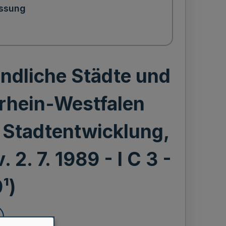
ssung
ndliche Städte und
rhein-Westfalen
r Stadtentwicklung,
2. 7. 1989 - I C 3 -
¹)