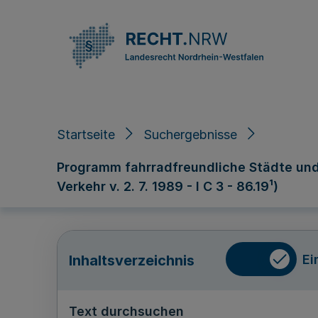
Direkt zum Inhalt
Startseite
Suchergebnisse
Programm fahrradfreundliche Städte und
Verkehr v. 2. 7. 1989 - I C 3 - 86.19¹)
Ei
Inhaltsverzeichnis
Text durchsuchen