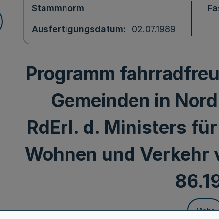
Stammnorm
Fa
Ausfertigungsdatum
02.07.1989
Programm fahrradfreu
Gemeinden in Nord
RdErl. d. Ministers fü
Wohnen und Verkehr v. 
86.19
Mehr