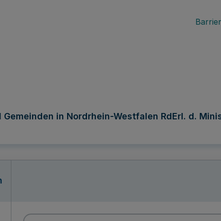
Barrier
 Gemeinden in Nordrhein-Westfalen RdErl. d. Mini
n