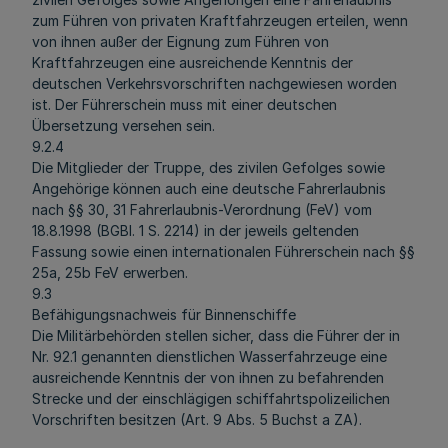
zum Führen von privaten Kraftfahrzeugen erteilen, wenn
von ihnen außer der Eignung zum Führen von
Kraftfahrzeugen eine ausreichende Kenntnis der
deutschen Verkehrsvorschriften nachgewiesen worden
ist. Der Führerschein muss mit einer deutschen
Übersetzung versehen sein.
9.2.4
Die Mitglieder der Truppe, des zivilen Gefolges sowie
Angehörige können auch eine deutsche Fahrerlaubnis
nach §§ 30, 31 Fahrerlaubnis-Verordnung (FeV) vom
18.8.1998 (BGBl. 1 S. 2214) in der jeweils geltenden
Fassung sowie einen internationalen Führerschein nach §§
25a, 25b FeV erwerben.
9.3
Befähigungsnachweis für Binnenschiffe
Die Militärbehörden stellen sicher, dass die Führer der in
Nr. 92.1 genannten dienstlichen Wasserfahrzeuge eine
ausreichende Kenntnis der von ihnen zu befahrenden
Strecke und der einschlägigen schiffahrtspolizeilichen
Vorschriften besitzen (Art. 9 Abs. 5 Buchst a ZA).