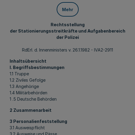
Mehr
Rechtsstellung
der Stationierungsstreitkräfte und Aufgabenbereich
der Polizei
RdErl. d. Innenministers v. 26.1.1982 - IVA2-2911
Inhaltsübersicht
l. Begriffsbestimmungen
1.1 Truppe
1.2 Ziviles Gefolge
1.3 Angehörige
1.4 Militärbehörden
1 .5 Deutsche Behörden
2 Zusammenarbeit
3 Personalienfeststellung
3.1 Ausweispflicht
3.2 Ausweise und Pässe