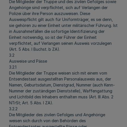
Die Mitglieder der Truppe und des zivilen Gefolges sowie
Angehörige sind verpflichtet, sich auf Verlangen der
Polizei über ihre Person auszuweisen. Diese
Ausweispflicht gilt auch für Uniformträger, es sei denn,
sie gehören zu einer Einheit unter militärischer Führung. Ist
in Ausnahmefällen die sofortige Identifizierung der
Einheit notwendig, so ist der Führer der Einheit
verpflichtet, auf Verlangen seinen Ausweis vorzulegen
(Art. 5 Abs. l Buchst. b ZA).
3.2
Ausweise und Pässe
3.2.1
Die Mitglieder der Truppe weisen sich mit einem vom
Entsendestaat ausgestellten Personalausweis aus, der
Namen, Geburtsdatum, Dienstgrad, Nummer (auch Kenn-
Nummer der zuständigen Dienststelle), Waffengattung
und Lichtbild des Inhabers enthalten muss (Art. III Abs. 2
NTrSt; Art. 5 Abs. l ZA).
3.2.2
Die Mitglieder des zivilen Gefolges und Angehörige
weisen sich durch von den Behörden des
Entsendestaates ausgestellte Pässe oder