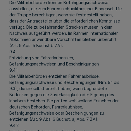
Die Militärbehörden können Befähigungsnachweise
ausstellen, die zum Führen nichtmilitärischer Binnenschiffe
der Truppe berechtigen, wenn sie festgestellt haben,
dass der Antragsteller über die erforderlichen Kenntnisse
verfügt. Die zu befahrenden Strecken müssen in dem
Nachweis aufgeführt werden. Im Rahmen internationaler
Abkommen anwendbare Vorschriften bleiben unberührt
(Art. 9 Abs. 5 Buchst b ZA).
9.4
Entziehung von Fahrerlaubnissen,
Befähigungsnachweisen und Bescheinigungen
9.4.1
Die Militärbehörden entziehen Fahrerlaubnisse,
Befähigungsnachweise und Bescheinigungen (Nrn. 9.1 bis
9.3), die sie selbst erteilt haben, wenn begründete
Bedenken gegen die Zuverlässigkeit oder Eignung des
Inhabers bestehen. Sie prüfen wohlwollend Ersuchen der
deutschen Behörden, Fahrerlaubnisse,
Befähigungsnachweise oder Bescheinigungen zu
entziehen (Art. 9 Abs. 6 Buchst. a, Abs. 7 ZA).
9.4.2