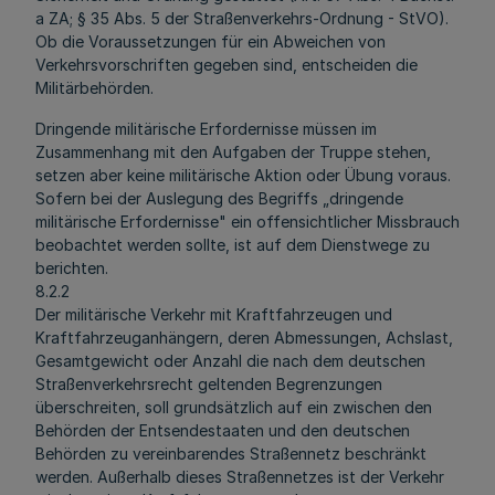
a ZA; § 35 Abs. 5 der Straßenverkehrs-Ordnung - StVO).
Ob die Voraussetzungen für ein Abweichen von
Verkehrsvorschriften gegeben sind, entscheiden die
Militärbehörden.
Dringende militärische Erfordernisse müssen im
Zusammenhang mit den Aufgaben der Truppe stehen,
setzen aber keine militärische Aktion oder Übung voraus.
Sofern bei der Auslegung des Begriffs „dringende
militärische Erfordernisse" ein offensichtlicher Missbrauch
beobachtet werden sollte, ist auf dem Dienstwege zu
berichten.
8.2.2
Der militärische Verkehr mit Kraftfahrzeugen und
Kraftfahrzeuganhängern, deren Abmessungen, Achslast,
Gesamtgewicht oder Anzahl die nach dem deutschen
Straßenverkehrsrecht geltenden Begrenzungen
überschreiten, soll grundsätzlich auf ein zwischen den
Behörden der Entsendestaaten und den deutschen
Behörden zu vereinbarendes Straßennetz beschränkt
werden. Außerhalb dieses Straßennetzes ist der Verkehr