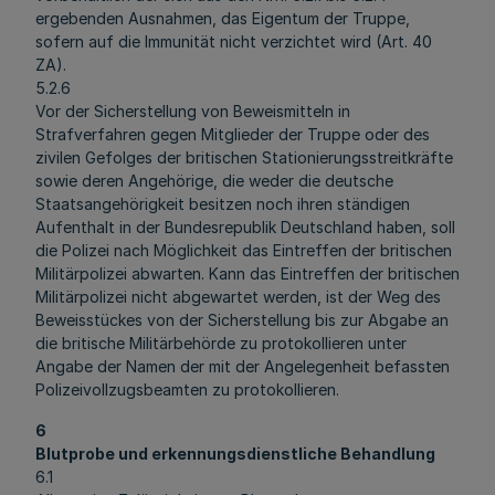
ergebenden Ausnahmen, das Eigentum der Truppe,
sofern auf die Immunität nicht verzichtet wird (Art. 40
ZA).
5.2.6
Vor der Sicherstellung von Beweismitteln in
Strafverfahren gegen Mitglieder der Truppe oder des
zivilen Gefolges der britischen Stationierungsstreitkräfte
sowie deren Angehörige, die weder die deutsche
Staatsangehörigkeit besitzen noch ihren ständigen
Aufenthalt in der Bundesrepublik Deutschland haben, soll
die Polizei nach Möglichkeit das Eintreffen der britischen
Militärpolizei abwarten. Kann das Eintreffen der britischen
Militärpolizei nicht abgewartet werden, ist der Weg des
Beweisstückes von der Sicherstellung bis zur Abgabe an
die britische Militärbehörde zu protokollieren unter
Angabe der Namen der mit der Angelegenheit befassten
Polizeivollzugsbeamten zu protokollieren.
6
Blutprobe und erkennungsdienstliche Behandlung
6.1