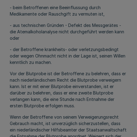
- beim Betroffenen eine Beeinflussung durch
Medikamente oder Rauschgift zu vermuten ist,
- aus technischen Gründen - Defekt des Messgerätes -
die Atemalkoholanalyse nicht durchgeführt werden kann
oder
- der Betroffene krankheits- oder verletzungsbedingt
oder wegen Ohnmacht nicht in der Lage ist, seinen Willen
kenntlich zu machen.
Vor der Blutprobe ist der Betroffene zu belehren, dass er
nach niederländischem Recht die Blutprobe verweigern
kann. Ist er mit einer Blutprobe einverstanden, ist er
darüber zu belehren, dass er eine zweite Blutprobe
verlangen kann, die eine Stunde nach Entnahme der
ersten Blutprobe erfolgen muss.
Wenn der Betroffene von seinem Verweigerungsrecht
Gebrauch macht, ist unverzüglich sicherzustellen, dass
ein niederländischer Hilfsbeamter der Staatsanwaltschaft
die Entnahme der Blutprobe anordnet. Weigert sich der