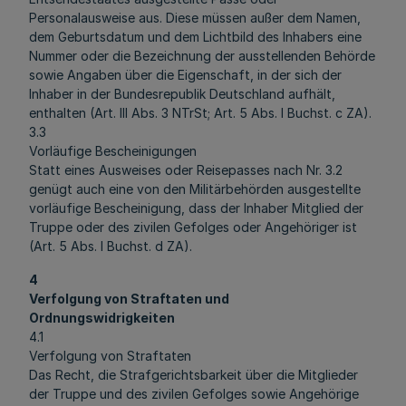
Personalausweise aus. Diese müssen außer dem Namen,
dem Geburtsdatum und dem Lichtbild des Inhabers eine
Nummer oder die Bezeichnung der ausstellenden Behörde
sowie Angaben über die Eigenschaft, in der sich der
Inhaber in der Bundesrepublik Deutschland aufhält,
enthalten (Art. III Abs. 3 NTrSt; Art. 5 Abs. l Buchst. c ZA).
3.3
Vorläufige Bescheinigungen
Statt eines Ausweises oder Reisepasses nach Nr. 3.2
genügt auch eine von den Militärbehörden ausgestellte
vorläufige Bescheinigung, dass der Inhaber Mitglied der
Truppe oder des zivilen Gefolges oder Angehöriger ist
(Art. 5 Abs. l Buchst. d ZA).
4
Verfolgung von Straftaten und
Ordnungswidrigkeiten
4.1
Verfolgung von Straftaten
Das Recht, die Strafgerichtsbarkeit über die Mitglieder
der Truppe und des zivilen Gefolges sowie Angehörige