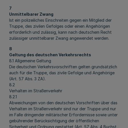
7
Unmittelbarer Zwang
Ist ein polizeiliches Einschreiten gegen ein Mitglied der
Truppe, des zivilen Gefolges oder einen Angehörigen
erforderlich und zulässig, kann nach deutschem Recht
zulässiger unmittelbarer Zwang angewendet werden.
8
Geltung des deutschen Verkehrsrechts
8.1 Allgemeine Geltung
Die deutschen Verkehrsvorschriften gelten grundsätzlich
auch für die Truppe, das zivile Gefolge und Angehörige
(Art. 57 Abs. 3 ZA).
8.2
Verhalten im Straßenverkehr
8.2.1
Abweichungen von den deutschen Vorschriften über das
Verhalten im Straßenverkehr sind nur der Truppe und nur
im Falle dringender militärischer Erfordernisse sowie unter
gebührender Berücksichtigung der öffentlichen
Sicherheit und Ordnung gestattet (Art. 57 Abs. 4 Buchst.