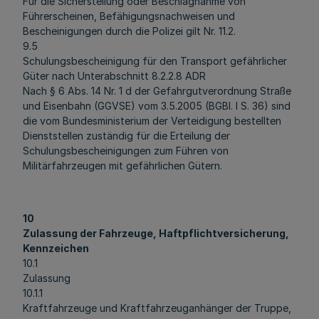
Für die Sicherstellung oder Beschlagnahme von
Führerscheinen, Befähigungsnachweisen und
Bescheinigungen durch die Polizei gilt Nr. 11.2.
9.5
Schulungsbescheinigung für den Transport gefährlicher
Güter nach Unterabschnitt 8.2.2.8 ADR
Nach § 6 Abs. 14 Nr. 1 d der Gefahrgutverordnung Straße
und Eisenbahn (GGVSE) vom 3.5.2005 (BGBl. I S. 36) sind
die vom Bundesministerium der Verteidigung bestellten
Dienststellen zuständig für die Erteilung der
Schulungsbescheinigungen zum Führen von
Militärfahrzeugen mit gefährlichen Gütern.
10
Zulassung der Fahrzeuge, Haftpflichtversicherung,
Kennzeichen
10.1
Zulassung
10.1.1
Kraftfahrzeuge und Kraftfahrzeuganhänger der Truppe,