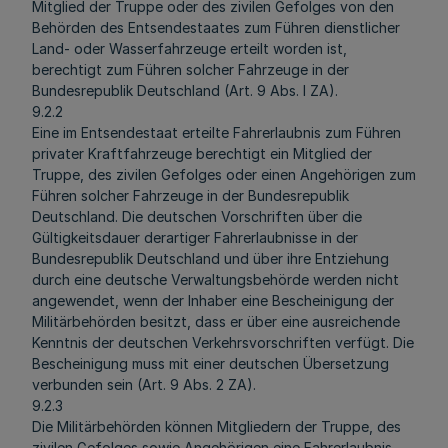
Mitglied der Truppe oder des zivilen Gefolges von den
Behörden des Entsendestaates zum Führen dienstlicher
Land- oder Wasserfahrzeuge erteilt worden ist,
berechtigt zum Führen solcher Fahrzeuge in der
Bundesrepublik Deutschland (Art. 9 Abs. l ZA).
9.2.2
Eine im Entsendestaat erteilte Fahrerlaubnis zum Führen
privater Kraftfahrzeuge berechtigt ein Mitglied der
Truppe, des zivilen Gefolges oder einen Angehörigen zum
Führen solcher Fahrzeuge in der Bundesrepublik
Deutschland. Die deutschen Vorschriften über die
Gültigkeitsdauer derartiger Fahrerlaubnisse in der
Bundesrepublik Deutschland und über ihre Entziehung
durch eine deutsche Verwaltungsbehörde werden nicht
angewendet, wenn der Inhaber eine Bescheinigung der
Militärbehörden besitzt, dass er über eine ausreichende
Kenntnis der deutschen Verkehrsvorschriften verfügt. Die
Bescheinigung muss mit einer deutschen Übersetzung
verbunden sein (Art. 9 Abs. 2 ZA).
9.2.3
Die Militärbehörden können Mitgliedern der Truppe, des
zivilen Gefolges sowie Angehörigen eine Fahrerlaubnis