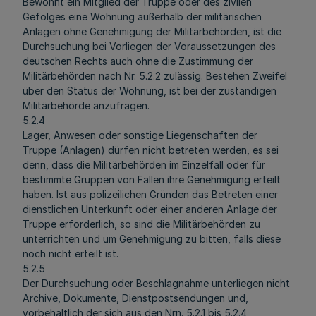
Bewohnt ein Mitglied der Truppe oder des zivilen
Gefolges eine Wohnung außerhalb der militärischen
Anlagen ohne Genehmigung der Militärbehörden, ist die
Durchsuchung bei Vorliegen der Voraussetzungen des
deutschen Rechts auch ohne die Zustimmung der
Militärbehörden nach Nr. 5.2.2 zulässig. Bestehen Zweifel
über den Status der Wohnung, ist bei der zuständigen
Militärbehörde anzufragen.
5.2.4
Lager, Anwesen oder sonstige Liegenschaften der
Truppe (Anlagen) dürfen nicht betreten werden, es sei
denn, dass die Militärbehörden im Einzelfall oder für
bestimmte Gruppen von Fällen ihre Genehmigung erteilt
haben. Ist aus polizeilichen Gründen das Betreten einer
dienstlichen Unterkunft oder einer anderen Anlage der
Truppe erforderlich, so sind die Militärbehörden zu
unterrichten und um Genehmigung zu bitten, falls diese
noch nicht erteilt ist.
5.2.5
Der Durchsuchung oder Beschlagnahme unterliegen nicht
Archive, Dokumente, Dienstpostsendungen und,
vorbehaltlich der sich aus den Nrn. 5.2.1 bis 5.2.4