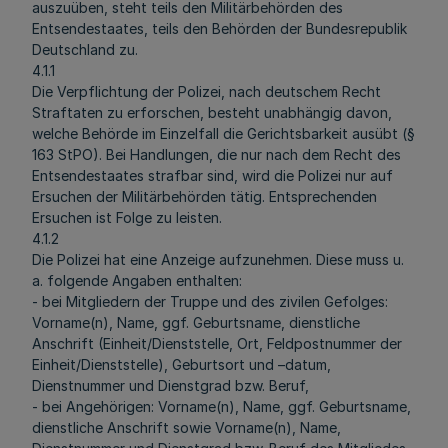
auszuüben, steht teils den Militärbehörden des
Entsendestaates, teils den Behörden der Bundesrepublik
Deutschland zu.
4.1.1
Die Verpflichtung der Polizei, nach deutschem Recht
Straftaten zu erforschen, besteht unabhängig davon,
welche Behörde im Einzelfall die Gerichtsbarkeit ausübt (§
163 StPO). Bei Handlungen, die nur nach dem Recht des
Entsendestaates strafbar sind, wird die Polizei nur auf
Ersuchen der Militärbehörden tätig. Entsprechenden
Ersuchen ist Folge zu leisten.
4.1.2
Die Polizei hat eine Anzeige aufzunehmen. Diese muss u.
a. folgende Angaben enthalten:
- bei Mitgliedern der Truppe und des zivilen Gefolges:
Vorname(n), Name, ggf. Geburtsname, dienstliche
Anschrift (Einheit/Dienststelle, Ort, Feldpostnummer der
Einheit/Dienststelle), Geburtsort und –datum,
Dienstnummer und Dienstgrad bzw. Beruf,
- bei Angehörigen: Vorname(n), Name, ggf. Geburtsname,
dienstliche Anschrift sowie Vorname(n), Name,