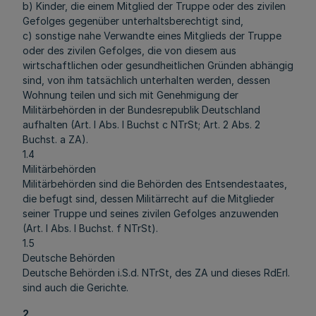
b) Kinder, die einem Mitglied der Truppe oder des zivilen
Gefolges gegenüber unterhaltsberechtigt sind,
c) sonstige nahe Verwandte eines Mitglieds der Truppe
oder des zivilen Gefolges, die von diesem aus
wirtschaftlichen oder gesundheitlichen Gründen abhängig
sind, von ihm tatsächlich unterhalten werden, dessen
Wohnung teilen und sich mit Genehmigung der
Militärbehörden in der Bundesrepublik Deutschland
aufhalten (Art. I Abs. l Buchst c NTrSt; Art. 2 Abs. 2
Buchst. a ZA).
1.4
Militärbehörden
Militärbehörden sind die Behörden des Entsendestaates,
die befugt sind, dessen Militärrecht auf die Mitglieder
seiner Truppe und seines zivilen Gefolges anzuwenden
(Art. I Abs. l Buchst. f NTrSt).
1.5
Deutsche Behörden
Deutsche Behörden i.S.d. NTrSt, des ZA und dieses RdErl.
sind auch die Gerichte.
2