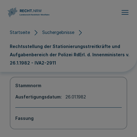
Direkt zum Inhalt
Startseite
Suchergebnisse
Rechtsstellung der Stationierungsstreitkräfte und
Aufgabenbereich der Polizei RdErl. d. Innenministers v.
26.1.1982 - IVA2-2911
Stammnorm
Ausfertigungsdatum
26.01.1982
Fassung