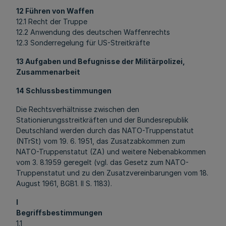
12 Führen von Waffen
12.1 Recht der Truppe
12.2 Anwendung des deutschen Waffenrechts
12.3 Sonderregelung für US-Streitkräfte
13 Aufgaben und Befugnisse der Militärpolizei,
Zusammenarbeit
14 Schlussbestimmungen
Die Rechtsverhältnisse zwischen den
Stationierungsstreitkräften und der Bundesrepublik
Deutschland werden durch das NATO-Truppenstatut
(NTrSt) vom 19. 6. 1951, das Zusatzabkommen zum
NATO-Truppenstatut (ZA) und weitere Nebenabkommen
vom 3. 8.1959 geregelt (vgl. das Gesetz zum NATO-
Truppenstatut und zu den Zusatzvereinbarungen vom 18.
August 1961, BGB1. II S. 1183).
l
Begriffsbestimmungen
1.1