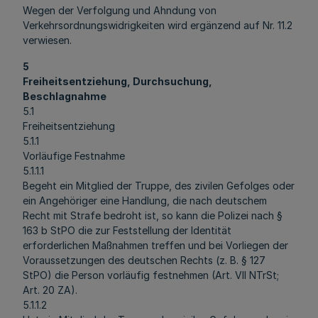
Wegen der Verfolgung und Ahndung von
Verkehrsordnungswidrigkeiten wird ergänzend auf Nr. 11.2
verwiesen.
5
Freiheitsentziehung, Durchsuchung,
Beschlagnahme
5.1
Freiheitsentziehung
5.1.1
Vorläufige Festnahme
5.1.1.1
Begeht ein Mitglied der Truppe, des zivilen Gefolges oder
ein Angehöriger eine Handlung, die nach deutschem
Recht mit Strafe bedroht ist, so kann die Polizei nach §
163 b StPO die zur Feststellung der Identität
erforderlichen Maßnahmen treffen und bei Vorliegen der
Voraussetzungen des deutschen Rechts (z. B. § 127
StPO) die Person vorläufig festnehmen (Art. VII NTrSt;
Art. 20 ZA).
5.1.1.2