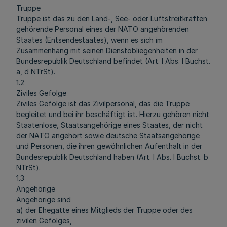
Truppe
Truppe ist das zu den Land-, See- oder Luftstreitkräften
gehörende Personal eines der NATO angehörenden
Staates (Entsendestaates), wenn es sich im
Zusammenhang mit seinen Dienstobliegenheiten in der
Bundesrepublik Deutschland befindet (Art. I Abs. l Buchst.
a, d NTrSt).
1.2
Ziviles Gefolge
Ziviles Gefolge ist das Zivilpersonal, das die Truppe
begleitet und bei ihr beschäftigt ist. Hierzu gehören nicht
Staatenlose, Staatsangehörige eines Staates, der nicht
der NATO angehört sowie deutsche Staatsangehörige
und Personen, die ihren gewöhnlichen Aufenthalt in der
Bundesrepublik Deutschland haben (Art. I Abs. l Buchst. b
NTrSt).
1.3
Angehörige
Angehörige sind
a) der Ehegatte eines Mitglieds der Truppe oder des
zivilen Gefolges,