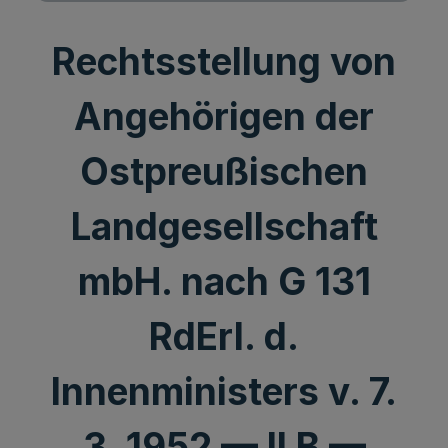
Rechtsstellung von
Angehörigen der
Ostpreußischen
Landgesellschaft
mbH. nach G 131
RdErl. d.
Innenministers v. 7.
3. 1952 — II B —