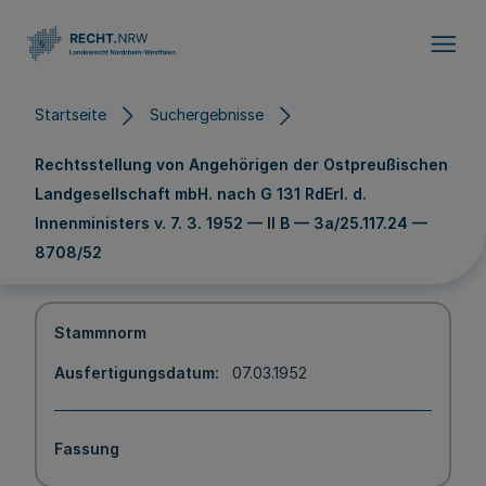
Direkt zum Inhalt
Startseite
Suchergebnisse
Rechtsstellung von Angehörigen der Ostpreußischen
Landgesellschaft mbH. nach G 131 RdErl. d.
Innenministers v. 7. 3. 1952 — II B — 3a/25.117.24 —
8708/52
Stammnorm
Ausfertigungsdatum
07.03.1952
Fassung