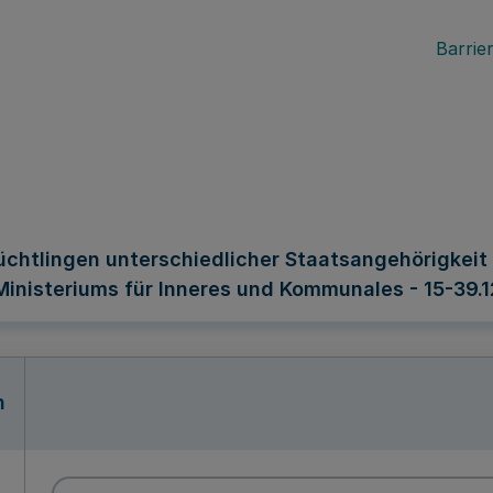
Barrier
htlingen unterschiedlicher Staatsangehörigkeit 
 Ministeriums für Inneres und Kommunales - 15-39.1
n