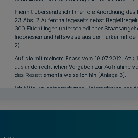
Hiermit übersende ich Ihnen die Anordnung des
23 Abs. 2 Aufenthaltsgesetz nebst Begleitrege
300 Flüchtlingen unterschiedlicher Staatsangehö
Indonesien und hilfsweise aus der Türkei mit de
2).
Auf die mit meinem Erlass vom 19.07.2012, Az.: 
ausländerrechtlichen Vorgaben zur Aufnahme v
des Resettlements weise ich hin (Anlage 3).
Ich bitte um entsprechende Unterrichtung der A
Anlagen:
1. AO des BMI vom 07.07.2014