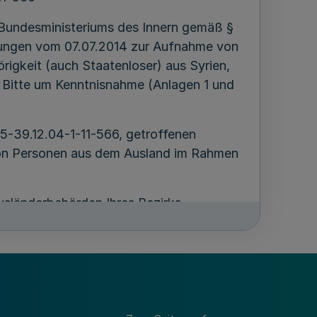
 Bundesministeriums des Innern gemäß §
lungen vom 07.07.2014 zur Aufnahme von
rigkeit (auch Staatenloser) aus Syrien,
r Bitte um Kenntnisnahme (Anlagen 1 und
15-39.12.04-1-11-566, getroffenen
on Personen aus dem Ausland im Rahmen
usländerbehörden Ihres Bezirks.