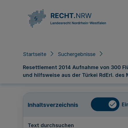
Direkt zum Inhalt
Startseite
Suchergebnisse
Resettlement 2014 Aufnahme von 300 Flüc
und hilfsweise aus der Türkei RdErl. des
Ei
Inhaltsverzeichnis
Text durchsuchen