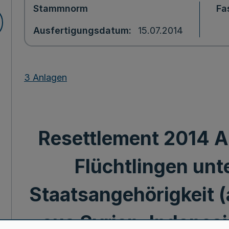
Stammnorm
Fa
Ausfertigungsdatum
15.07.2014
3 Anlagen
Resettlement 2014 
Flüchtlingen unt
Staatsangehörigkeit (
aus Syrien, Indonesi