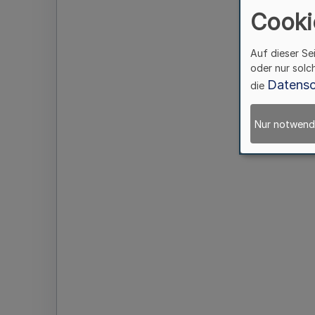
Cooki
Auf dieser Se
oder nur solc
Datensc
die
Nur notwend