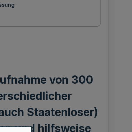
ssung
Aufnahme von 300
erschiedlicher
auch Staatenloser)
en und hilfsweise