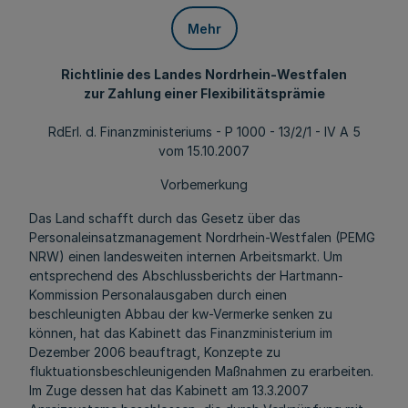
Mehr
Richtlinie des Landes Nordrhein-Westfalen
zur Zahlung einer Flexibilitätsprämie
RdErl. d. Finanzministeriums - P 1000 - 13/2/1 - IV A 5
vom 15.10.2007
Vorbemerkung
Das Land schafft durch das Gesetz über das
Personaleinsatzmanagement Nordrhein-Westfalen (PEMG
NRW) einen landesweiten internen Arbeitsmarkt. Um
entsprechend des Abschlussberichts der Hartmann-
Kommission Personalausgaben durch einen
beschleunigten Abbau der kw-Vermerke senken zu
können, hat das Kabinett das Finanzministerium im
Dezember 2006 beauftragt, Konzepte zu
fluktuationsbeschleunigenden Maßnahmen zu erarbeiten.
Im Zuge dessen hat das Kabinett am 13.3.2007