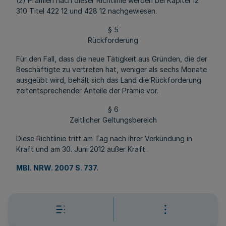
(2) Prämien nach dieser Richtlinie werden bei Kapitel 12
310 Titel 422 12 und 428 12 nachgewiesen.
§ 5
Rückforderung
Für den Fall, dass die neue Tätigkeit aus Gründen, die der
Beschäftigte zu vertreten hat, weniger als sechs Monate
ausgeübt wird, behält sich das Land die Rückforderung
zeitentsprechender Anteile der Prämie vor.
§ 6
Zeitlicher Geltungsbereich
Diese Richtlinie tritt am Tag nach ihrer Verkündung in
Kraft und am 30. Juni 2012 außer Kraft.
MBl. NRW. 2007 S. 737
.