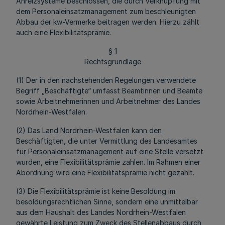
Anreizsysteme beschlossen, die durch Verknüpfung mit
dem Personaleinsatzmanagement zum beschleunigten
Abbau der kw-Vermerke beitragen werden. Hierzu zählt
auch eine Flexibilitätsprämie.
§ 1
Rechtsgrundlage
(1) Der in den nachstehenden Regelungen verwendete
Begriff „Beschäftigte“ umfasst Beamtinnen und Beamte
sowie Arbeitnehmerinnen und Arbeitnehmer des Landes
Nordrhein-Westfalen.
(2) Das Land Nordrhein-Westfalen kann den
Beschäftigten, die unter Vermittlung des Landesamtes
für Personaleinsatzmanagement auf eine Stelle versetzt
wurden, eine Flexibilitätsprämie zahlen. Im Rahmen einer
Abordnung wird eine Flexibilitätsprämie nicht gezahlt.
(3) Die Flexibilitätsprämie ist keine Besoldung im
besoldungsrechtlichen Sinne, sondern eine unmittelbar
aus dem Haushalt des Landes Nordrhein-Westfalen
gewährte Leistung zum Zweck des Stellenabbaus durch