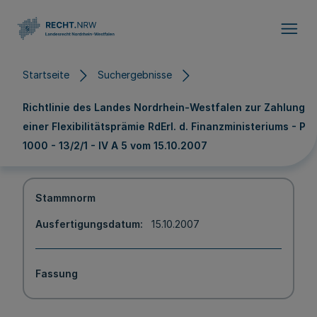
Direkt zum Inhalt
Startseite
Suchergebnisse
Richtlinie des Landes Nordrhein-Westfalen zur Zahlung
einer Flexibilitätsprämie RdErl. d. Finanzministeriums - P
1000 - 13/2/1 - IV A 5 vom 15.10.2007
Stammnorm
Ausfertigungsdatum
15.10.2007
Fassung