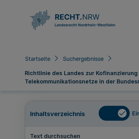
Direkt zum Inhalt
Startseite
Suchergebnisse
Richtlinie des Landes zur Kofinanzieru
Telekommunikationsnetze in der Bundes
Ei
Inhaltsverzeichnis
Text durchsuchen