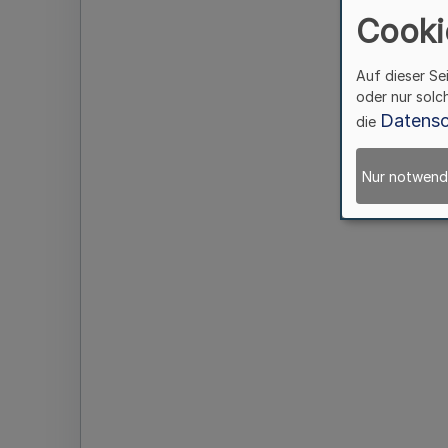
Cooki
Auf dieser Se
oder nur solc
Datensc
die
Nur notwend