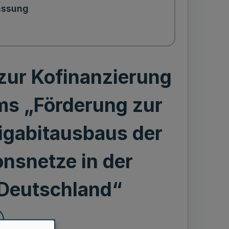
assung
 zur Kofinanzierung
s „Förderung zur
igabitausbaus der
nsnetze in der
 Deutschland“