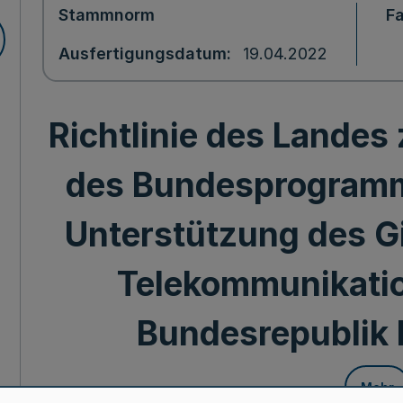
Stammnorm
F
Ausfertigungsdatum
19.04.2022
Richtlinie des Landes
des Bundesprogramm
Unterstützung des G
Telekommunikatio
Bundesrepublik
Mehr