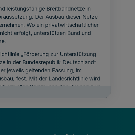
ind leistungsfähige Breitbandnetze in
oraussetzung. Der Ausbau dieser Netze
ternehmen. Wo ein privatwirtschaftlicher
nicht erfolgt, unterstützen Bund und
ze.
ichtlinie „Förderung zur Unterstützung
e in der Bundesrepublik Deutschland“
er jeweils geltenden Fassung, im
au, fest. Mit der Landesrichtlinie wird
tellt, um allen Kommunen den Zugang zum