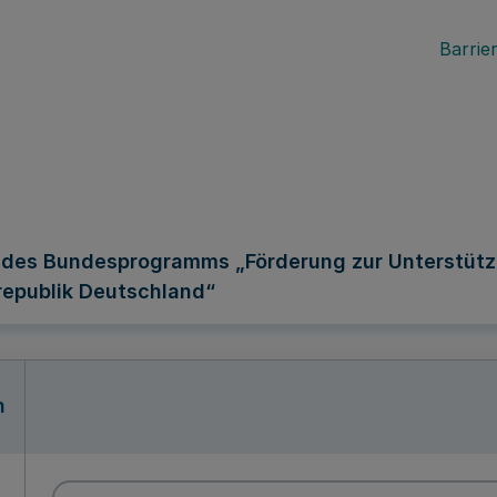
Barrier
ng des Bundesprogramms „Förderung zur Unterstüt
republik Deutschland“
n