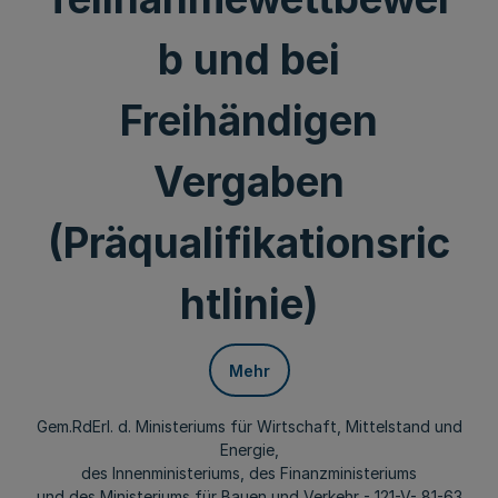
b und bei
Freihändigen
Vergaben
(Präqualifikationsric
htlinie)
Mehr
Gem.RdErl. d. Ministeriums für Wirtschaft, Mittelstand und
Energie,
des Innenministeriums, des Finanzministeriums
und des Ministeriums für Bauen und Verkehr - 121-V- 81-63