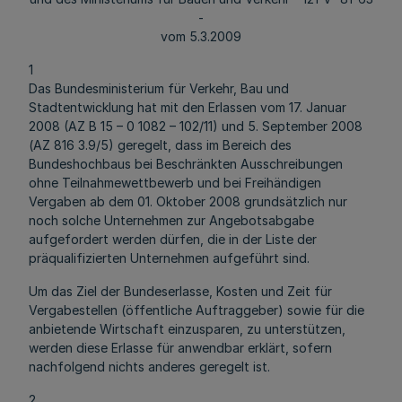
-
vom 5.3.2009
1
Das Bundesministerium für Verkehr, Bau und
Stadtentwicklung hat mit den Erlassen vom 17. Januar
2008 (AZ B 15 – 0 1082 – 102/11) und 5. September 2008
(AZ 816 3.9/5) geregelt, dass im Bereich des
Bundeshochbaus bei Beschränkten Ausschreibungen
ohne Teilnahmewettbewerb und bei Freihändigen
Vergaben ab dem 01. Oktober 2008 grundsätzlich nur
noch solche Unternehmen zur Angebotsabgabe
aufgefordert werden dürfen, die in der Liste der
präqualifizierten Unternehmen aufgeführt sind.
Um das Ziel der Bundeserlasse, Kosten und Zeit für
Vergabestellen (öffentliche Auftraggeber) sowie für die
anbietende Wirtschaft einzusparen, zu unterstützen,
werden diese Erlasse für anwendbar erklärt, sofern
nachfolgend nichts anderes geregelt ist.
2