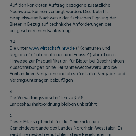
Auf den konkreten Auftrag bezogene zusätzliche
Nachweise können verlangt werden. Dies betrifft
beispielsweise Nachweise der fachlichen Eignung der
Bieter in Bezug auf technische Anforderungen der
ausgeschriebenen Bauleistung.
3.4
Die unter
www.wirtschaft.nrw.de
("Kommunen und
Regionen"/ "Informationen und Erlasse") abrufbaren
Hinweise zur Präqualifikation für Bieter bei Beschränkten
Ausschreibungen ohne Teilnahmewettbewerb und bei
Freihändigen Vergaben sind ab sofort allen Vergabe- und
Vertragsunterlagen beizufügen.
4
Die Verwaltungsvorschriften zu § 55
Landeshaushaltsordnung bleiben unberührt.
5
Dieser Erlass gilt nicht für die Gemeinden und
Gemeindeverbände des Landes Nordrhein-Westfalen. Es
wird ihnen jedoch empfohlen, diese Regelungen im