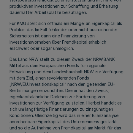
produktiven Investitionen zur Schaffung und Erhaltung
dauerhafter Arbeitsplätze beizutragen.
Für KMU stellt sich oftmals ein Mangel an Eigenkapital als
Problem dar. Im Fall fehlender oder nicht ausreichender
Sicherheiten ist dann eine Finanzierung von
Investitionsvorhaben über Fremdkapital erheblich
erschwert oder sogar unmöglich.
Das Land NRW stellt zu diesem Zweck der NRW.BANK
Mittel aus dem Europäischen Fonds für regionale
Entwicklung und dem Landeshaushalt NRW zur Verfügung
mit dem Ziel, einen revolvierenden Fonds
„NRW/EU.Investitionskapital“ nach den geltenden EU-
Bestimmungen einzurichten. Dieser hat den Zweck,
eigenkapitalähnliche Darlehen zur Förderung von
Investitionen zur Verfügung zu stellen. Hierbei handelt es
sich um langfristige Finanzierungen zu zinsgünstigen
Konditionen. Gleichzeitig wird das in einer Bilanzanalyse
anrechenbare Eigenkapital des Unternehmens gestärkt
und so die Aufnahme von Fremdkapital am Markt für das