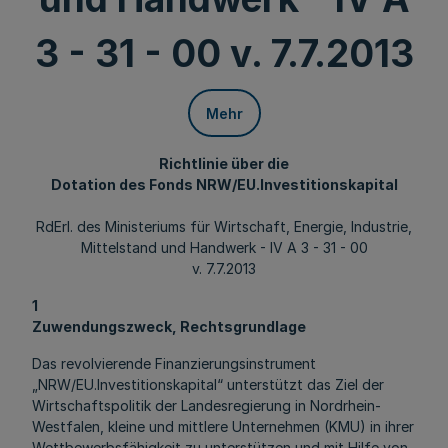
3 - 31 - 00 v. 7.7.2013
Mehr
Richtlinie über die
Dotation des Fonds NRW/EU.Investitionskapital
RdErl. des Ministeriums für Wirtschaft, Energie, Industrie,
Mittelstand und Handwerk - IV A 3 - 31 - 00
v. 7.7.2013
1
Zuwendungszweck, Rechtsgrundlage
Das revolvierende Finanzierungsinstrument
„NRW/EU.Investitionskapital“ unterstützt das Ziel der
Wirtschaftspolitik der Landesregierung in Nordrhein-
Westfalen, kleine und mittlere Unternehmen (KMU) in ihrer
Wettbewerbsfähigkeit zu unterstützen und mit Hilfe von