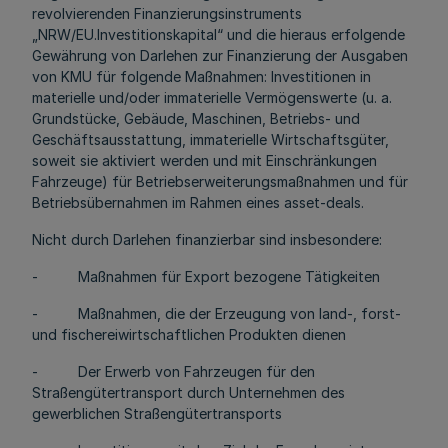
revolvierenden Finanzierungsinstruments
„NRW/EU.Investitionskapital“ und die hieraus erfolgende
Gewährung von Darlehen zur Finanzierung der Ausgaben
von KMU für folgende Maßnahmen: Investitionen in
materielle und/oder immaterielle Vermögenswerte (u. a.
Grundstücke, Gebäude, Maschinen, Betriebs- und
Geschäftsausstattung, immaterielle Wirtschaftsgüter,
soweit sie aktiviert werden und mit Einschränkungen
Fahrzeuge) für Betriebserweiterungsmaßnahmen und für
Betriebsübernahmen im Rahmen eines asset-deals.
Nicht durch Darlehen finanzierbar sind insbesondere:
- Maßnahmen für Export bezogene Tätigkeiten
- Maßnahmen, die der Erzeugung von land-, forst-
und fischereiwirtschaftlichen Produkten dienen
- Der Erwerb von Fahrzeugen für den
Straßengütertransport durch Unternehmen des
gewerblichen Straßengütertransports