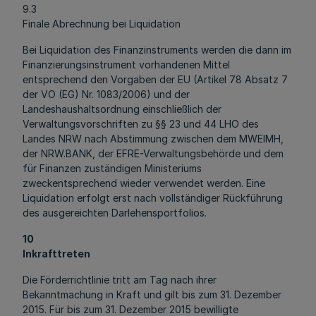
9.3
Finale Abrechnung bei Liquidation
Bei Liquidation des Finanzinstruments werden die dann im
Finanzierungsinstrument vorhandenen Mittel
entsprechend den Vorgaben der EU (Artikel 78 Absatz 7
der VO (EG) Nr. 1083/2006) und der
Landeshaushaltsordnung einschließlich der
Verwaltungsvorschriften zu §§ 23 und 44 LHO des
Landes NRW nach Abstimmung zwischen dem MWEIMH,
der NRW.BANK, der EFRE-Verwaltungsbehörde und dem
für Finanzen zuständigen Ministeriums
zweckentsprechend wieder verwendet werden. Eine
Liquidation erfolgt erst nach vollständiger Rückführung
des ausgereichten Darlehensportfolios.
10
Inkrafttreten
Die Förderrichtlinie tritt am Tag nach ihrer
Bekanntmachung in Kraft und gilt bis zum 31. Dezember
2015. Für bis zum 31. Dezember 2015 bewilligte