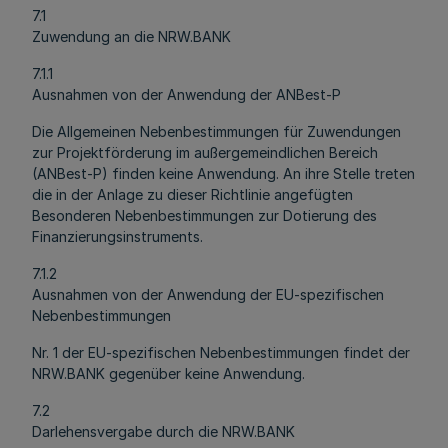
7.1
Zuwendung an die NRW.BANK
7.1.1
Ausnahmen von der Anwendung der ANBest-P
Die Allgemeinen Nebenbestimmungen für Zuwendungen
zur Projektförderung im außergemeindlichen Bereich
(ANBest-P) finden keine Anwendung. An ihre Stelle treten
die in der Anlage zu dieser Richtlinie angefügten
Besonderen Nebenbestimmungen zur Dotierung des
Finanzierungsinstruments.
7.1.2
Ausnahmen von der Anwendung der EU-spezifischen
Nebenbestimmungen
Nr. 1 der EU-spezifischen Nebenbestimmungen findet der
NRW.BANK gegenüber keine Anwendung.
7.2
Darlehensvergabe durch die NRW.BANK