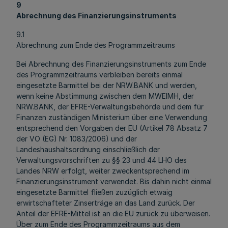
9
Abrechnung des Finanzierungsinstruments
9.1
Abrechnung zum Ende des Programmzeitraums
Bei Abrechnung des Finanzierungsinstruments zum Ende
des Programmzeitraums verbleiben bereits einmal
eingesetzte Barmittel bei der NRW.BANK und werden,
wenn keine Abstimmung zwischen dem MWEIMH, der
NRW.BANK, der EFRE-Verwaltungsbehörde und dem für
Finanzen zuständigen Ministerium über eine Verwendung
entsprechend den Vorgaben der EU (Artikel 78 Absatz 7
der VO (EG) Nr. 1083/2006) und der
Landeshaushaltsordnung einschließlich der
Verwaltungsvorschriften zu §§ 23 und 44 LHO des
Landes NRW erfolgt, weiter zweckentsprechend im
Finanzierungsinstrument verwendet. Bis dahin nicht einmal
eingesetzte Barmittel fließen zuzüglich etwaig
erwirtschafteter Zinserträge an das Land zurück. Der
Anteil der EFRE-Mittel ist an die EU zurück zu überweisen.
Über zum Ende des Programmzeitraums aus dem