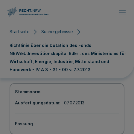
Direkt zum Inhalt
Startseite
Suchergebnisse
Richtlinie über die Dotation des Fonds
NRW/EU.Investitionskapital RdErl. des Ministeriums für
Wirtschaft, Energie, Industrie, Mittelstand und
Handwerk - IV A 3 - 31 - 00 v. 7.7.2013
Stammnorm
Ausfertigungsdatum
07.07.2013
Fassung