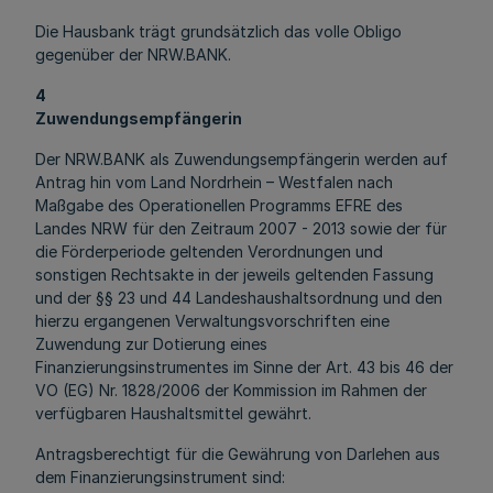
Die Hausbank trägt grundsätzlich das volle Obligo
gegenüber der NRW.BANK.
4
Zuwendungsempfängerin
Der NRW.BANK als Zuwendungsempfängerin werden auf
Antrag hin vom Land Nordrhein – Westfalen nach
Maßgabe des Operationellen Programms EFRE des
Landes NRW für den Zeitraum 2007 - 2013 sowie der für
die Förderperiode geltenden Verordnungen und
sonstigen Rechtsakte in der jeweils geltenden Fassung
und der §§ 23 und 44 Landeshaushaltsordnung und den
hierzu ergangenen Verwaltungsvorschriften eine
Zuwendung zur Dotierung eines
Finanzierungsinstrumentes im Sinne der Art. 43 bis 46 der
VO (EG) Nr. 1828/2006 der Kommission im Rahmen der
verfügbaren Haushaltsmittel gewährt.
Antragsberechtigt für die Gewährung von Darlehen aus
dem Finanzierungsinstrument sind: