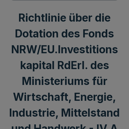
Richtlinie über die
Dotation des Fonds
NRW/EU.Investitions
kapital RdErl. des
Ministeriums für
Wirtschaft, Energie,
Industrie, Mittelstand
und Handwerk - IV A