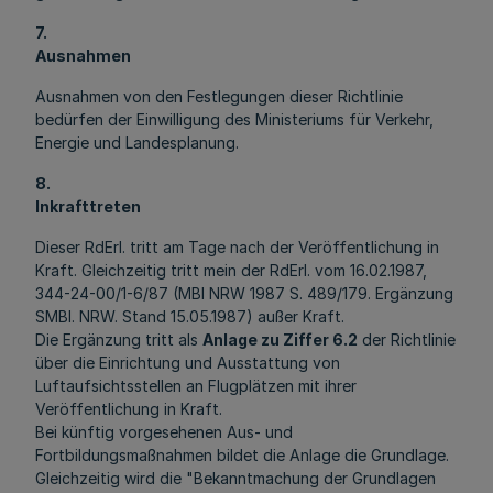
7.
Ausnahmen
Ausnahmen von den Festlegungen dieser Richtlinie
bedürfen der Einwilligung des Ministeriums für Verkehr,
Energie und Landesplanung.
8.
Inkrafttreten
Dieser RdErl. tritt am Tage nach der Veröffentlichung in
Kraft. Gleichzeitig tritt mein der RdErl. vom 16.02.1987,
344-24-00/1-6/87 (MBl NRW 1987 S. 489/179. Ergänzung
SMBl. NRW. Stand 15.05.1987) außer Kraft.
Die Ergänzung tritt als
Anlage zu Ziffer 6.2
der Richtlinie
über die Einrichtung und Ausstattung von
Luftaufsichtsstellen an Flugplätzen mit ihrer
Veröffentlichung in Kraft.
Bei künftig vorgesehenen Aus- und
Fortbildungsmaßnahmen bildet die Anlage die Grundlage.
Gleichzeitig wird die "Bekanntmachung der Grundlagen