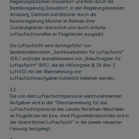
Regierungsbezirken Düsseldorf und Köln durch die
Bezirksregierung Düsseldorf, in den Regierungsbezirken
Arnsberg, Detmold und Münster durch die
Bezirksregierung Münster im Rahmen ihrer
Zuständigkeiten überörtlich und durch örtliche
Luftaufsichtsstellen an Flugplätzen ausgeübt.
Die Luftaufsicht wird durchgeführt von
landesbediensteten „Sachbearbeitern für Luftaufsicht“
(SfL) und/oder ausnahmsweise von „Beauftragten für
Luftaufsicht“ (BfL), die als Hilfsorgane (§ 29 Abs. 2
LuftVG) mit der Wahrnehmung von
Luftaufsichtsaufgaben hoheitlich beliehen werden.
2.2
Die von dem Luftaufsichtspersonal wahrzunehmenden
Aufgaben sind in der "Dienstanweisung für das
Luftaufsichtspersonal des Landes Nordrhein-Westfalen
an Flugplätzen mit bzw. ohne Flugverkehrskontrolle und in
der überörtlichen Luftaufsicht" in der jeweils neuesten
Fassung festgelegt.