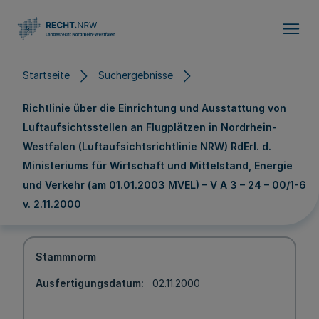
Direkt zum Inhalt
Startseite
Suchergebnisse
Richtlinie über die Einrichtung und Ausstattung von
Luftaufsichtsstellen an Flugplätzen in Nordrhein-
Westfalen (Luftaufsichtsrichtlinie NRW) RdErl. d.
Ministeriums für Wirtschaft und Mittelstand, Energie
und Verkehr (am 01.01.2003 MVEL) – V A 3 – 24 – 00/1-6
v. 2.11.2000
Stammnorm
Ausfertigungsdatum
02.11.2000