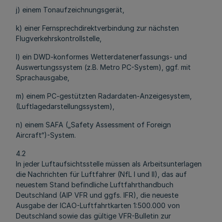
j) einem Tonaufzeichnungsgerät,
k) einer Fernsprechdirektverbindung zur nächsten
Flugverkehrskontrollstelle,
l) ein DWD-konformes Wetterdatenerfassungs- und
Auswertungssystem (z.B. Metro PC-System), ggf. mit
Sprachausgabe,
m) einem PC-gestützten Radardaten-Anzeigesystem,
(Luftlagedarstellungssystem),
n) einem SAFA („Safety Assessment of Foreign
Aircraft“)-System.
4.2
In jeder Luftaufsichtsstelle müssen als Arbeitsunterlagen
die Nachrichten für Luftfahrer (NfL I und II), das auf
neuestem Stand befindliche Luftfahrthandbuch
Deutschland (AIP VFR und ggfs. IFR), die neueste
Ausgabe der ICAO-Luftfahrtkarten 1:500.000 von
Deutschland sowie das gültige VFR-Bulletin zur