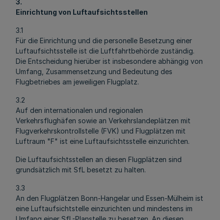
3.
Einrichtung von Luftaufsichtsstellen
3.1
Für die Einrichtung und die personelle Besetzung einer
Luftaufsichtsstelle ist die Luftfahrtbehörde zuständig.
Die Entscheidung hierüber ist insbesondere abhängig von
Umfang, Zusammensetzung und Bedeutung des
Flugbetriebes am jeweiligen Flugplatz.
3.2
Auf den internationalen und regionalen
Verkehrsflughäfen sowie an Verkehrslandeplätzen mit
Flugverkehrskontrollstelle (FVK) und Flugplätzen mit
Luftraum "F" ist eine Luftaufsichtsstelle einzurichten.
Die Luftaufsichtsstellen an diesen Flugplätzen sind
grundsätzlich mit SfL besetzt zu halten.
3.3
An den Flugplätzen Bonn-Hangelar und Essen-Mülheim ist
eine Luftaufsichtstelle einzurichten und mindestens im
Umfang einer SfL-Planstelle zu besetzen. An diesen