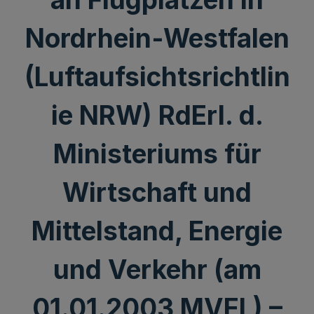
Nordrhein-Westfalen
(Luftaufsichtsrichtlin
ie NRW) RdErl. d.
Ministeriums für
Wirtschaft und
Mittelstand, Energie
und Verkehr (am
01.01.2003 MVEL) –