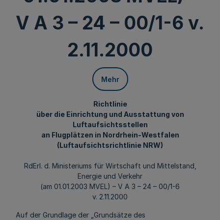
V A 3 – 24 – 00/1-6 v.
2.11.2000
Mehr
Richtlinie
über die Einrichtung und Ausstattung von
Luftaufsichtsstellen
an Flugplätzen in Nordrhein-Westfalen
(Luftaufsichtsrichtlinie NRW)
RdErl. d. Ministeriums für Wirtschaft und Mittelstand,
Energie und Verkehr
(am 01.01.2003 MVEL) – V A 3 – 24 – 00/1-6
v. 2.11.2000
Auf der Grundlage der „Grundsätze des