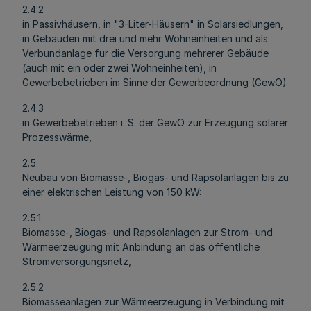
2.4.2
in Passivhäusern, in "3-Liter-Häusern" in Solarsiedlungen,
in Gebäuden mit drei und mehr Wohneinheiten und als
Verbundanlage für die Versorgung mehrerer Gebäude
(auch mit ein oder zwei Wohneinheiten), in
Gewerbebetrieben im Sinne der Gewerbeordnung (GewO)
2.4.3
in Gewerbebetrieben i. S. der GewO zur Erzeugung solarer
Prozesswärme,
2.5
Neubau von Biomasse-, Biogas- und Rapsölanlagen bis zu
einer elektrischen Leistung von 150 kW:
2.5.1
Biomasse-, Biogas- und Rapsölanlagen zur Strom- und
Wärmeerzeugung mit Anbindung an das öffentliche
Stromversorgungsnetz,
2.5.2
Biomasseanlagen zur Wärmeerzeugung in Verbindung mit