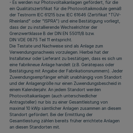
- Es werden nur Photovoltaikanlagen gefördert, für die
ein Qualitätszertifikat für die Photovoltaikmodule gemäß
der Testnorm IEC 61215 bzw. IEC 61646 (Zertifikat "TÜV-
Rheinland" oder "ISPRA") und eine Bestätigung vorliegt,
dass der zu installierende Wechselrichter der
Grenzwertklasse B der DIN EN 55011/B bzw.
DIN VDE 0875 Teil 11 entspricht.
Die Testate und Nachweise sind als Anlage zum
Verwendungsnachweis vorzulegen. Hierbei hat der
Installateur oder Lieferant zu bestätigen, dass es sich um
eine fabrikneue Anlage handelt (z.B. Gerätepass oder
Bestätigung mit Angabe der Fabrikationsnummern). Jeder
Zuwendungsempfänger erhält unabhängig vom Standort
und der Anlagengröße nur einen Zuwendungsbescheid in
einem Kalenderjahr. An jedem Standort werden
Photovoltaikanlagen (auch unterschiedlicher
Antragsteller) nur bis zu einer Gesamtleistung von
maximal 10 kWp sämtlicher Anlagen zusammen an diesem
Standort gefördert. Bei der Ermittlung der
Gesamtleistung zählen bereits früher errichtete Anlagen
an diesen Standorten mit.