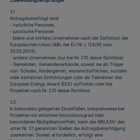
Zuwendungsempfänger
3.1
Antragsberechtigt sind:
- natürliche Personen,
- juristische Personen
- kleine und mittlere Unternehmen nach der Definition der
Europäischen Union (ABl. der EU Nr. L 124/36 vom
20.05.2003),
- andere Unternehmen (nur bei Nr. 2.10 dieser Richtlinie)
- Gemeinden, Gemeindeverbände, soweit sie als Träger
von Schulen, Kindergärten, wissenschaftlichen, sozialen
oder karitativen Einrichtungen oder als Teilnehmer des
European Energy Award (EEA) auftreten oder bei
Projekten nach Nr. 2.10 dieser Richtlinie.
3.2
In besonders gelagerten Einzelfällen, beispielsweise bei
Projekten mit erhöhtem Innovationsgrad oder
besonderem Multiplikatoreffekt, kann das MKULNV den
unter Nr. 3.1 genannten Stellen die Antragsberechtigung
zuerkennen. Soweit erforderlich, erfolgt eine