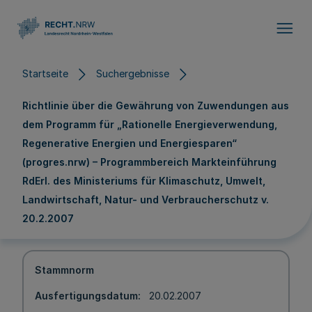
Direkt zum Inhalt
Startseite
Suchergebnisse
Richtlinie über die Gewährung von Zuwendungen aus
dem Programm für „Rationelle Energieverwendung,
Regenerative Energien und Energiesparen“
(progres.nrw) – Programmbereich Markteinführung
RdErl. des Ministeriums für Klimaschutz, Umwelt,
Landwirtschaft, Natur- und Verbraucherschutz v.
20.2.2007
Stammnorm
Ausfertigungsdatum
20.02.2007