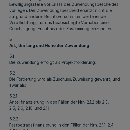
Bewilligungsstelle vor Erlass des Zuwendungsbescheides
vorliegen. Der Zuwendungsbescheid ersetzt nicht die
aufgrund anderer Rechtsvorschriften bestehende
Verpflichtung, für das beabsichtigte Vorhaben eine
Genehmigung, Erlaubnis oder Zustimmung einzuholen.
5
Art, Umfang und Höhe der Zuwendung
5.1
Die Zuwendung erfolgt als Projektförderung.
5.2
Die Förderung wird als Zuschuss/Zuweisung gewährt, und
zwar als:
5.2.1
Anteilfinanzierung in den Fällen der Nrn. 2.1.2 bis 2.3,
2.5, 2.6, 2.10. und 2.11
5.2.2
Festbetragsfinanzierung in den Fällen der Nrn. 2.1.1, 2.4,