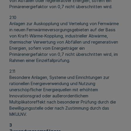
von Abfällen oder regenerativer Energien, sofern ein
Primärenergiefaktor von 0,7 nicht überschritten wird.
2.10
Anlagen zur Auskopplung und Verteilung von Fernwärme
in neuen Fernwärmeversorgungsgebieten auf der Basis
von Kraft-Wärme-Kopplung, industrieller Abwärme,
thermischer Verwertung von Abfällen und regenerativen
Energien, sofern vom Energieträger ein
Primärenergiefaktor von 0,7 nicht überschritten wird, im
Rahmen einer Einzelfallprüfung.
2.11
Besondere Anlagen, Systeme und Einrichtungen zur
rationellen Energieverwendung und Nutzung
unerschöpflicher Energiequellen mit erhöhtem
Innovationsgrad oder außerordentlichem
Multiplikatoreffekt nach besonderer Prüfung durch die
Bewilligungsstelle oder nach Zustimmung durch das
MKULNV.
3