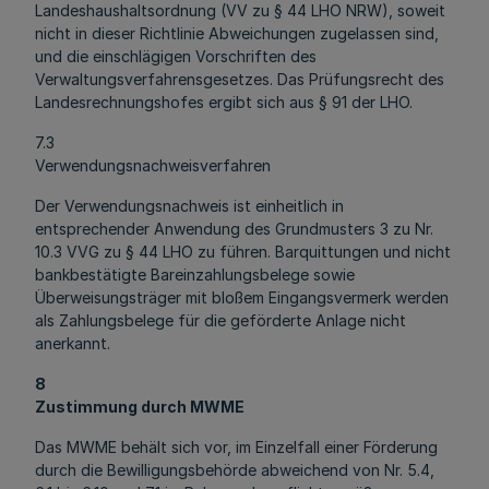
Landeshaushaltsordnung (VV zu § 44 LHO NRW), soweit
nicht in dieser Richtlinie Abweichungen zugelassen sind,
und die einschlägigen Vorschriften des
Verwaltungsverfahrensgesetzes. Das Prüfungsrecht des
Landesrechnungshofes ergibt sich aus § 91 der LHO.
7.3
Verwendungsnachweisverfahren
Der Verwendungsnachweis ist einheitlich in
entsprechender Anwendung des Grundmusters 3 zu Nr.
10.3 VVG zu § 44 LHO zu führen. Barquittungen und nicht
bankbestätigte Bareinzahlungsbelege sowie
Überweisungsträger mit bloßem Eingangsvermerk werden
als Zahlungsbelege für die geförderte Anlage nicht
anerkannt.
8
Zustimmung durch MWME
Das MWME behält sich vor, im Einzelfall einer Förderung
durch die Bewilligungsbehörde abweichend von Nr. 5.4,