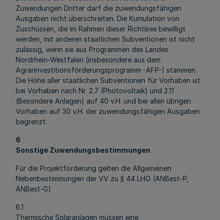
Zuwendungen Dritter darf die zuwendungsfähigen
Ausgaben nicht überschreiten. Die Kumulation von
Zuschüssen, die im Rahmen dieser Richtlinie bewilligt
werden, mit anderen staatlichen Subventionen ist nicht
zulässig, wenn sie aus Programmen des Landes
Nordrhein-Westfalen (insbesondere aus dem
Agrarinvestitionsförderungsprogramm -AFP-) stammen.
Die Höhe aller staatlichen Subventionen für Vorhaben ist
bei Vorhaben nach Nr. 2.7 (Photovoltaik) und 2.11
(Besondere Anlagen) auf 40 v.H. und bei allen übrigen
Vorhaben auf 30 v.H. der zuwendungsfähigen Ausgaben
begrenzt.
6
Sonstige Zuwendungsbestimmungen
Für die Projektförderung gelten die Allgemeinen
Nebenbestimmungen der VV zu § 44 LHO (ANBest-P,
ANBest-G)
6.1
Thermische Solaranlagen müssen eine