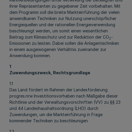
ihrer Repräsentanten zu gegebener Zeit vorbehalten. Mit
dem Programm soll die breite Markteinführung der vielen
anwendbaren Techniken zur Nutzung unerschöpflicher
Energiequellen und der rationellen Energieverwendung
beschleunigt werden, um somit einen wesentlichen
Beitrag zum Klimaschutz und zur Reduktion der CO
-
2
Emissionen zu leisten. Dabei sollen die Anlagentechniken
in einem ausgewogenen Verhältnis zueinander zur
Anwendung kommen.
1
Zuwendungszweck, Rechtsgrundlage
1.1
Das Land fördert im Rahmen der Landesförderung
progres.nrw Investitionsvorhaben nach Maßgabe dieser
Richtlinie und der Verwaltungsvorschriften (VV) zu §§ 23
und 44 Landeshaushaltsordnung (LHO) durch
Zuwendungen, um die Markteinführung in Frage
kommender Techniken zu beschleunigen.
1.2