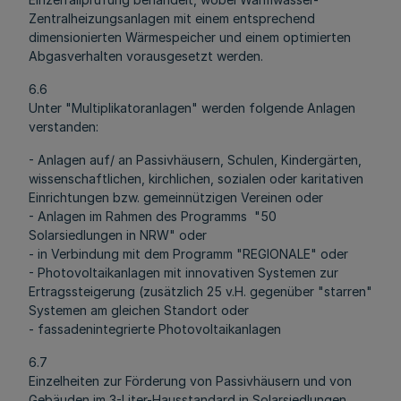
Zentralheizungsanlagen mit einem entsprechend
dimensionierten Wärmespeicher und einem optimierten
Abgasverhalten vorausgesetzt werden.
6.6
Unter "Multiplikatoranlagen" werden folgende Anlagen
verstanden:
- Anlagen auf/ an Passivhäusern, Schulen, Kindergärten,
wissenschaftlichen, kirchlichen, sozialen oder karitativen
Einrichtungen bzw. gemeinnützigen Vereinen oder
- Anlagen im Rahmen des Programms "50
Solarsiedlungen in NRW" oder
- in Verbindung mit dem Programm "REGIONALE" oder
- Photovoltaikanlagen mit innovativen Systemen zur
Ertragssteigerung (zusätzlich 25 v.H. gegenüber "starren"
Systemen am gleichen Standort oder
- fassadenintegrierte Photovoltaikanlagen
6.7
Einzelheiten zur Förderung von Passivhäusern und von
Gebäuden im 3-Liter-Hausstandard in Solarsiedlungen