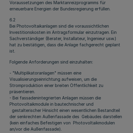
Voraussetzungen des Marktanreizprogramms für
erneuerbare Energien der Bundesregierung erfüllen.
6.2
Bei Photovoltaikanlagen sind die voraussichtlichen
Investitionskosten im Antragsformular einzutragen. Ein
Sachverständiger (Berater, Installateur, Ingenieur usw.)
hat zu bestätigen, dass die Anlage fachgerecht geplant
ist.
Folgende Anforderungen sind einzuhalten:
- "Multiplikatoranlagen" müssen eine
Visualisierungseinrichtung aufweisen, um die
Stromproduktion einer breiten Öffentlichkeit zu
präsentieren.
- Bei fassadenintegrierten Anlagen müssen die
Photovoltaikmodule in bautechnischer und
gestalterischer Hinsicht einen wesentlichen Bestandteil
der senkrechten Außenfassade des Gebäudes darstellen
(kein einfaches Befestigen von Photovoltaikmodulen
an/vor die Außenfassade).