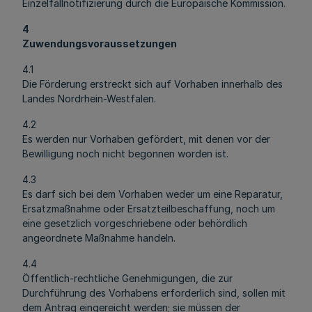
Einzelfallnotifizierung durch die Europäische Kommission.
4
Zuwendungsvoraussetzungen
4.1
Die Förderung erstreckt sich auf Vorhaben innerhalb des
Landes Nordrhein-Westfalen.
4.2
Es werden nur Vorhaben gefördert, mit denen vor der
Bewilligung noch nicht begonnen worden ist.
4.3
Es darf sich bei dem Vorhaben weder um eine Reparatur,
Ersatzmaßnahme oder Ersatzteilbeschaffung, noch um
eine gesetzlich vorgeschriebene oder behördlich
angeordnete Maßnahme handeln.
4.4
Öffentlich-rechtliche Genehmigungen, die zur
Durchführung des Vorhabens erforderlich sind, sollen mit
dem Antrag eingereicht werden; sie müssen der