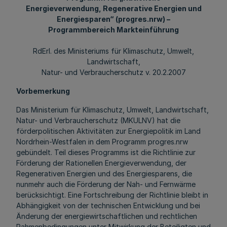
Energieverwendung, Regenerative Energien und
Energiesparen“ (progres.nrw) –
Programmbereich Markteinführung
RdErl. des Ministeriums für Klimaschutz, Umwelt,
Landwirtschaft,
Natur- und Verbraucherschutz v. 20.2.2007
Vorbemerkung
Das Ministerium für Klimaschutz, Umwelt, Landwirtschaft,
Natur- und Verbraucherschutz (MKULNV) hat die
förderpolitischen Aktivitäten zur Energiepolitik im Land
Nordrhein-Westfalen in dem Programm progres.nrw
gebündelt. Teil dieses Programms ist die Richtlinie zur
Förderung der Rationellen Energieverwendung, der
Regenerativen Energien und des Energiesparens, die
nunmehr auch die Förderung der Nah- und Fernwärme
berücksichtigt. Eine Fortschreibung der Richtlinie bleibt in
Abhängigkeit von der technischen Entwicklung und bei
Änderung der energiewirtschaftlichen und rechtlichen
Rahmenbedingungen unter Mitwirkung der Beteiligten und