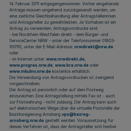
14. Februar 2011 entgegengenommen. Vorher eingehende
Anträge müssen umgehend zurückgesandt werden, um
eine zeitliche Gleichbehandlung aller Antragstellerinnen
und Antragsteller zu gewährleisten. Je Vorhaben ist ein
Antrag zu verwenden. Antragsvordrucke sind
- bei Nordrhein-Westfalen direkt - dem Bürger- und
ServiceCenter NRW - unter der Telefonnummer 01803-
100110, unter der E-Mail-Adresse:
nrwdirekt@nrw.de
oder
- im Internet unter:
www.nrwdirekt.de
,
www.progres.nrw.de
,
www.bra.nrw.de
oder
www.mkulnv.nrw.de
kostenlos erhältlich.
Die Verwendung von Antragsvordrucken ist zwingend
vorgeschrieben.
Der Antrag ist persönlich oder auf dem Postweg
einzureichen. Eine Antragstellung mittels Fax ist - auch
zur Fristwahrung - nicht zulässig. Der Antrag kann auch
auf elektronischem Wege über die virtuelle Poststelle der
Bezirksregierung Arnsberg
vps@bezreg-
arnsberg.nrw.de
gestellt werden. Voraussetzung für
dieses Verfahren ist, dass der Antragsteller sich hierbei