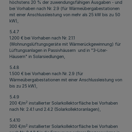
höchstens 20 % der zuwendungsfähigen Ausgaben - und
bei Vorhaben nach Nr. 2.9 (für Wärmeübergabestationen
mit einer Anschlussleistung von mehr als 25 kW bis zu 50
kW),
5.4.7
1.200 € bei Vorhaben nach Nr. 2.1.1
(Wohnungslüftungsgeräte mit Wärmerückgewinnung) für
Lüftungsanlagen in Passivhäusern und in "3–Liter-
Häusern" in Solarsiedlungen,
5.4.8
1.500 € bei Vorhaben nach Nr. 2.9 (für
Wärmeübergabestationen mit einer Anschlussleistung von
bis zu 25 kW),
5.4.9
2
200 €/m
installierter Solarkollektorfläche bei Vorhaben
nach Nr. 2.4.1 und 2.4.2 (Solarkollektoranlagen),
5.4.10
2
300 €/m
installierter Solarkollektorfläche bei Vorhaben