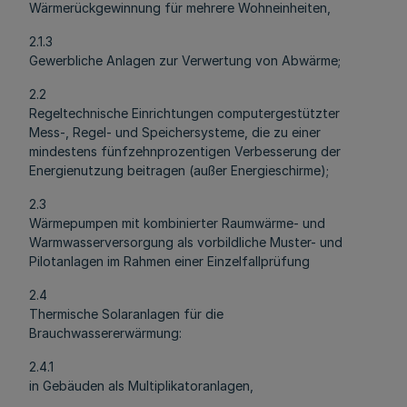
Wärmerückgewinnung für mehrere Wohneinheiten,
2.1.3
Gewerbliche Anlagen zur Verwertung von Abwärme;
2.2
Regeltechnische Einrichtungen computergestützter
Mess-, Regel- und Speichersysteme, die zu einer
mindestens fünfzehnprozentigen Verbesserung der
Energienutzung beitragen (außer Energieschirme);
2.3
Wärmepumpen mit kombinierter Raumwärme- und
Warmwasserversorgung als vorbildliche Muster- und
Pilotanlagen im Rahmen einer Einzelfallprüfung
2.4
Thermische Solaranlagen für die
Brauchwassererwärmung:
2.4.1
in Gebäuden als Multiplikatoranlagen,