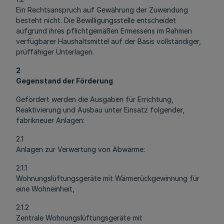
Ein Rechtsanspruch auf Gewährung der Zuwendung
besteht nicht. Die Bewilligungsstelle entscheidet
aufgrund ihres pflichtgemäßen Ermessens im Rahmen
verfügbarer Haushaltsmittel auf der Basis vollständiger,
prüffähiger Unterlagen.
2
Gegenstand der Förderung
Gefördert werden die Ausgaben für Errichtung,
Reaktivierung und Ausbau unter Einsatz folgender,
fabrikneuer Anlagen:
2.1
Anlagen zur Verwertung von Abwärme:
2.1.1
Wohnungslüftungsgeräte mit Wärmerückgewinnung für
eine Wohneinheit,
2.1.2
Zentrale Wohnungslüftungsgeräte mit