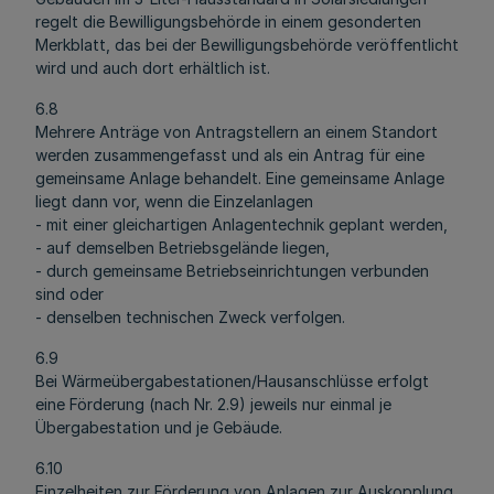
regelt die Bewilligungsbehörde in einem gesonderten
Merkblatt, das bei der Bewilligungsbehörde veröffentlicht
wird und auch dort erhältlich ist.
6.8
Mehrere Anträge von Antragstellern an einem Standort
werden zusammengefasst und als ein Antrag für eine
gemeinsame Anlage behandelt. Eine gemeinsame Anlage
liegt dann vor, wenn die Einzelanlagen
- mit einer gleichartigen Anlagentechnik geplant werden,
- auf demselben Betriebsgelände liegen,
- durch gemeinsame Betriebseinrichtungen verbunden
sind oder
- denselben technischen Zweck verfolgen.
6.9
Bei Wärmeübergabestationen/Hausanschlüsse erfolgt
eine Förderung (nach Nr. 2.9) jeweils nur einmal je
Übergabestation und je Gebäude.
6.10
Einzelheiten zur Förderung von Anlagen zur Auskopplung