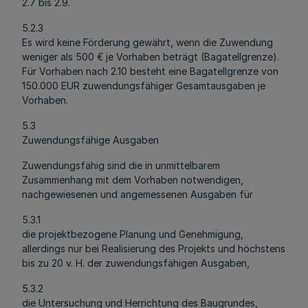
2.7 bis 2.9.
5.2.3
Es wird keine Förderung gewährt, wenn die Zuwendung
weniger als 500 € je Vorhaben beträgt (Bagatellgrenze).
Für Vorhaben nach 2.10 besteht eine Bagatellgrenze von
150.000 EUR zuwendungsfähiger Gesamtausgaben je
Vorhaben.
5.3
Zuwendungsfähige Ausgaben
Zuwendungsfähig sind die in unmittelbarem
Zusammenhang mit dem Vorhaben notwendigen,
nachgewiesenen und angemessenen Ausgaben für
5.3.1
die projektbezogene Planung und Genehmigung,
allerdings nur bei Realisierung des Projekts und höchstens
bis zu 20 v. H. der zuwendungsfähigen Ausgaben,
5.3.2
die Untersuchung und Herrichtung des Baugrundes,