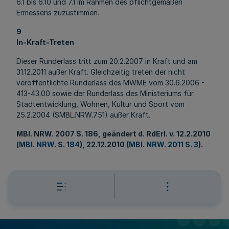
6.1 bis 6.10 und 7.1 im Rahmen des pflichtgemäßen
Ermessens zuzustimmen.
9
In-Kraft-Treten
Dieser Runderlass tritt zum 20.2.2007 in Kraft und am
31.12.2011 außer Kraft. Gleichzeitig treten der nicht
veröffentlichte Runderlass des MWME vom 30.6.2006 -
413-43.00 sowie der Runderlass des Ministeriums für
Stadtentwicklung, Wohnen, Kultur und Sport vom
25.2.2004 (SMBL.NRW.751) außer Kraft.
MBl
. NRW. 2007 S. 186, geändert d. RdErl. v. 12.2.2010
(
MBl. NRW. S. 184
), 22.12.2010 (
MBl. NRW. 2011 S. 3
).