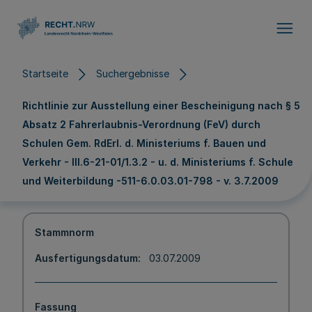
Direkt zum Inhalt
Startseite
Suchergebnisse
Richtlinie zur Ausstellung einer Bescheinigung nach § 5
Absatz 2 Fahrerlaubnis-Verordnung (FeV) durch
Schulen Gem. RdErl. d. Ministeriums f. Bauen und
Verkehr - III.6-21-01/1.3.2 - u. d. Ministeriums f. Schule
und Weiterbildung -511-6.0.03.01-798 - v. 3.7.2009
Stammnorm
Ausfertigungsdatum
03.07.2009
Fassung