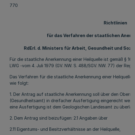
770
Richtlinien
für das Verfahren der staatlichen Anerk
RdErl. d. Ministers für Arbeit, Gesundheit und Soziales
Für die staatliche Anerkennung einer Heilquelle ist gemäß § 16
LWG -vom 4. Juli 1979 (GV. NW. S. 488/SGV. NW. 77) der Regie
Das Verfahren für die staatliche Anerkennung einer Heilquelle 
wie folgt:
1. Der Antrag auf staatliche Anerkennung soll über den Oberst
(Gesundheitsamt) in dreifacher Ausfertigung eingereicht werden
eine Ausfertigung ist dem Geologischen Landesamt zu überlas
2. Dem Antrag sind beizufügen: 2.1 Angaben über
2.11 Eigentums- und Besitzverhältnisse an der Heilquelle,