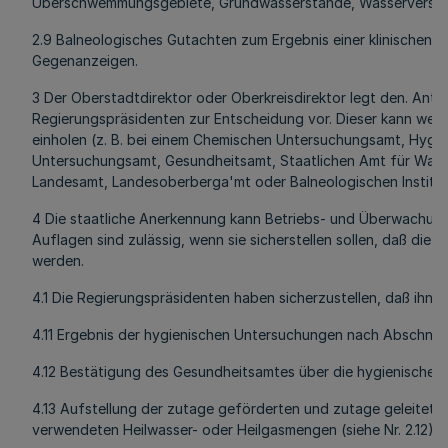
Überschwemmungsgebiete, Grundwasserstände, Wasserversorg
2.9 Balneologisches Gutachten zum Ergebnis einer klinischen 
Gegenanzeigen.
3 Der Oberstadtdirektor oder Oberkreisdirektor legt den. Antr
Regierungspräsidenten zur Entscheidung vor. Dieser kann wei
einholen (z. B. bei einem Chemischen Untersuchungsamt, Hygie
Untersuchungsamt, Gesundheitsamt, Staatlichen Amt für Wass
Landesamt, Landesoberberga'mt oder Balneologischen Institut
4 Die staatliche Anerkennung kann Betriebs- und Überwachun
Auflagen sind zulässig, wenn sie sicherstellen sollen, daß die 
werden.
4.1 Die Regierungspräsidenten haben sicherzustellen, daß ihnen
4.11 Ergebnis der hygienischen Untersuchungen nach Abschnitt
4.12 Bestätigung des Gesundheitsamtes über die hygienischen 
4.13 Aufstellung der zutage geförderten und zutage geleitete
verwendeten Heilwasser- oder Heilgasmengen (siehe Nr. 2.12).