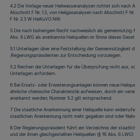
4.2 Die Vorlage neuer Heilwasseranalysen richtet sich nach Absc
Abschnitt F Nr. 1.3, von Heilgasanalysen nach Abschnitt F Nr. 
F Nr. 2.3 W HeiKuVO NW.
5 Die nach bisherigem Recht nachweislich als gemeinnützig fes
Abs. 6 LWG als anerkannte Heilquellen im Sinne dieses Gesetze
5.1 Unterlagen über eine Feststellung der Gemeinnützigkeit der
.Regierungspräsidenten zur Entscheidung vorzulegen.
5.2 Reichen die Unterlagen für die Überprüfung nicht aus, so 
Unterlagen anfordern.
6 Bei Ersatz- oder Erweiterungsanlagen können neue Heilquelle
ähnliche chemische Charakteristik aufweisen, durch ein verein
anerkannt werden; Nummer 5.2 gilt entsprechend.
7 Die staatliche Anerkennung einer Heilquelle kann widerrufe
staatlichen Anerkennung nicht mehr gegeben sind oder Nebenb
8 Der Regierungspräsident führt ein Verzeichnis der staatlich 
und der ihnen gleichgestellten Heilquellen (§ 16 Abs. 6 LWG) 