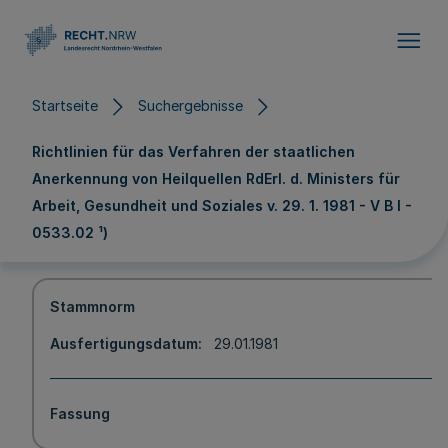
Direkt zum Inhalt
Startseite
Suchergebnisse
Richtlinien für das Verfahren der staatlichen
Anerkennung von Heilquellen RdErl. d. Ministers für
Arbeit, Gesundheit und Soziales v. 29. 1. 1981 - V B l -
0533.02 ¹)
Stammnorm
Ausfertigungsdatum
29.01.1981
Fassung