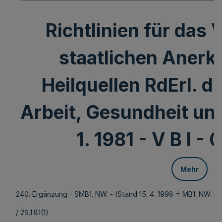
Richtlinien für das 
staatlichen Aner
Heilquellen RdErl. d.
Arbeit, Gesundheit und
1. 1981 - V B l - 
Mehr
240. Ergänzung - SMB1. NW. - (Stand 15. 4. 1998 = MB1. NW. Nr. 
/ 29.1.81(1)